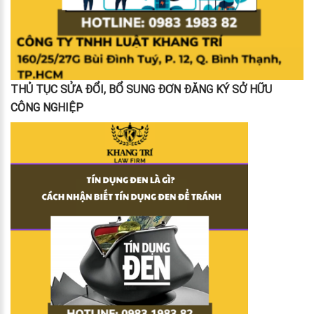
THỦ TỤC SỬA ĐỔI, BỔ SUNG ĐƠN ĐĂNG KÝ SỞ HỮU
CÔNG NGHIỆP