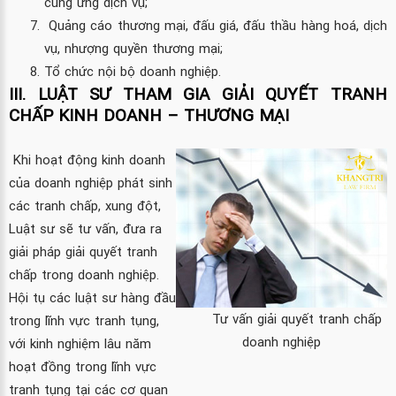
cung ứng dịch vụ;
Quảng cáo thương mại, đấu giá, đấu thầu hàng hoá, dịch
vụ, nhượng quyền thương mại;
Tổ chức nội bộ doanh nghiệp.
III. LUẬT SƯ THAM GIA GIẢI QUYẾT TRANH
CHẤP KINH DOANH – THƯƠNG MẠI
Khi hoạt động kinh doanh
của doanh nghiệp phát sinh
các tranh chấp, xung đột,
Luật sư sẽ tư vấn, đưa ra
giải pháp giải quyết tranh
chấp trong doanh nghiệp.
Hội tụ các luật sư hàng đầu
Tư vấn giải quyết tranh chấp
trong lĩnh vực tranh tụng,
doanh nghiệp
với kinh nghiệm lâu năm
hoạt đồng trong lĩnh vực
tranh tụng tại các cơ quan