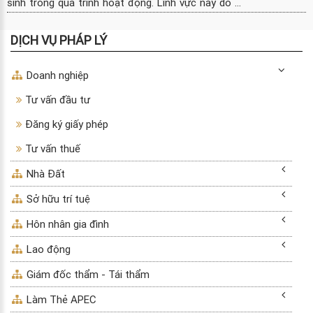
sinh trong quá trình hoạt động. Lĩnh vực này do ...
DỊCH VỤ PHÁP LÝ
Doanh nghiệp
Tư vấn đầu tư
Đăng ký giấy phép
Tư vấn thuế
Nhà Đất
Sở hữu trí tuệ
Hôn nhân gia đình
Lao động
Giám đốc thẩm - Tái thẩm
Làm Thẻ APEC