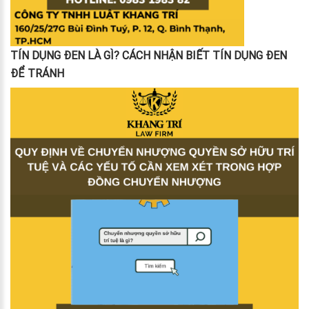
TÍN DỤNG ĐEN LÀ GÌ? CÁCH NHẬN BIẾT TÍN DỤNG ĐEN
ĐỂ TRÁNH