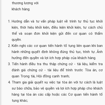
thương lượng với
khách hàng.
Hướng dẫn và tư vấn pháp luật về trình tự thủ tục khởi
kiện, thời hiệu khởi kiện, điều kiện khởi kiện, tư cách chủ
thể và soạn đơn khởi kiện gửi đến cơ quan có thẩm
quyền.
Kiến nghị các cơ quan tiến hành tố tụng liên quan khi ban
hành những quyết định không đúng thủ tục, trình tự…Ảnh
hưởng đến quyền và lợi ích hợp pháp của khách hàng.
Tiến hành điều tra thu thập chứng cứ - tài liệu, kiểm tra
đánh giá chứng cứ - tài liệu để trình trước Tòa án, cơ
quan Trọng tài, Hội đồng cạnh tranh;
Tham gia giải quyết vụ việc tại tòa án với tư cách là luật
sư bào chữa, bảo vệ quyền và lợi ích hợp pháp cho khách
hàng tại tòa án các cấp hoặc các Cơ quan tiến hành tố
tụng khác;