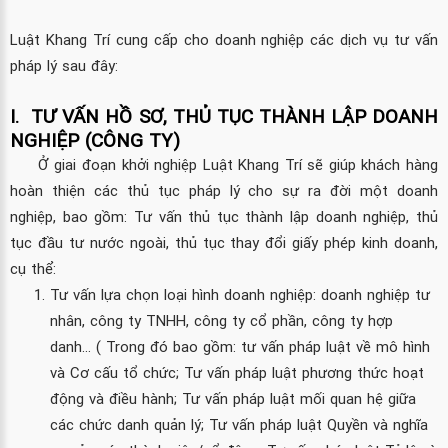
Luật Khang Trí cung cấp cho doanh nghiệp các dịch vụ tư vấn
pháp lý sau đây:
I. TƯ VẤN HỒ SƠ, THỦ TỤC THÀNH LẬP DOANH
NGHIỆP (CÔNG TY)
Ở giai đoạn khởi nghiệp Luật Khang Trí sẽ giúp khách hàng
hoàn thiện các thủ tục pháp lý cho sự ra đời một doanh
nghiệp, bao gồm: Tư vấn thủ tục thành lập doanh nghiệp, thủ
tục đầu tư nước ngoài, thủ tục thay đổi giấy phép kinh doanh,
cụ thể:
Tư vấn lựa chọn loại hình doanh nghiệp: doanh nghiệp tư
nhân, công ty TNHH, công ty cổ phần, công ty hợp
danh… ( Trong đó bao gồm: tư vấn pháp luật về mô hình
và Cơ cấu tổ chức; Tư vấn pháp luật phương thức hoạt
động và điều hành; Tư vấn pháp luật mối quan hệ giữa
các chức danh quản lý; Tư vấn pháp luật Quyền và nghĩa