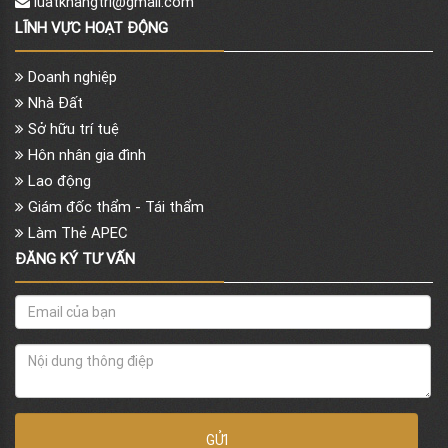
luatkhangtri@gmail.com
LĨNH VỰC HOẠT ĐỘNG
Doanh nghiệp
Nhà Đất
Sở hữu trí tuệ
Hôn nhân gia đình
Lao động
Giám đốc thẩm - Tái thẩm
Làm Thẻ APEC
ĐĂNG KÝ TƯ VẤN
GỬI