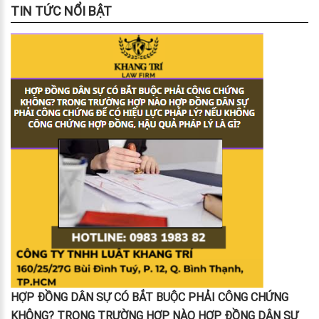
TIN TỨC NỔI BẬT
HỢP ĐỒNG DÂN SỰ CÓ BẮT BUỘC PHẢI CÔNG CHỨNG
KHÔNG? TRONG TRƯỜNG HỢP NÀO HỢP ĐỒNG DÂN SỰ