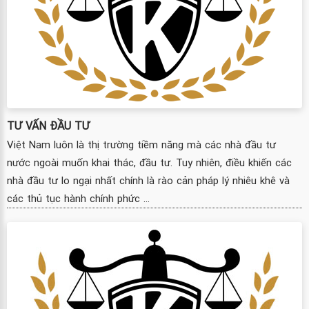
TƯ VẤN ĐẦU TƯ
Việt Nam luôn là thị trường tiềm năng mà các nhà đầu tư
nước ngoài muốn khai thác, đầu tư. Tuy nhiên, điều khiến các
nhà đầu tư lo ngại nhất chính là rào cản pháp lý nhiêu khê và
các thủ tục hành chính phức ...