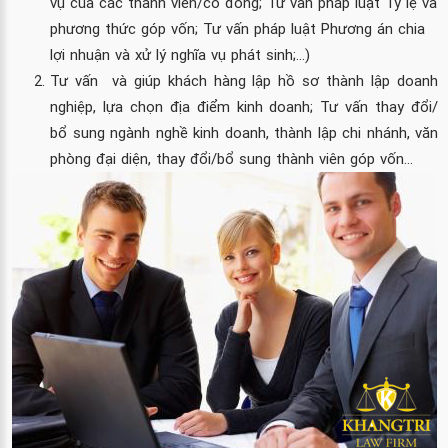
vụ của các thành viên/cổ đông; Tư vấn pháp luật Tỷ lệ và
phương thức góp vốn; Tư vấn pháp luật Phương án chia
lợi nhuận và xử lý nghĩa vụ phát sinh;…)
Tư vấn và giúp khách hàng lập hồ sơ thành lập doanh
nghiệp, lựa chọn địa điểm kinh doanh; Tư vấn thay đổi/
bổ sung ngành nghề kinh doanh, thành lập chi nhánh, văn
phòng đại diện, thay đổi/bổ sung thành viên góp vốn…