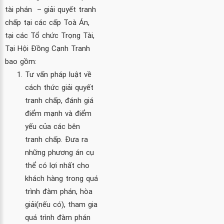
tài phán – giải quyết tranh
chấp tại các cấp Toà Án,
tại các Tổ chức Trọng Tài,
Tại Hội Đồng Cạnh Tranh
bao gồm:
Tư vấn pháp luật về
cách thức giải quyết
tranh chấp, đánh giá
điểm mạnh và điểm
yếu của các bên
tranh chấp. Đưa ra
những phương án cụ
thể có lợi nhất cho
khách hàng trong quá
trình đàm phán, hòa
giải(nếu có), tham gia
quá trình đàm phán