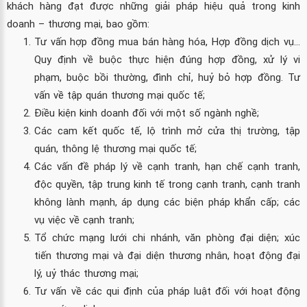
khách hàng đạt được những giải pháp hiệu quả trong kinh
doanh – thương mại, bao gồm:
Tư vấn hợp đồng mua bán hàng hóa, Hợp đồng dịch vụ...
Quy định về buộc thực hiện đúng hợp đồng, xử lý vi
phạm, buộc bồi thường, đình chỉ, huỷ bỏ hợp đồng. Tư
vấn về tập quán thương mại quốc tế;
Điều kiện kinh doanh đối với một số ngành nghề;
Các cam kết quốc tế, lộ trình mở cửa thị trường, tập
quán, thông lệ thương mại quốc tế;
Các vấn đề pháp lý về cạnh tranh, hạn chế cạnh tranh,
độc quyền, tập trung kinh tế trong cạnh tranh, cạnh tranh
không lành mạnh, áp dụng các biện pháp khẩn cấp; các
vụ việc về cạnh tranh;
Tổ chức mạng lưới chi nhánh, văn phòng đại diện; xúc
tiến thương mại và đại diện thương nhân, hoạt động đại
lý, uỷ thác thương mại;
Tư vấn về các qui định của pháp luật đối với hoạt động