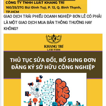
GIAO DỊCH TRÁI PHIẾU DOANH NGHIỆP ĐƠN LẺ CÓ PHẢI
LÀ MỘT GIAO DỊCH MUA BÁN THÔNG THƯỜNG HAY
KHÔNG?