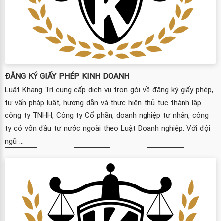
ĐĂNG KÝ GIẤY PHÉP KINH DOANH
Luật Khang Trí cung cấp dịch vụ trọn gói về đăng ký giấy phép,
tư vấn pháp luật, hướng dẫn và thực hiện thủ tục thành lập
công ty TNHH, Công ty Cổ phần, doanh nghiệp tư nhân, công
ty có vốn đầu tư nước ngoài theo Luật Doanh nghiệp. Với đội
ngũ ...