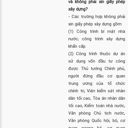
và không phải xin giấy phép
xây dựng?
- Các trường hợp không phải
xin giấy phép xây dựng gồm:
(1) Công trình bí mật nhà
nước; công trình xây dựng
khẩn cấp.
(2) Công trình thuộc dự án
sử dụng vốn đầu tư công
được Thủ tướng Chính phủ,
người đứng đầu cơ quan
trung ương của tổ chức
chính trị, Viện kiểm sát nhân
dân tối cao, Tòa án nhân dân
tối cao, Kiểm toán nhà nước,
Văn phòng Chủ tịch nước,
Văn phòng Quốc hội, bộ, cơ
quan ngang bộ, cơ quan