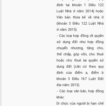
định tại
khoản 1 Điều 122
Luật Nhà ở năm 2014
) hoặc
Văn bản thừa kế về nhà ở
(khoản 3 Điều 122 Luật Nhà
ở năm 2015).
- Các loại hợp đồng về quyền
sử dụng đất như hợp đồng
chuyển nhượng, tặng cho,
thế chấp, góp vốn, cho thuê
hoặc cho thuê lại quyền sử
dụng đất (căn cứ theo quy
định của
điểm a, điểm b
khoản 3 Điều 167 Luật Đất
đai năm 2013
).
- Các loại văn bản, hợp đồng
khác:
Di chúc của người bị hạn chế