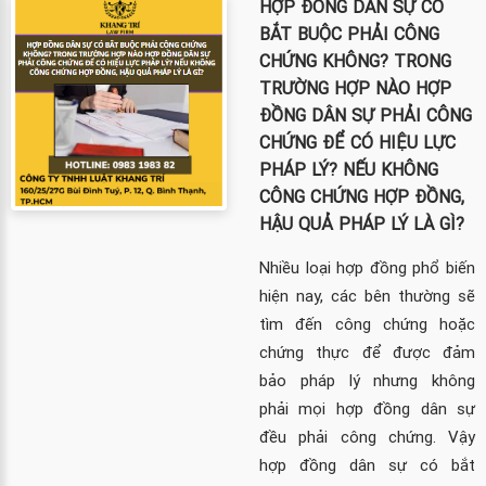
HỢP ĐỒNG DÂN SỰ CÓ
BẮT BUỘC PHẢI CÔNG
CHỨNG KHÔNG? TRONG
TRƯỜNG HỢP NÀO HỢP
ĐỒNG DÂN SỰ PHẢI CÔNG
CHỨNG ĐỂ CÓ HIỆU LỰC
PHÁP LÝ? NẾU KHÔNG
CÔNG CHỨNG HỢP ĐỒNG,
HẬU QUẢ PHÁP LÝ LÀ GÌ?
Nhiều loại hợp đồng phổ biến
hiện nay, các bên thường sẽ
tìm đến công chứng hoặc
chứng thực để được đảm
bảo pháp lý nhưng không
phải mọi hợp đồng dân sự
đều phải công chứng. Vậy
hợp đồng dân sự có bắt