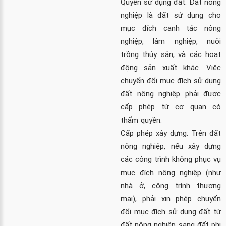
Quyền sử dụng đất: Đất nông
nghiệp là đất sử dụng cho
mục đích canh tác nông
nghiệp, lâm nghiệp, nuôi
trồng thủy sản, và các hoạt
động sản xuất khác. Việc
chuyển đổi mục đích sử dụng
đất nông nghiệp phải được
cấp phép từ cơ quan có
thẩm quyền.
Cấp phép xây dựng: Trên đất
nông nghiệp, nếu xây dựng
các công trình không phục vụ
mục đích nông nghiệp (như
nhà ở, công trình thương
mại), phải xin phép chuyển
đổi mục đích sử dụng đất từ
đất nông nghiệp sang đất phi