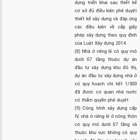
dựng triển khai sau thiết kế
cơ sở đủ điều kiện phê duyệt
thiết kế xây dựng và đáp ứng
các điều kiện về cấp giấy
phép xây dựng theo quy định
của
Luật Xây dựng 2014
.
(8) Nhà ở riêng lẻ có quy mô
dưới 07 tầng thuộc dự án
đầu tư xây dựng khu đô thị,
dự án đầu tư xây dựng nhà ở
có quy hoạch chi tiết 1/500
đã được cơ quan nhà nước
có thẩm quyền phê duyệt.
(9) Công trình xây dựng cấp
IV, nhà ở riêng lẻ ở nông thôn
có quy mô dưới 07 tầng và
thuộc khu vực không có quy