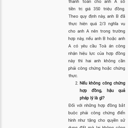
thanh toán cho anh A số
tiền trị giá 350 triệu đồng.
Theo quy định này, anh B đã
thực hiện quá 2/3 nghĩa vụ
cho anh A nên trong trường
hợp này, nếu anh B hoặc anh
A có yêu cầu Toà án công
nhận hiệu lực của hợp đồng
này thì hai anh không cần
phải công chứng hoặc chứng
thực.
Nếu không công chứng
hợp đồng, hậu quả
pháp lý là gì?
Đối với những hợp đồng bắt
buộc phải công chứng điển
hình như tặng cho quyền sử
dụng đất mà lại không công