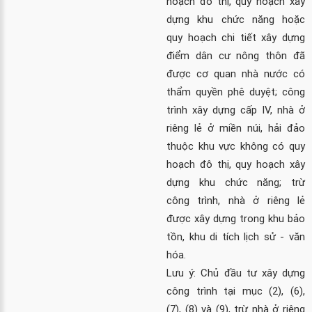
hoạch đô thị, quy hoạch xây
dựng khu chức năng hoặc
quy hoạch chi tiết xây dựng
điểm dân cư nông thôn đã
được cơ quan nhà nước có
thẩm quyền phê duyệt; công
trình xây dựng cấp IV, nhà ở
riêng lẻ ở miền núi, hải đảo
thuộc khu vực không có quy
hoạch đô thị, quy hoạch xây
dựng khu chức năng; trừ
công trình, nhà ở riêng lẻ
được xây dựng trong khu bảo
tồn, khu di tích lịch sử - văn
hóa.
Lưu ý: Chủ đầu tư xây dựng
công trình tại mục (2), (6),
(7), (8) và (9), trừ nhà ở riêng