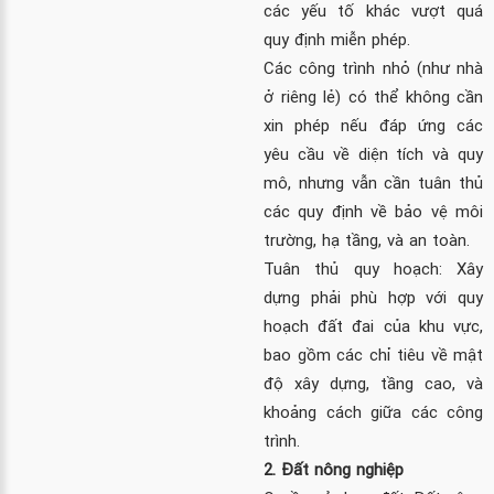
các yếu tố khác vượt quá
quy định miễn phép.
Các công trình nhỏ (như nhà
ở riêng lẻ) có thể không cần
xin phép nếu đáp ứng các
yêu cầu về diện tích và quy
mô, nhưng vẫn cần tuân thủ
các quy định về bảo vệ môi
trường, hạ tầng, và an toàn.
Tuân thủ quy hoạch: Xây
dựng phải phù hợp với quy
hoạch đất đai của khu vực,
bao gồm các chỉ tiêu về mật
độ xây dựng, tầng cao, và
khoảng cách giữa các công
trình.
2. Đất nông nghiệp