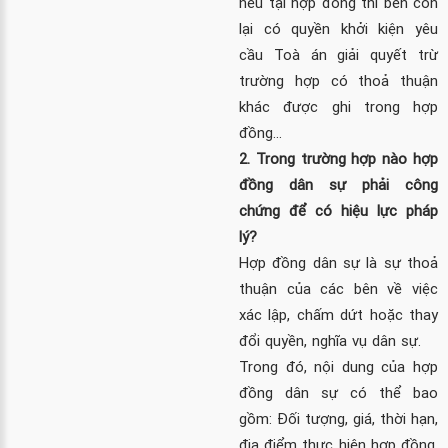
nêu tại hợp đồng thì bên còn
lại có quyền khởi kiện yêu
cầu Toà án giải quyết trừ
trường hợp có thoả thuận
khác được ghi trong hợp
đồng…
2. Trong trường hợp nào hợp
đồng dân sự phải công
chứng để có hiệu lực pháp
lý?
Hợp đồng dân sự là sự thoả
thuận của các bên về việc
xác lập, chấm dứt hoặc thay
đổi quyền, nghĩa vụ dân sự.
Trong đó, nội dung của hợp
đồng dân sự có thể bao
gồm: Đối tượng, giá, thời hạn,
địa điểm thực hiện hợp đồng,