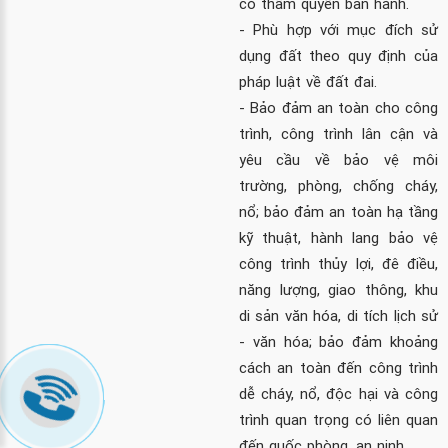
có thẩm quyền ban hành.
- Phù hợp với mục đích sử
dụng đất theo quy định của
pháp luật về đất đai.
- Bảo đảm an toàn cho công
trình, công trình lân cận và
yêu cầu về bảo vệ môi
trường, phòng, chống cháy,
nổ; bảo đảm an toàn hạ tầng
kỹ thuật, hành lang bảo vệ
công trình thủy lợi, đê điều,
năng lượng, giao thông, khu
di sản văn hóa, di tích lịch sử
- văn hóa; bảo đảm khoảng
cách an toàn đến công trình
dễ cháy, nổ, độc hại và công
trình quan trọng có liên quan
đến quốc phòng, an ninh.