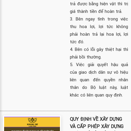
trả được bằng hiện vật thì trị
giá thành tiền để hoàn trả.
3. Bên ngay tình trong việc
thu hoa lợi, lợi tức không
phải hoàn trả lại hoa lợi, lợi
tức đó.
4. Bên có lỗi gây thiệt hại thì
phải bồi thường.
5. Việc giải quyết hậu quả
của giao dịch dân sự vô hiệu
liên quan đến quyền nhân
thân do Bộ luật này, luật
khác có liên quan quy định.
QUY ĐỊNH VỀ XÂY DỰNG
VÀ CẤP PHÉP XÂY DỰNG