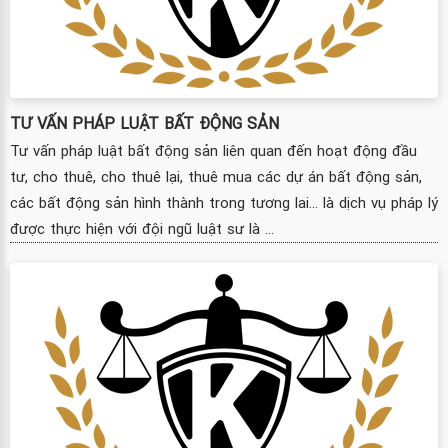
TƯ VẤN PHÁP LUẬT BẤT ĐỘNG SẢN
Tư vấn pháp luật bất động sản liên quan đến hoạt động đầu
tư, cho thuê, cho thuê lại, thuê mua các dự án bất động sản,
các bất động sản hình thành trong tương lai… là dịch vụ pháp lý
được thực hiện với đội ngũ luật sư là ...