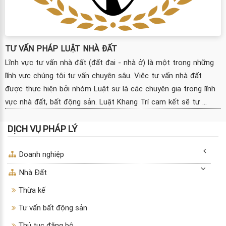
TƯ VẤN PHÁP LUẬT NHÀ ĐẤT
Lĩnh vực tư vấn nhà đất (đất đai - nhà ở) là một trong những
lĩnh vực chúng tôi tư vấn chuyên sâu. Việc tư vấn nhà đất
được thực hiện bởi nhóm Luật sư là các chuyên gia trong lĩnh
vực nhà đất, bất động sản. Luật Khang Trí cam kết sẽ tư ...
DỊCH VỤ PHÁP LÝ
Doanh nghiệp
Nhà Đất
Thừa kế
Tư vấn bất động sản
Thủ tục đăng bộ