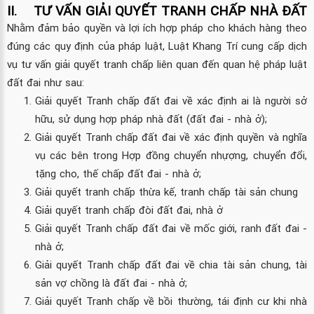
II.
TƯ VẤN GIẢI QUYẾT TRANH CHẤP NHÀ ĐẤT
Nhằm đảm bảo quyền và lợi ích hợp pháp cho khách hàng theo
đúng các quy định của pháp luật, Luật Khang Trí cung cấp dịch
vụ tư vấn giải quyết tranh chấp liên quan đến quan hệ pháp luật
đất đai như sau:
Giải quyết Tranh chấp đất đai về xác định ai là người sở
hữu, sử dụng hợp pháp nhà đất (đất đai - nhà ở);
Giải quyết Tranh chấp đất đai về xác định quyền và nghĩa
vụ các bên trong Hợp đồng chuyển nhựợng, chuyển đổi,
tặng cho, thế chấp đất đai - nhà ở;
Giải quyết tranh chấp thừa kế, tranh chấp tài sản chung
Giải quyết tranh chấp đòi đất đai, nhà ở
Giải quyết Tranh chấp đất đai về mốc giới, ranh đất đai -
nhà ở;
Giải quyết Tranh chấp đất đai về chia tài sản chung, tài
sản vợ chồng là đất đai - nhà ở;
Giải quyết Tranh chấp về bồi thường, tái định cư khi nhà