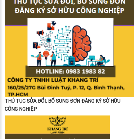
THỦ TỤC SỬA ĐỔI, BỔ SUNG ĐƠN ĐĂNG KÝ SỞ HỮU
CÔNG NGHIỆP