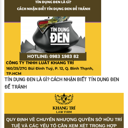
TÍN DỤNG ĐEN LÀ GÌ? CÁCH NHẬN BIẾT TÍN DỤNG ĐEN
ĐỂ TRÁNH