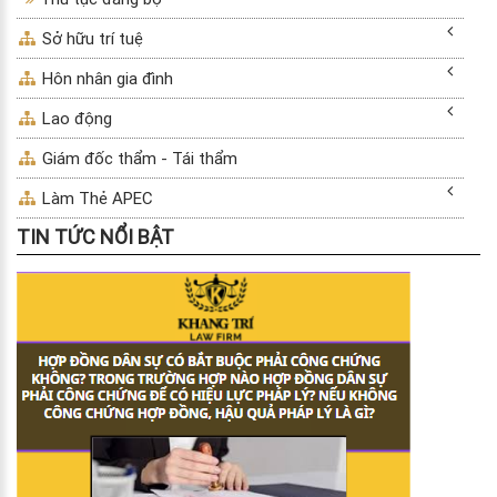
Sở hữu trí tuệ
Hôn nhân gia đình
Lao động
Giám đốc thẩm - Tái thẩm
Làm Thẻ APEC
TIN TỨC NỔI BẬT