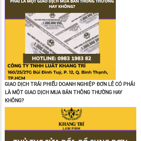
GIAO DỊCH TRÁI PHIẾU DOANH NGHIỆP ĐƠN LẺ CÓ PHẢI
LÀ MỘT GIAO DỊCH MUA BÁN THÔNG THƯỜNG HAY
KHÔNG?