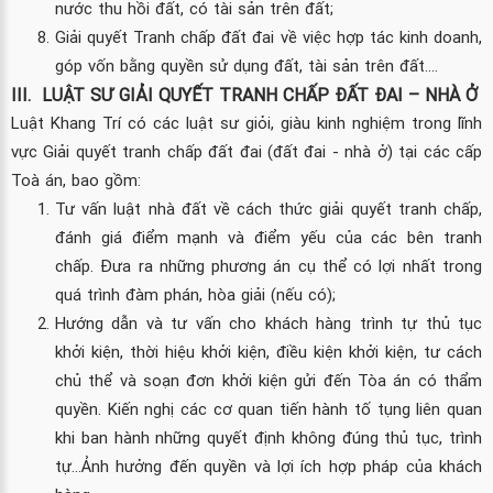
nước thu hồi đất, có tài sản trên đất;
Giải quyết Tranh chấp đất đai về việc hợp tác kinh doanh,
góp vốn bằng quyền sử dụng đất, tài sản trên đất….
III.
LUẬT SƯ GIẢI QUYẾT TRANH CHẤP ĐẤT ĐAI – NHÀ Ở
Luật Khang Trí có các luật sư giỏi, giàu kinh nghiệm trong lĩnh
vực Giải quyết tranh chấp đất đai (đất đai - nhà ở) tại các cấp
Toà án, bao gồm:
Tư vấn luật nhà đất về cách thức giải quyết tranh chấp,
đánh giá điểm mạnh và điểm yếu của các bên tranh
chấp. Đưa ra những phương án cụ thể có lợi nhất trong
quá trình đàm phán, hòa giải (nếu có);
Hướng dẫn và tư vấn cho khách hàng trình tự thủ tục
khởi kiện, thời hiệu khởi kiện, điều kiện khởi kiện, tư cách
chủ thể và soạn đơn khởi kiện gửi đến Tòa án có thẩm
quyền. Kiến nghị các cơ quan tiến hành tố tụng liên quan
khi ban hành những quyết định không đúng thủ tục, trình
tự…Ảnh hưởng đến quyền và lợi ích hợp pháp của khách