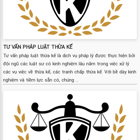
TƯ VẤN PHÁP LUẬT THỪA KẾ
Tư vấn pháp luật thừa kế là dịch vụ pháp lý được thực hiện bởi
đội ngũ các luật sư có kinh nghiệm lâu năm trong việc xử lý
các vụ việc về thừa kế, các tranh chấp thừa kế. Với bề dày kinh
nghiệm và tiềm lực sẵn có, chúng ...