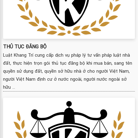
THỦ TỤC ĐĂNG BỘ
Luật Khang Trí cung cấp dịch vụ pháp lý tư vấn pháp luật nhà
đất, thực hiện trọn gói thủ tục đăng bộ khi mua bán, sang tên
quyền sử dụng đất, quyền sở hữu nhà ở cho người Việt Nam,
người Việt Nam định cư ở nước ngoài, người nước ngoài sở
hữu ...