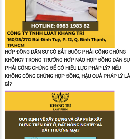
HỢP ĐỒNG DÂN SỰ CÓ BẮT BUỘC PHẢI CÔNG CHỨNG
KHÔNG? TRONG TRƯỜNG HỢP NÀO HỢP ĐỒNG DÂN SỰ
PHẢI CÔNG CHỨNG ĐỂ CÓ HIỆU LỰC PHÁP LÝ? NẾU
KHÔNG CÔNG CHỨNG HỢP ĐỒNG, HẬU QUẢ PHÁP LÝ LÀ
GÌ?