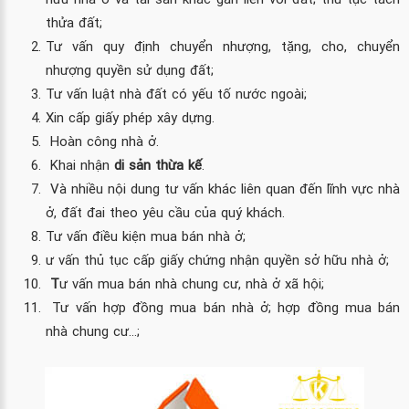
thửa đất;
Tư vấn quy định chuyển nhượng, tặng, cho, chuyển
nhượng quyền sử dụng đất;
Tư vấn luật nhà đất có yếu tố nước ngoài;
Xin cấp giấy phép xây dựng.
Hoàn công nhà ở.
Khai nhận
di sản thừa kế
.
Và nhiều nội dung tư vấn khác liên quan đến lĩnh vực nhà
ở, đất đai theo yêu cầu của quý khách.
Tư vấn điều kiện mua bán nhà ở;
ư vấn thủ tục cấp giấy chứng nhận quyền sở hữu nhà ở;
T
ư vấn mua bán nhà chung cư, nhà ở xã hội;
Tư vấn hợp đồng mua bán nhà ở; hợp đồng mua bán
nhà chung cư...;