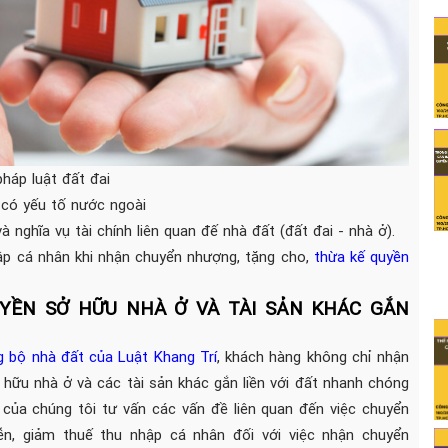
pháp luật đất đai
) có yếu tố nước ngoài
à nghĩa vụ tài chính liên quan đế nhà đất (đất đai - nhà ở).
hập cá nhân khi nhận chuyển nhượng, tặng cho,
thừa kế quyền
YỀN SỞ HỮU NHÀ Ở VÀ TÀI SẢN KHÁC GẮN
g bộ nhà đất của Luật Khang Trí
, khách hàng không chỉ nhận
hữu nhà ở và các tài sản khác gắn liền với đất nhanh chóng
 của chúng tôi tư vấn các vấn đề liên quan đến việc chuyển
n, giảm thuế thu nhập cá nhân đối với việc nhận chuyển