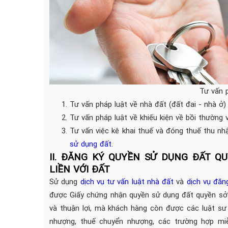
Tư vấn 
Tư vấn pháp luật về nhà đất (đất đai - nhà ở
Tư vấn pháp luật về khiếu kiện về bồi thường v
Tư vấn việc kê khai thuế và đóng thuế thu n
sử dụng đất
.
II.
ĐĂNG KÝ QUYỀN SỬ DỤNG ĐẤT QU
LIỀN VỚI ĐẤT
Sử dụng
dịch vụ tư vấn luật nhà đất
và
dịch vụ đăn
được Giấy chứng nhận quyền sử dụng đất quyền sở 
và thuận lợi, mà khách hàng còn được các luật sư
nhượng, thuế chuyển nhượng, các trường hợp miễ