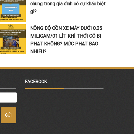
chung trong gia đình có sự khác biệt
gì?
NỒNG ĐỘ CỒN XE MÁY DƯỚI 0,25
MILIGAM/01 LÍT KHÍ THỞI CÓ BỊ
PHẠT KHÔNG? MỨC PHẠT BAO
NHIÊU?
FACEBOOK
GỬI