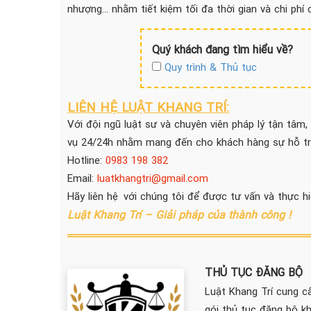
nhượng… nhằm tiết kiệm tối đa thời gian và chi phí
Quý khách đang tìm hiểu về?
Quy trình & Thủ tục
LIÊN HỆ LUẬT KHANG TRÍ:
Với đội ngũ luật sư và chuyên viên pháp lý tận tâm,
vụ 24/24h nhằm mang đến cho khách hàng sự hỗ trợ
Hotline:
0983 198 382
Email:
luatkhangtri@gmail.com
Hãy liên hệ với chúng tôi để được tư vấn và thực h
Luật Khang Trí – Giải pháp của thành công !
THỦ TỤC ĐĂNG BỘ
Luật Khang Trí cung cấ
gói thủ tục đăng bộ k