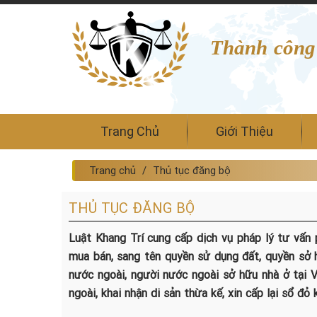
Thành công
Trang Chủ
Giới Thiệu
Trang chủ
Thủ tục đăng bộ
THỦ TỤC ĐĂNG BỘ
Luật Khang Trí cung cấp dịch vụ pháp lý tư vấn p
mua bán, sang tên quyền sử dụng đất, quyền sở 
nước ngoài, người nước ngoài sở hữu nhà ở tại 
ngoài, khai nhận di sản thừa kế, xin cấp lại sổ đỏ