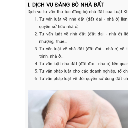
I.
DỊCH VỤ ĐĂNG BỘ NHÀ ĐẤT
Dịch vụ tư vấn thủ tục đăng bộ nhà đất của Luật K
Tư vấn luật về nhà đất (đất đai - nhà ở) li
quyền sở hữu nhà ở;
Tư vấn luật về nhà đất (đất đai - nhà ở) 
nhượng, thuê...
Tư vấn luật về nhà đất (đất đai - nhà ở) về
trình, nhà ở...
Tư vấn luật nhà đất (đất đai - nhà ở) liên qua
Tư vấn pháp luật cho các doanh nghiệp, tổ chứ
Tư vấn pháp luật về đòi quyền sử dụng đất ch