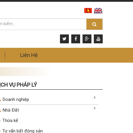
Liên Hệ
ỊCH VỤ PHÁP LÝ
Doanh nghiệp
Nhà Đất
Thừa kế
Tư vấn bất động sản