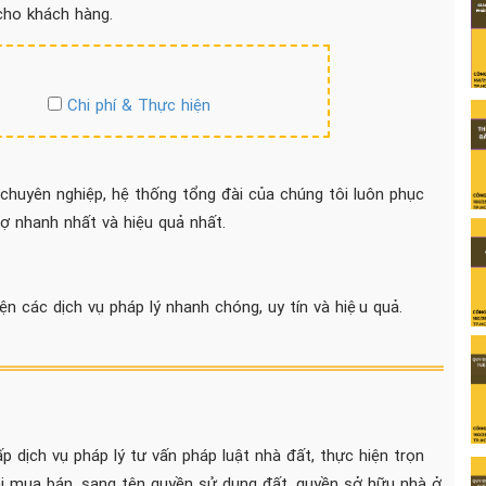
 cho khách hàng.
Chi phí & Thực hiện
 chuyên nghiệp, hệ thống tổng đài của chúng tôi luôn phục
 nhanh nhất và hiệu quả nhất.
iện các dịch vụ pháp lý nhanh chóng, uy tín và hiệu quả.
p dịch vụ pháp lý tư vấn pháp luật nhà đất, thực hiện trọn
hi mua bán, sang tên quyền sử dụng đất, quyền sở hữu nhà ở