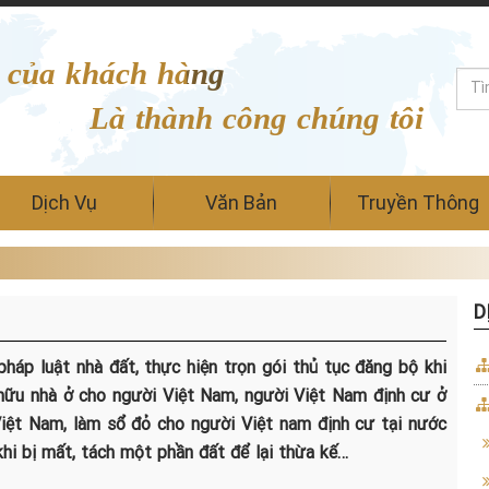
 của khách hàng
Là thành công chúng tôi
Dịch Vụ
Văn Bản
Truyền Thông
D
háp luật nhà đất, thực hiện trọn gói thủ tục đăng bộ khi
hữu nhà ở cho người Việt Nam, người Việt Nam định cư ở
Việt Nam, làm sổ đỏ cho người Việt nam định cư tại nước
 khi bị mất, tách một phần đất để lại thừa kế…