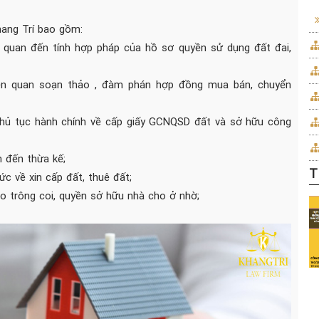
hang Trí bao gồm:
ên quan đến tính hợp pháp của hồ sơ quyền sử dụng đất đai,
liên quan soạn thảo , đàm phán hợp đồng mua bán, chuyển
 thủ tục hành chính về cấp giấy GCNQSD đất và sở hữu công
n đến thừa kế;
T
c về xin cấp đất, thuê đất;
o trông coi, quyền sở hữu nhà cho ở nhờ;