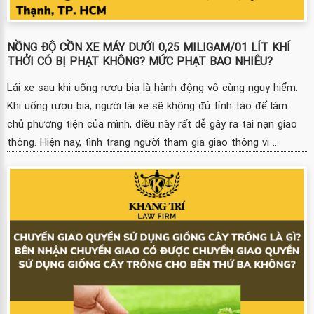
NỒNG ĐỘ CỒN XE MÁY DƯỚI 0,25 MILIGAM/01 LÍT KHÍ
THỞI CÓ BỊ PHẠT KHÔNG? MỨC PHẠT BAO NHIÊU?
Lái xe sau khi uống rượu bia là hành động vô cùng nguy hiểm.
Khi uống rượu bia, người lái xe sẽ không đủ tỉnh táo để làm
chủ phương tiện của mình, điều này rất dễ gây ra tai nạn giao
thông. Hiện nay, tình trạng người tham gia giao thông vi ...