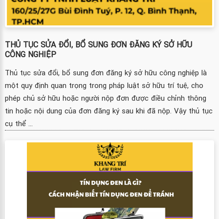
THỦ TỤC SỬA ĐỔI, BỔ SUNG ĐƠN ĐĂNG KÝ SỞ HỮU
CÔNG NGHIỆP
Thủ tục sửa đổi, bổ sung đơn đăng ký sở hữu công nghiệp là
một quy định quan trọng trong pháp luật sở hữu trí tuệ, cho
phép chủ sở hữu hoặc người nộp đơn được điều chỉnh thông
tin hoặc nội dung của đơn đăng ký sau khi đã nộp. Vậy thủ tục
cụ thể ...