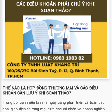
THẾ NÀO LÀ HỢP ĐỒNG THƯƠNG MẠI VÀ CÁC ĐIỀU
KHOẢN CẦN LƯU Ý KHI SOẠN THẢO?
Trong bối cảnh nền kinh tế ngày càng phát triển và toàn cầu
hóa, giao dịch thương mại giữa các cá nhân và doanh nghiệp