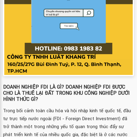
DOANH NGHIỆP FDI LÀ GÌ? DOANH NGHIỆP FDI ĐƯỢC
CHO LÀ THUÊ LẠI ĐẤT TRONG KHU CÔNG NGHIỆP DƯỚI
HÌNH THỨC GÌ?
Trong bối cảnh toàn cầu hóa và hội nhập kinh tế quốc tế, đầu
tư trực tiếp nước ngoài (FDI - Foreign Direct Investment) đã
trở thành một trong những yếu tố quan trọng thúc đẩy sự
phát triển kinh tế của nhiều quốc gia, đặc biệt là ở các nước