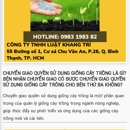
CHUYỂN GIAO QUYỀN SỬ DỤNG GIỐNG CÂY TRỒNG LÀ GÌ?
BÊN NHẬN CHUYỂN GIAO CÓ ĐƯỢC CHUYỂN GIAO QUYỀN
SỬ DỤNG GIỐNG CÂY TRÔNG CHO BÊN THỨ BA KHÔNG?
Chuyển giao quyền sử dụng giống cây trồng là một phần quan
trọng của quản lý giống cây trồng trong ngành nông nghiệp,
giúp thúc đẩy sự phát triển và ứng dụng của các giống cây
trồng mới và cải tiến.