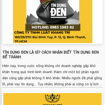
TÍN DỤNG ĐEN LÀ GÌ? CÁCH NHẬN BIẾT TÍN DỤNG ĐEN
ĐỂ TRÁNH
Hiện nay, trong cuộc sống không chỉ doanh nghiệp gặp khó
khăn trong quá trình kinh doanh thậm chí một bộ phận người
dân cũng gặp phải không ít khó khăn. Nhiều người đã phải gồng
lỗ, phải vay tín dụng,... Tuy nhiên, không phải ai cũng có lý lịch ...