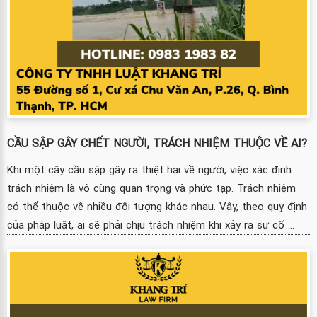
CẦU SẬP GÂY CHẾT NGƯỜI, TRÁCH NHIỆM THUỘC VỀ AI?
Khi một cây cầu sập gây ra thiệt hại về người, việc xác định
trách nhiệm là vô cùng quan trọng và phức tạp. Trách nhiệm
có thể thuộc về nhiều đối tượng khác nhau. Vậy, theo quy định
của pháp luật, ai sẽ phải chịu trách nhiệm khi xảy ra sự cố ...