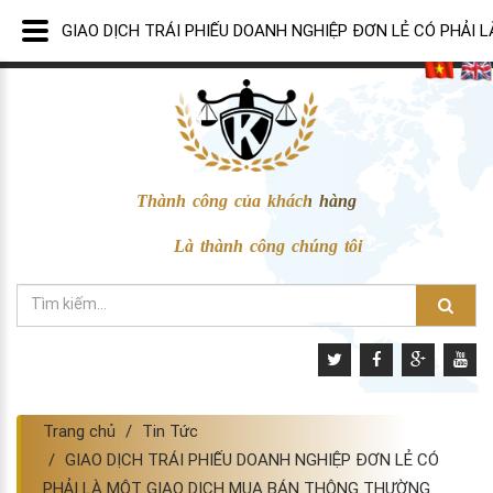
GIAO DỊCH TRÁI PHIẾU DOANH NGHIỆP ĐƠN LẺ CÓ PHẢI
Thành công của khách hàng
Là thành công chúng tôi
Trang chủ
Tin Tức
GIAO DỊCH TRÁI PHIẾU DOANH NGHIỆP ĐƠN LẺ CÓ
PHẢI LÀ MỘT GIAO DỊCH MUA BÁN THÔNG THƯỜNG