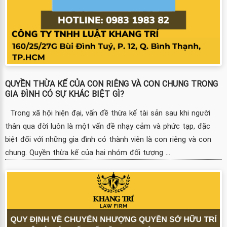
QUYỀN THỪA KẾ CỦA CON RIÊNG VÀ CON CHUNG TRONG
GIA ĐÌNH CÓ SỰ KHÁC BIỆT GÌ?
Trong xã hội hiện đại, vấn đề thừa kế tài sản sau khi người
thân qua đời luôn là một vấn đề nhạy cảm và phức tạp, đặc
biệt đối với những gia đình có thành viên là con riêng và con
chung. Quyền thừa kế của hai nhóm đối tượng ...