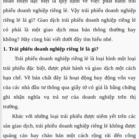
hoàn thiện đặc biệt là quy định về việc phát hành trái
phiếu doanh nghiệp riêng lẻ. Vậy trái phiếu doanh nghiệp
riêng lẻ là gì? Giao dịch trái phiếu doanh nghiệp riêng lẻ
có phải là một giao dịch mua bán thông thường hay
không? Hãy cùng bài viết dưới đây tìm hiểu nhé.
1. Trái phiếu doanh nghiệp riêng lẻ là gì?
Trái phiếu doanh nghiệp riêng lẻ là loại hình một loại
trái phiếu đặc biệt, được phát hành và giao dịch một cách
hạn chế.
Về bản chất đây là hoạt động huy động vốn vay
của các nhà đầu tư thông qua giấy tờ có giá là bằng chứng
ghi nhận nghĩa vụ trả nợ của doanh nghiệp trên thị
trường.
Khác với những loại trái phiếu được niêm yết trên các
sàn giao dịch, trái phiếu doanh nghiệp riêng lẻ không được
quảng cáo hay chào bán một cách rộng rãi đến công