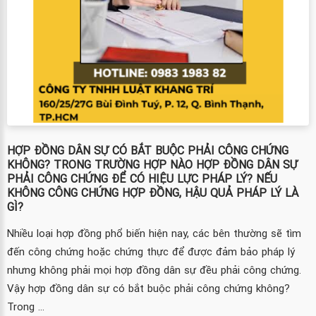
HỢP ĐỒNG DÂN SỰ CÓ BẮT BUỘC PHẢI CÔNG CHỨNG
KHÔNG? TRONG TRƯỜNG HỢP NÀO HỢP ĐỒNG DÂN SỰ
PHẢI CÔNG CHỨNG ĐỂ CÓ HIỆU LỰC PHÁP LÝ? NẾU
KHÔNG CÔNG CHỨNG HỢP ĐỒNG, HẬU QUẢ PHÁP LÝ LÀ
GÌ?
Nhiều loại hợp đồng phổ biến hiện nay, các bên thường sẽ tìm
đến công chứng hoặc chứng thực để được đảm bảo pháp lý
nhưng không phải mọi hợp đồng dân sự đều phải công chứng.
Vậy hợp đồng dân sự có bắt buộc phải công chứng không?
Trong ...