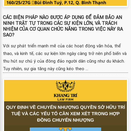
CÁC BIỆN PHÁP NÀO ĐƯỢC ÁP DỤNG ĐỂ ĐẢM BẢO AN
NINH TRẬT TỰ TRONG CÁC SỰ KIỆN LỚN, VÀ TRÁCH
NHIỆM CỦA CƠ QUAN CHỨC NĂNG TRONG VIỆC NÀY RA
SAO?
Với sự phát triển mạnh mẽ của các hoạt động văn hóa, thể
thao, và kinh tế, các sự kiện lớn ngày càng trở nên phổ biến và
thu hút sự chú ý của đông đảo người dân cũng như du khách.
Tuy nhiên, sự gia tăng này cũng kéo theo ...