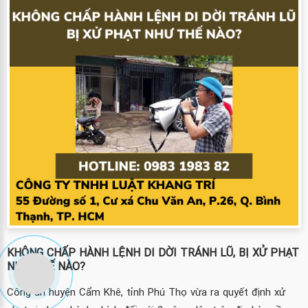
KHÔNG CHẤP HÀNH LỆNH DI DỜI TRÁNH LŨ, BỊ XỬ PHẠT
NHƯ THẾ NÀO?
Công an huyện Cẩm Khê, tỉnh Phú Thọ vừa ra quyết định xử