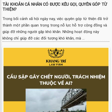
TÀI KHOẢN CÁ NHÂN CÓ ĐƯỢC KÊU GỌI, QUYÊN GÓP TỪ
THIỆN?
Trong bối cảnh xã hội ngày nay, việc quyên góp từ thiện đã trở
thành một phần quan trọng trong nỗ lực hỗ trợ cộng đồng và
giúp đỡ những người gặp khó khăn. Những hoạt động này
không chỉ giúp đỡ các đối tượng khó khăn, mà ...