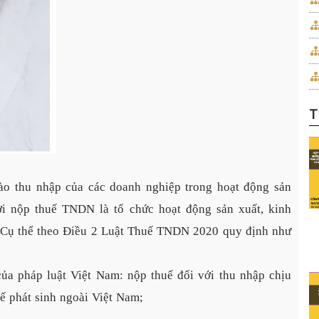
T
ào thu nhập của các doanh nghiệp trong hoạt động sản
ời nộp thuế TNDN là tổ chức hoạt động sản xuất, kinh
. Cụ thể theo Điều 2 Luật Thuế TNDN 2020 quy định như
ủa pháp luật Việt Nam: nộp thuế đối với thu nhập chịu
uế phát sinh ngoài Việt Nam;