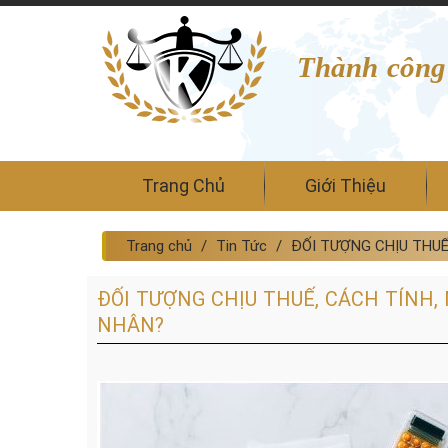
Thành công
Trang Chủ
Giới Thiệu
Trang chủ
Tin Tức
ĐỐI TƯỢNG CHỊU THUẾ
ĐỐI TƯỢNG CHỊU THUẾ, CÁCH TÍNH,
NHÂN?