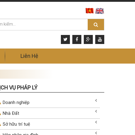
Liên Hệ
ỊCH VỤ PHÁP LÝ
Doanh nghiệp
Nhà Đất
Sở hữu trí tuệ
Hôn nhân gia đình