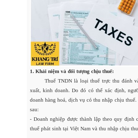
1. Khái niệm và đối tượng chịu thuế:
Thuế TNDN là loại thuế trực thu đánh v
xuất, kinh doanh. Do đó có thể xác định, ngư
doanh hàng hoá, dịch vụ có thu nhập chịu thuế
sau:
- Doanh nghiệp được thành lập theo quy định c
thuế phát sinh tại Việt Nam và thu nhập chịu th