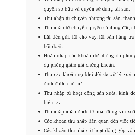
quyền sở hữu và quyền sử dụng tài sản.
Thu nhập từ chuyển nhượng tài sản, thanh 
Thu nhập từ chuyển quyền sử dụng đất, c
Lãi tiền gửi, lãi cho vay, lãi bán hàng trả
hối đoái.
Hoàn nhập các khoản dự phòng dự phòng 
dự phòng giảm giá chứng khoán.
Thu các khoản nợ khó đòi đã xử lý xoá nợ
định được chủ nợ.
Thu nhập từ hoạt động sản xuất, kinh d
hiện ra.
Thu nhập nhận được từ hoạt động sản xuấ
Các khoản thu nhập liên quan đến việc ti
Các khoản thu nhập từ hoạt động góp vốn, 