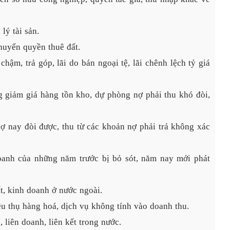
lý tài sản.
huyển quyền thuê đất.
 chậm, trả góp, lãi do bán ngoại tệ, lãi chênh lệch tỷ giá 
giảm giá hàng tồn kho, dự phòng nợ phải thu khó đòi, 
 nay đòi được, thu từ các khoản nợ phải trả không xác 
oanh của những năm trước bị bỏ sót, năm nay mới phát 
t, kinh doanh ở nước ngoài.
êu thụ hàng hoá, dịch vụ không tính vào doanh thu.
liên doanh, liên kết trong nước.