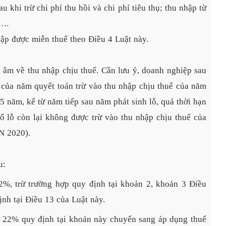
u khi trừ chi phí thu hồi và chi phí tiêu thụ; thu nhập từ 
t….
ập được miễn thuế theo Điều 4 Luật này.
h âm về thu nhập chịu thuế. Cần lưu ý, doanh nghiệp sau
ỗ của năm quyết toán trừ vào thu nhập chịu thuế của năm
 5 năm, kể từ năm tiếp sau năm phát sinh lỗ, quá thời hạn
ố lỗ còn lại không được trừ vào thu nhập chịu thuế của
N 2020).
u:
2%, trừ trường hợp quy định tại khoản 2, khoản 3 Điều
ịnh tại Điều 13 của Luật này.
t 22% quy định tại khoản này chuyển sang áp dụng thuế