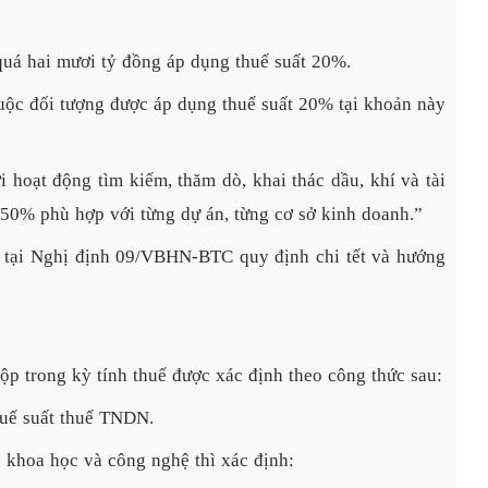
uá hai mươi tỷ đồng áp dụng thuế suất 20%.
uộc đối tượng được áp dụng thuế suất 20% tại khoản này
 hoạt động tìm kiếm, thăm dò, khai thác dầu, khí và tài
50% phù hợp với từng dự án, từng cơ sở kinh doanh.”
ơn tại Nghị định 09/VBHN-BTC quy định chi tết và hướng
p trong kỳ tính thuế được xác định theo công thức sau:
uế suất thuế TNDN.
n khoa học và công nghệ thì xác định: