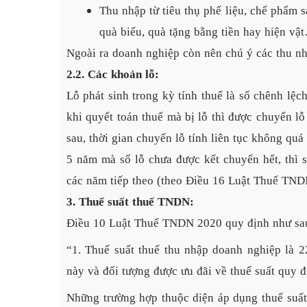
Thu nhập từ tiêu thụ phế liệu, chế phẩm sa
quà biếu, quà tặng bằng tiền hay hiện vậ
Ngoài ra doanh nghiệp còn nên chú ý các thu nh
2.2. Các khoản lỗ:
Lỗ phát sinh trong kỳ tính thuế là số chênh lệc
khi quyết toán thuế mà bị lỗ thì được chuyển l
sau, thời gian chuyển lỗ tính liên tục không quá
5 năm mà số lỗ chưa được kết chuyển hết, thì s
các năm tiếp theo (theo Điều 16 Luật Thuế TND
3. Thuế suất thuế TNDN:
Điều 10 Luật Thuế TNDN 2020 quy định như sa
“1. Thuế suất thuế thu nhập doanh nghiệp là 2
này và đối tượng được ưu đãi về thuế suất quy đ
Những trường hợp thuộc diện áp dụng thuế suấ