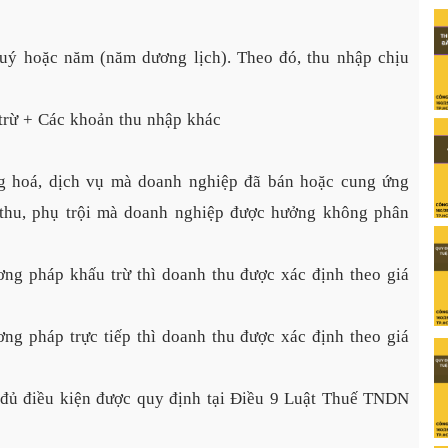
uý hoặc năm (năm dương lịch). Theo đó, thu nhập chịu
trừ + Các khoản thu nhập khác
àng hoá, dịch vụ mà doanh nghiệp đã bán hoặc cung ứng
 thu, phụ trội mà doanh nghiệp được hưởng không phân
ng pháp khấu trừ thì doanh thu được xác định theo giá 
g pháp trực tiếp thì doanh thu được xác định theo giá 
g đủ điều kiện được quy định tại Điều 9 Luật Thuế TNDN