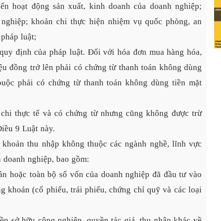
đến hoạt động sản xuất, kinh doanh của doanh nghiệp; 
nghiệp; khoản chi thực hiện nhiệm vụ quốc phòng, an 
pháp luật; 
quy định của pháp luật. Đối với hóa đơn mua hàng hóa, 
riệu đồng trở lên phải có chứng từ thanh toán không dùng 
buộc phải có chứng từ thanh toán không dùng tiền mặt 
chi thực tế và có chứng từ nhưng cũng không được trừ
iều 9 Luật này.
g khoản thu nhập không thuộc các ngành nghề, lĩnh vực
a doanh nghiệp, bao gồm:
n hoặc toàn bộ số vốn của doanh nghiệp đã đầu tư vào 
khoán (cổ phiếu, trái phiếu, chứng chỉ quỹ và các loại 
n sở hữu công nghiệp, quyền tác giả, thu nhập khác về 