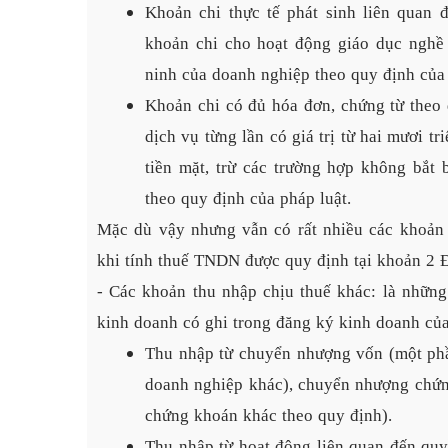
Khoản chi thực tế phát sinh liên quan 
khoản chi cho hoạt động giáo dục nghề 
ninh của doanh nghiệp theo quy định của 
Khoản chi có đủ hóa đơn, chứng từ theo 
dịch vụ từng lần có giá trị từ hai mươi t
tiền mặt, trừ các trường hợp không bắt 
theo quy định của pháp luật.
Mặc dù vậy nhưng vẫn có rất nhiều các khoản 
khi tính thuế TNDN được quy định tại khoản 2 Đ
- Các khoản thu nhập chịu thuế khác: là nhữn
kinh doanh có ghi trong đăng ký kinh doanh củ
Thu nhập từ chuyển nhượng vốn (một phầ
doanh nghiệp khác), chuyển nhượng chứng 
chứng khoán khác theo quy định).
Thu nhập từ hoạt động liên quan đến quyề