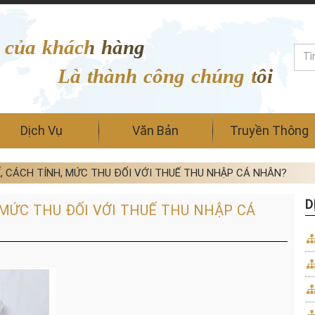
 của khách hàng
Là thành công chúng tôi
Dịch Vụ
Văn Bản
Truyền Thông
, CÁCH TÍNH, MỨC THU ĐỐI VỚI THUẾ THU NHẬP CÁ NHÂN?
D
 MỨC THU ĐỐI VỚI THUẾ THU NHẬP CÁ