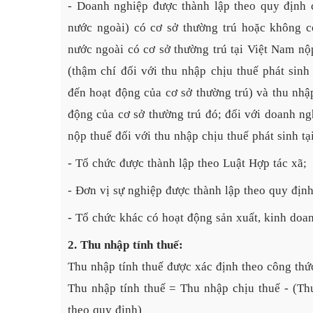
- Doanh nghiệp được thành lập theo quy định 
nước ngoài) có cơ sở thường trú hoặc không c
nước ngoài có cơ sở thường trú tại Việt Nam nộp
(thậm chí đối với thu nhập chịu thuế phát sin
đến hoạt động của cơ sở thường trú) và thu nhậ
động của cơ sở thường trú đó; đối với doanh ng
nộp thuế đối với thu nhập chịu thuế phát sinh tạ
- Tổ chức được thành lập theo Luật Hợp tác xã;
- Đơn vị sự nghiệp được thành lập theo quy địn
- Tổ chức khác có hoạt động sản xuất, kinh doa
2. Thu nhập tính thuế:
Thu nhập tính thuế được xác định theo công thứ
Thu nhập tính thuế = Thu nhập chịu thuế - (T
theo quy định)