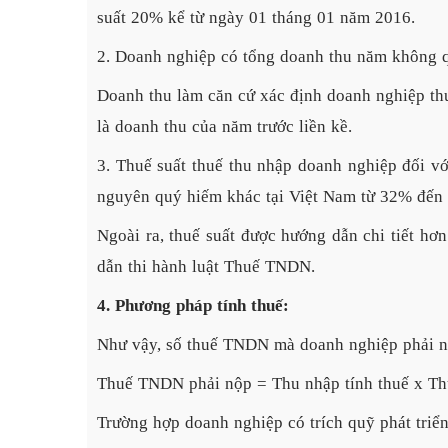
suất 20% kể từ ngày 01 tháng 01 năm 2016.
2. Doanh nghiệp có tổng doanh thu năm không q
Doanh thu làm căn cứ xác định doanh nghiệp th
là doanh thu của năm trước liền kề.
3. Thuế suất thuế thu nhập doanh nghiệp đối với
nguyên quý hiếm khác tại Việt Nam từ 32% đến 
Ngoài ra, thuế suất được hướng dẫn chi tiết h
dẫn thi hành luật Thuế TNDN.
4. Phương pháp tính thuế:
Như vậy, số thuế TNDN mà doanh nghiệp phải nộ
Thuế TNDN phải nộp = Thu nhập tính thuế x Th
Trường hợp doanh nghiệp có trích quỹ phát triể