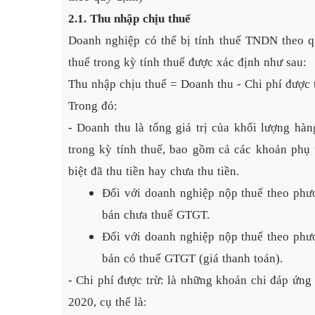
2.1. Thu nhập chịu thuế
Doanh nghiệp có thể bị tính thuế TNDN theo q
thuế trong kỳ tính thuế được xác định như sau:
Thu nhập chịu thuế = Doanh thu - Chi phí được 
Trong đó:
- Doanh thu là tổng giá trị của khối lượng h
trong kỳ tính thuế, bao gồm cả các khoản phụ
biệt đã thu tiền hay chưa thu tiền.
Đối với doanh nghiệp nộp thuế theo phươ
bán chưa thuế GTGT.
Đối với doanh nghiệp nộp thuế theo phươn
bán có thuế GTGT (giá thanh toán).
- Chi phí được trừ: là những khoản chi đáp ứn
2020, cụ thể là: