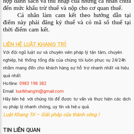
hợp danh sách và thu nhập của những cá nhân chưa 
đến mức khấu trừ thuế và nộp cho cơ quan thuế.
Cá nhân làm cam kết theo hướng dẫn tại 
điểm này phải đăng ký thuế và có mã số thuế tại 
thời điểm cam kết.
LIÊN HỆ LUẬT KHANG TRÍ:
Với đội ngũ luật sư và chuyên viên pháp lý tận tâm, chuyên
nghiệp, hệ thống tổng đài của chúng tôi luôn phục vụ 24/24h
nhằm mang đến cho khách hàng sự hỗ trợ nhanh nhất và hiệu
quả nhất.
Hotline:
0983 198 382
Email:
luatkhangtri@gmail.com
Hãy liên hệ với chúng tôi để được tư vấn và thực hiện các dịch
vụ pháp lý nhanh chóng, uy tín và hiệu quả.
Luật Khang Trí – Giải pháp của thành công !
TIN LIÊN QUAN