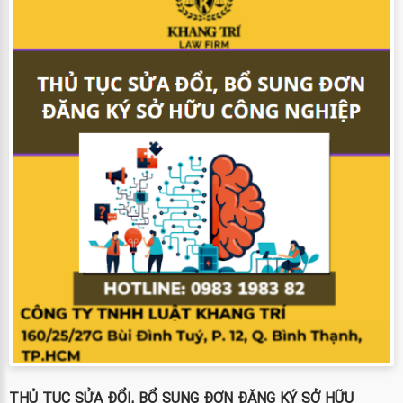
THỦ TỤC SỬA ĐỔI, BỔ SUNG ĐƠN ĐĂNG KÝ SỞ HỮU