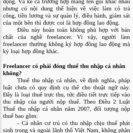
động. Và kể cả trường hợp mang tên gọi khác nhau 
nhưng có nội dung thể hiện về việc làm có trả 
công, tiền lương và sự quản lý, điều hành, giám sát 
của một bên thì được coi là hợp đồng lao động.
Điều này hoàn toàn không phù hợp với bản 
chất của nghề freelancer. Vì vậy, người làm 
freelancer thường không ký hợp đồng lao động mà 
ký loại hợp đồng khác.
Freelancer có phải đóng thuế thu nhập cá nhân 
không?
Thuế thu nhập cá nhân, về định nghĩa, pháp 
luật chưa có quy định cụ thể cho thuật ngữ này. 
Đây là loại thuế trực thu, tức điều tiết trực tiếp vào 
thu nhập của người nộp thuế. Theo Điều 2 Luật 
Thuế thu nhập cá nhân năm 2007, đối tượng nộp 
thuế bao gồm:
- Cá nhân cư trú có thu nhập chịu thuế phát 
sinh trong và ngoài lãnh thổ Việt Nam, không phân 