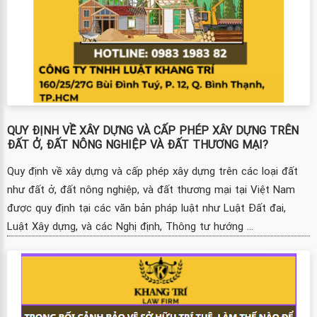
QUY ĐỊNH VỀ XÂY DỰNG VÀ CẤP PHÉP XÂY DỰNG TRÊN
ĐẤT Ở, ĐẤT NÔNG NGHIỆP VÀ ĐẤT THƯƠNG MẠI?
Quy định về xây dựng và cấp phép xây dựng trên các loại đất
như đất ở, đất nông nghiệp, và đất thương mại tại Việt Nam
được quy định tại các văn bản pháp luật như Luật Đất đai,
Luật Xây dựng, và các Nghị định, Thông tư hướng ...