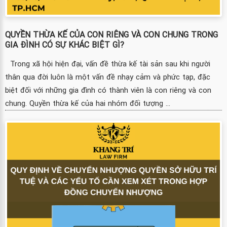
QUYỀN THỪA KẾ CỦA CON RIÊNG VÀ CON CHUNG TRONG
GIA ĐÌNH CÓ SỰ KHÁC BIỆT GÌ?
Trong xã hội hiện đại, vấn đề thừa kế tài sản sau khi người
thân qua đời luôn là một vấn đề nhạy cảm và phức tạp, đặc
biệt đối với những gia đình có thành viên là con riêng và con
chung. Quyền thừa kế của hai nhóm đối tượng ...