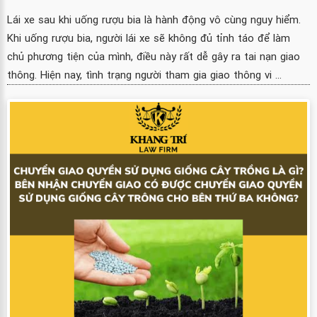
Lái xe sau khi uống rượu bia là hành động vô cùng nguy hiểm.
Khi uống rượu bia, người lái xe sẽ không đủ tỉnh táo để làm
chủ phương tiện của mình, điều này rất dễ gây ra tai nạn giao
thông. Hiện nay, tình trạng người tham gia giao thông vi ...