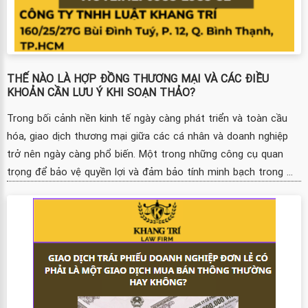
THẾ NÀO LÀ HỢP ĐỒNG THƯƠNG MẠI VÀ CÁC ĐIỀU
KHOẢN CẦN LƯU Ý KHI SOẠN THẢO?
Trong bối cảnh nền kinh tế ngày càng phát triển và toàn cầu
hóa, giao dịch thương mại giữa các cá nhân và doanh nghiệp
trở nên ngày càng phổ biến. Một trong những công cụ quan
trọng để bảo vệ quyền lợi và đảm bảo tính minh bạch trong ...