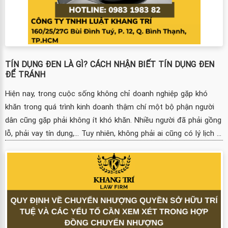
TÍN DỤNG ĐEN LÀ GÌ? CÁCH NHẬN BIẾT TÍN DỤNG ĐEN
ĐỂ TRÁNH
Hiện nay, trong cuộc sống không chỉ doanh nghiệp gặp khó
khăn trong quá trình kinh doanh thậm chí một bộ phận người
dân cũng gặp phải không ít khó khăn. Nhiều người đã phải gồng
lỗ, phải vay tín dụng,... Tuy nhiên, không phải ai cũng có lý lịch ...