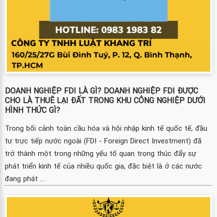
DOANH NGHIỆP FDI LÀ GÌ? DOANH NGHIỆP FDI ĐƯỢC
CHO LÀ THUÊ LẠI ĐẤT TRONG KHU CÔNG NGHIỆP DƯỚI
HÌNH THỨC GÌ?
Trong bối cảnh toàn cầu hóa và hội nhập kinh tế quốc tế, đầu
tư trực tiếp nước ngoài (FDI - Foreign Direct Investment) đã
trở thành một trong những yếu tố quan trọng thúc đẩy sự
phát triển kinh tế của nhiều quốc gia, đặc biệt là ở các nước
đang phát ...