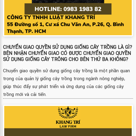
CHUYỂN GIAO QUYỀN SỬ DỤNG GIỐNG CÂY TRỒNG LÀ GÌ?
BÊN NHẬN CHUYỂN GIAO CÓ ĐƯỢC CHUYỂN GIAO QUYỀN
SỬ DỤNG GIỐNG CÂY TRÔNG CHO BÊN THỨ BA KHÔNG?
Chuyển giao quyền sử dụng giống cây trồng là một phần quan
trọng của quản lý giống cây trồng trong ngành nông nghiệp,
giúp thúc đẩy sự phát triển và ứng dụng của các giống cây
trồng mới và cải tiến.