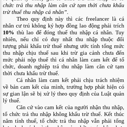
chức trả thu nhập làm căn cứ tạm thời chưa khấu 
trừ thuế thu nhập cá nhân”
.
Theo quy định này thì các freelancer là cá 
nhân cư trú không ký hợp đồng lao động phải trích 
10%
 thù lao để đóng thuế thu nhập cá nhân. Tuy 
nhiên, nếu chỉ có duy nhất thu nhập thuộc đối 
tượng phải khấu trừ thuế nhưng ước tính tổng mức 
thu nhập chịu thuế sau khi trừ gia cảnh chưa đến 
mức phải nộp thuế thì cá nhân làm cam kết để tổ 
chức, doanh nghiệp trả thu nhập làm căn cứ tạm 
thời chưa khấu trừ thuế.
Cá nhân làm cam kết phải chịu trách nhiệm 
về bản cam kết của mình, trường hợp phát hiện có 
sự gian lận sẽ bị xử lý theo quy định của Luật quản 
lý thuế.
Căn cứ vào cam kết của người nhận thu nhập, 
tổ chức trả thu nhập không khấu trừ thuế. Kết thúc 
năm tính thuế, tổ chức trả thu nhập vẫn phải tổng 