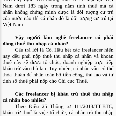
Nam dưới 183 ngày trong năm tính thuế mà cá 
nhân không chứng minh được là đối tượng cư trú 
của nước nào thì cá nhân đó là đối tượng cư trú tại 
Việt Nam.
Vậy người làm nghề freelancer có phải 
đóng thuế thu nhập cá nhân?
Câu trả lời là Có. Hầu hết các freelancer hiện 
nay đều phải nộp thuế thu nhập cá nhân và khoản 
thuế này sẽ được tổ chức, doanh nghiệp trực tiếp 
khấu trừ vào thù lao. Tuy nhiên, cá nhân vẫn có thể 
thỏa thuận để nhận toàn bộ tiền công, thù lao và tự 
tính số thuế phải nộp cho Chi cục Thuế.
Các freelancer bị khấu trừ thuế thu nhập 
cá nhân bao nhiêu?
Theo Điều 25 Thông tư 111/2013/TT-BTC, 
khấu trừ thuế là việc tổ chức, cá nhân trả thu nhập 