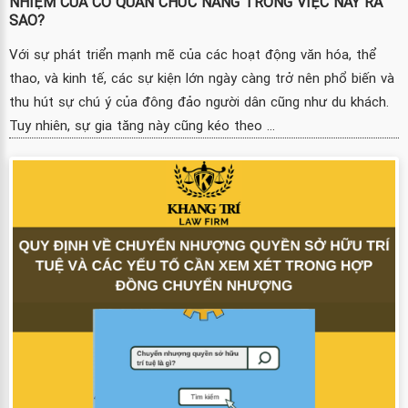
NHIỆM CỦA CƠ QUAN CHỨC NĂNG TRONG VIỆC NÀY RA
SAO?
Với sự phát triển mạnh mẽ của các hoạt động văn hóa, thể
thao, và kinh tế, các sự kiện lớn ngày càng trở nên phổ biến và
thu hút sự chú ý của đông đảo người dân cũng như du khách.
Tuy nhiên, sự gia tăng này cũng kéo theo ...