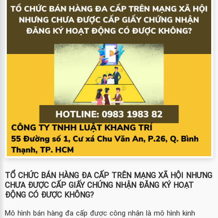
TỔ CHỨC BÁN HÀNG ĐA CẤP TRÊN MẠNG XÃ HỘI NHƯNG
CHƯA ĐƯỢC CẤP GIẤY CHỨNG NHẬN ĐĂNG KÝ HOẠT
ĐỘNG CÓ ĐƯỢC KHÔNG?
Mô hình bán hàng đa cấp được công nhận là mô hình kinh