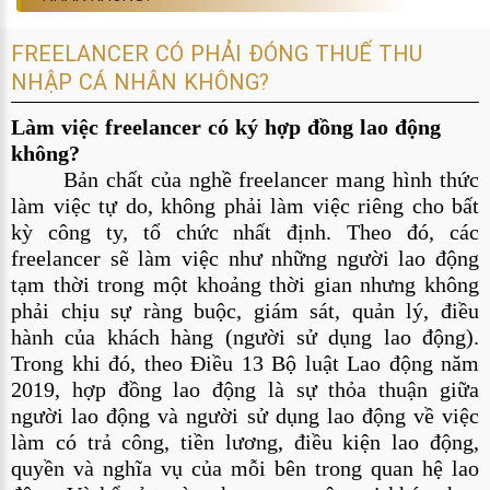
FREELANCER CÓ PHẢI ĐÓNG THUẾ THU
NHẬP CÁ NHÂN KHÔNG?
Làm việc freelancer có ký hợp đồng lao động 
không?
Bản chất của nghề freelancer mang hình thức 
làm việc tự do, không phải làm việc riêng cho bất 
kỳ công ty, tổ chức nhất định. Theo đó, các 
freelancer sẽ làm việc như những người lao động 
tạm thời trong một khoảng thời gian nhưng không 
phải chịu sự ràng buộc, giám sát, quản lý, điều 
hành của khách hàng (người sử dụng lao động). 
Trong khi đó, theo Điều 13 Bộ luật Lao động năm 
2019, hợp đồng lao động là sự thỏa thuận giữa 
người lao động và người sử dụng lao động về việc 
làm có trả công, tiền lương, điều kiện lao động, 
quyền và nghĩa vụ của mỗi bên trong quan hệ lao 