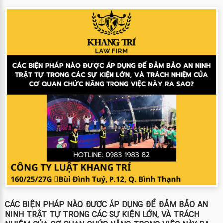
CÁC BIỆN PHÁP NÀO ĐƯỢC ÁP DỤNG ĐỂ ĐẢM BẢO AN
NINH TRẬT TỰ TRONG CÁC SỰ KIỆN LỚN, VÀ TRÁCH