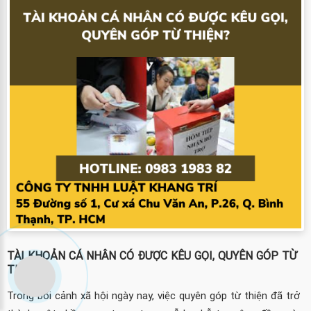
TÀI KHOẢN CÁ NHÂN CÓ ĐƯỢC KÊU GỌI, QUYÊN GÓP TỪ
THIỆN?
Trong bối cảnh xã hội ngày nay, việc quyên góp từ thiện đã trở