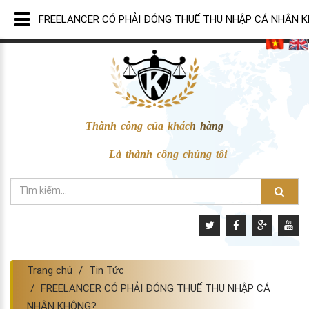
FREELANCER CÓ PHẢI ĐÓNG THUẾ THU NHẬP CÁ NHÂN 
Thành công của khách hàng
Là thành công chúng tôi
Trang chủ
Tin Tức
FREELANCER CÓ PHẢI ĐÓNG THUẾ THU NHẬP CÁ
NHÂN KHÔNG?