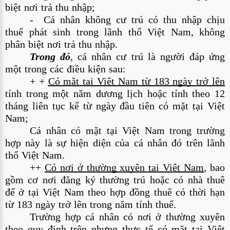
biệt nơi trả thu nhập;
-  Cá nhân không cư trú có thu nhập chịu 
thuế phát sinh trong lãnh thổ Việt Nam, không 
phân biệt nơi trả thu nhập.
Trong đó
, cá nhân cư trú là người đáp ứng 
một trong các điều kiện sau:
+ + 
Có mặt tại Việt Nam từ 183 ngày trở lên
tính trong một năm dương lịch hoặc tính theo 12 
tháng liên tục kể từ ngày đầu tiên có mặt tại Việt 
Nam;
Cá nhân có mặt tại Việt Nam trong trường 
hợp này là sự hiện diện của cá nhân đó trên lãnh 
thổ Việt Nam.
++ 
Có nơi ở thường xuyên tại Việt Nam
, bao 
gồm cơ nơi đăng ký thường trú hoặc có nhà thuê 
để ở tại Việt Nam theo hợp đồng thuê có thời hạn 
từ 183 ngày trở lên trong năm tính thuế.
Trường hợp cá nhân có nơi ở thường xuyên 
theo quy định trên nhưng thực tế có mặt tại Việt 