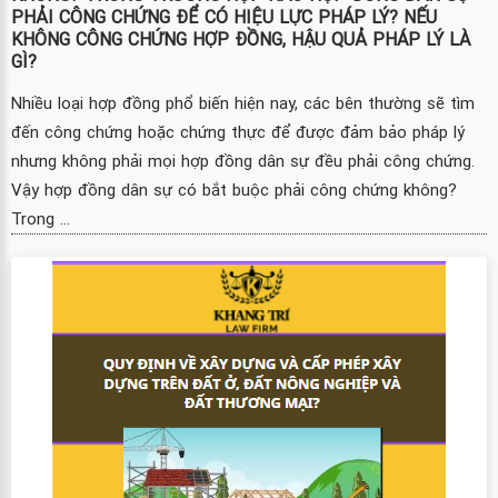
PHẢI CÔNG CHỨNG ĐỂ CÓ HIỆU LỰC PHÁP LÝ? NẾU
KHÔNG CÔNG CHỨNG HỢP ĐỒNG, HẬU QUẢ PHÁP LÝ LÀ
GÌ?
Nhiều loại hợp đồng phổ biến hiện nay, các bên thường sẽ tìm
đến công chứng hoặc chứng thực để được đảm bảo pháp lý
nhưng không phải mọi hợp đồng dân sự đều phải công chứng.
Vậy hợp đồng dân sự có bắt buộc phải công chứng không?
Trong ...