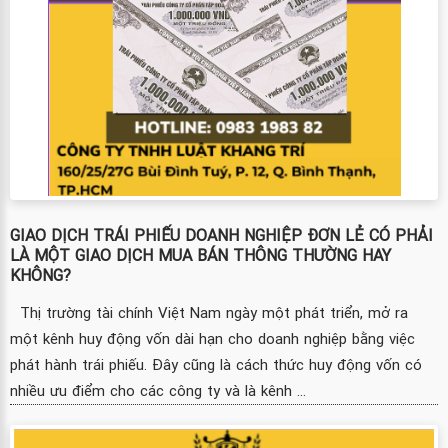
GIAO DỊCH TRÁI PHIẾU DOANH NGHIỆP ĐƠN LẺ CÓ PHẢI
LÀ MỘT GIAO DỊCH MUA BÁN THÔNG THƯỜNG HAY
KHÔNG?
Thị trường tài chính Việt Nam ngày một phát triển, mở ra
một kênh huy động vốn dài hạn cho doanh nghiệp bằng việc
phát hành trái phiếu. Đây cũng là cách thức huy động vốn có
nhiều ưu điểm cho các công ty và là kênh ...