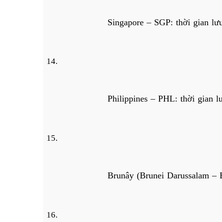
Singapore – SGP: thời gian lư
Philippines – PHL: thời gian 
Brunây (Brunei Darussalam – 