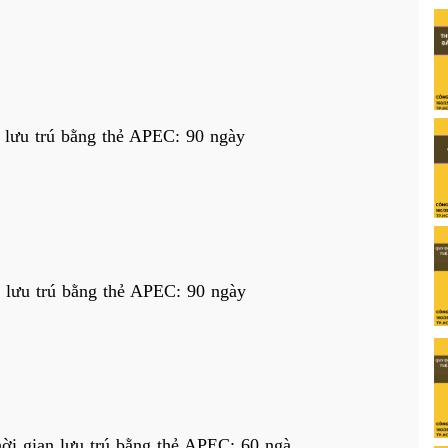
n lưu trú bằng thẻ APEC: 90 ngày
 lưu trú bằng thẻ APEC: 90 ngày
ời gian lưu trú bằng thẻ APEC: 60 ngà