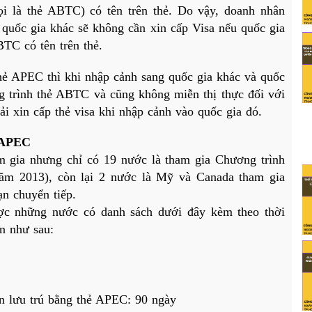
i là thẻ ABTC) có tên trên thẻ. Do vậy, doanh nhân 
quốc gia khác sẽ không cần xin cấp Visa nếu quốc gia 
BTC có tên trên thẻ.
ẻ APEC thì khi nhập cảnh sang quốc gia khác và quốc 
g trình thẻ ABTC và cũng không miễn thị thực đối với 
i xin cấp thẻ visa khi nhập cảnh vào quốc gia đó.
ẻ APEC
 gia nhưng chỉ có 19 nước là tham gia Chương trình 
m 2013), còn lại 2 nước là Mỹ và Canada tham gia 
ạn chuyển tiếp. 
 những nước có danh sách dưới đây kèm theo thời 
ên như sau:
an lưu trú bằng thẻ APEC: 90 ngày