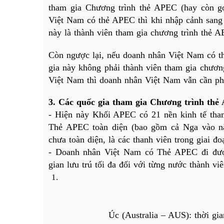
tham gia Chương trình thẻ APEC (hay còn gọ
Việt Nam có thẻ APEC thì khi nhập cảnh sang 
này là thành viên tham gia chương trình thẻ A
Còn ngược lại, nếu doanh nhân Việt Nam có th
gia này không phải thành viên tham gia chươn
Việt Nam thì doanh nhân Việt Nam vẫn cần phả
3. Các quốc gia tham gia Chương trình th
- Hiện này Khối APEC có 21 nền kinh tế tham
Thẻ APEC toàn diện (bao gồm cả Nga vào nă
chưa toàn diện, là các thanh viên trong giai đo
- Doanh nhân Việt Nam có Thẻ APEC đi được
gian lưu trú tối đa đối với từng nước thành vi
Úc (Australia – AUS): thời gi