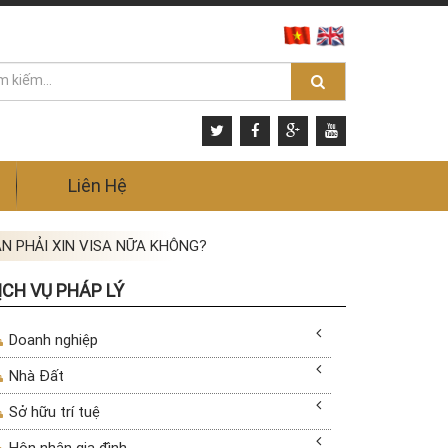
Liên Hệ
N PHẢI XIN VISA NỮA KHÔNG?
ỊCH VỤ PHÁP LÝ
Doanh nghiệp
Nhà Đất
Sở hữu trí tuệ
Hôn nhân gia đình