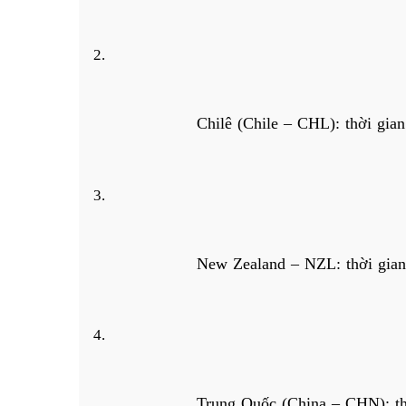
Chilê (Chile – CHL): thời gia
New Zealand – NZL: thời gian
Trung Quốc (China – CHN): th