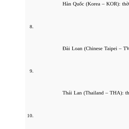
Hàn Quốc (Korea – KOR): thời
Đài Loan (Chinese Taipei – TW
Thái Lan (Thailand – THA): th