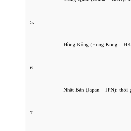
Hồng Kông (Hong Kong – HKG)
Nhật Bản (Japan – JPN): thời 