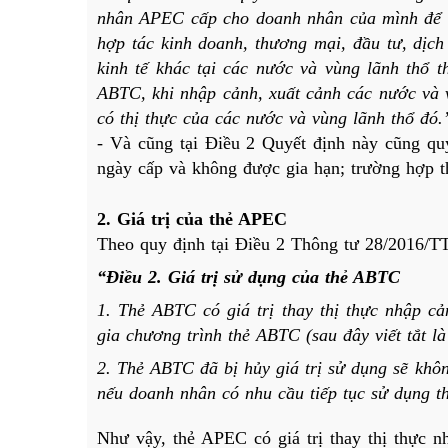
nhân APEC cấp cho doanh nhân của mình để tạo
hợp tác kinh doanh, thương mại, đầu tư, dịch
kinh tế khác tại các nước và vùng lãnh thổ 
ABTC, khi nhập cảnh, xuất cảnh các nước và vù
có thị thực của các nước và vùng lãnh thổ đó.
- Và cũng tại Điều 2 Quyết định này cũng q
ngày cấp và không được gia hạn; trường hợp t
2. Giá trị của thẻ APEC
Theo quy định tại Điều 2 
Thông tư 28/2016/
“Điều 2. Giá trị sử dụng của thẻ ABTC
1. Thẻ ABTC có giá trị thay thị thực nhập cả
gia chương trình thẻ ABTC (sau đây viết tắt là 
2. Thẻ ABTC đã bị hủy giá trị sử dụng sẽ khôn
nếu doanh nhân có nhu cầu tiếp tục sử dụng t
Như vậy, thẻ APEC có giá trị thay thị thực n