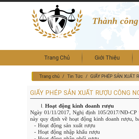
Thành công
Trang Chủ
Giới Thiệu
Trang chủ
Tin Tức
GIẤY PHÉP SẢN XUẤT 
GIẤY PHÉP SẢN XUẤT RƯỢU CÔNG NG
Hoạt động kinh doanh rượu
Ngày 01/11/2017,
Nghị định 105/2017/NĐ-CP
này quy định về hoạt động kinh doanh rượu, 
- Hoạt động sản xuất rượu
- Hoạt động nhập khẩu rượu
- Hoạt động phân phối rượu