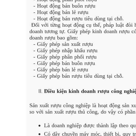
- Hoạt động bán buôn rượu
- Hoạt động bán lẻ rượu
- Hoạt động bán rượu tiêu dùng tại chỗ.
Đối với từng hoạt động cụ thể, pháp luật đòi 
doanh tương tự. Giấy phép kinh doanh rượu có 
doanh rượu bao gồm:
- Giấy phép sản xuất rượu
- Giấy phép nhập khẩu rượu
- Giấy phép phân phối rượu
- Giấy phép bán buôn rượu
- Giấy phép bán lẻ rượu
- Giấy phép bán rượu tiêu dùng tại chỗ.
Điều kiện kinh doanh rượu công nghi
Sản xuất rượu công nghiệp là hoạt động sản x
so với sản xuất rượu thủ công, do vậy có phần
Là doanh nghiệp được thành lập theo qu
Có dây chuyền máy móc, thiết bị, quy t