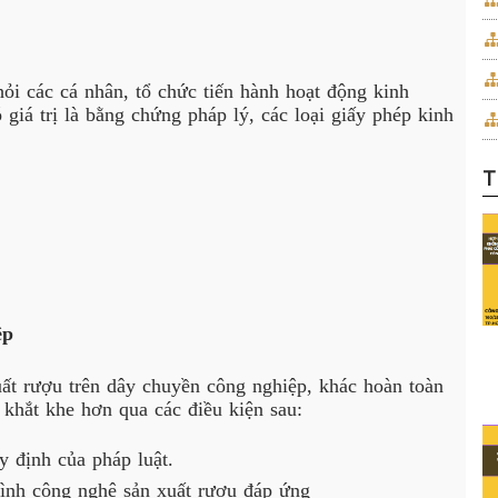
hỏi các cá nhân, tổ chức tiến hành hoạt động kinh
giá trị là bằng chứng pháp lý, các loại giấy phép kinh
T
ệp
uất rượu trên dây chuyền công nghiệp, khác hoàn toàn
 khắt khe hơn qua các điều kiện sau:
y định của pháp luật.
rình công nghệ sản xuất rượu đáp ứng