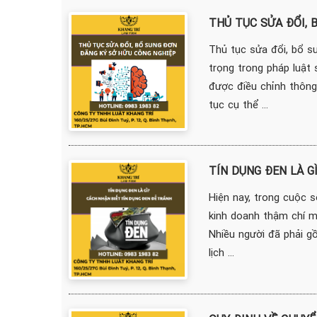
THỦ TỤC SỬA ĐỔI, 
Thủ tục sửa đổi, bổ s
trọng trong pháp luật
được điều chỉnh thông
tục cụ thể ...
TÍN DỤNG ĐEN LÀ G
Hiện nay, trong cuộc 
kinh doanh thậm chí m
Nhiều người đã phải gồn
lịch ...