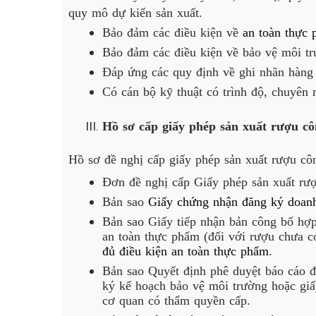
quy mô dự kiến sản xuất.
Bảo đảm các điều kiện về 
an toàn thực
Bảo đảm các điều kiện về bảo vệ môi tr
Đáp ứng các quy định về ghi nhãn hàng
Có cán bộ kỹ thuật có trình độ, chuyên
Hồ sơ cấp giấy phép sản xuất rượu cô
Hồ sơ đề nghị cấp giấy phép sản xuất rượu cô
Đơn đề nghị cấp Giấy phép sản xuất rư
Bản sao 
Giấy chứng nhận đăng ký doan
Bản sao Giấy tiếp nhận bản công bố hợ
an toàn thực phẩm (đối với rượu chưa có
đủ điều kiện an toàn thực phẩm
.
Bản sao Quyết định phê duyệt báo cáo đ
ký kế hoạch bảo vệ môi trường hoặc giấ
cơ quan có thẩm quyền cấp.