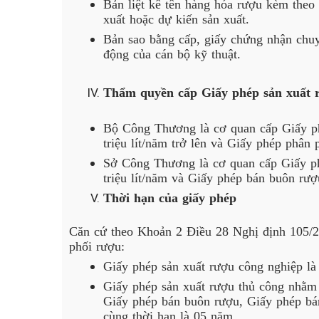
Bản liệt kê tên hàng hóa rượu kèm theo
xuất hoặc dự kiến sản xuất.
Bản sao bằng cấp, giấy chứng nhận chuy
động của cán bộ kỹ thuật.
Thẩm quyền cấp Giấy phép sản xuất 
Bộ Công Thương là cơ quan cấp Giấy ph
triệu lít/năm trở lên và Giấy phép phân 
Sở Công Thương là cơ quan cấp Giấy ph
triệu lít/năm và Giấy phép bán buôn rượu
Thời hạn của giấy phép
Căn cứ theo Khoản 2 Điều 28
Nghị định 105/
phối rượu:
Giấy phép sản xuất rượu công nghiệp là
Giấy phép sản xuất rượu thủ công nhằm 
Giấy phép bán buôn rượu, Giấy phép bán
cùng thời hạn là 05 năm.