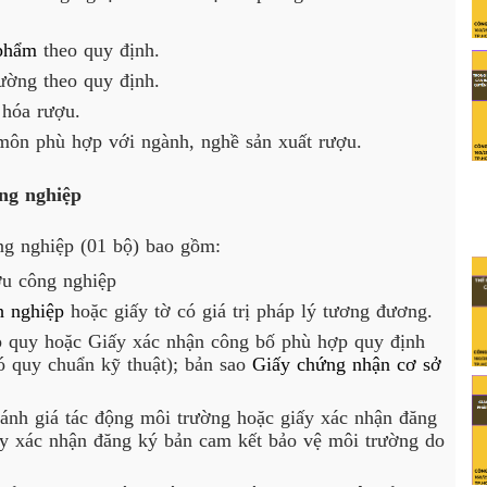
 phẩm
 theo quy định.
ường theo quy định.
 hóa rượu.
 môn phù hợp với ngành, nghề sản xuất rượu.
ng nghiệp
ng nghiệp (01 bộ) bao gồm:
ợu công nghiệp 
h nghiệp
 hoặc giấy tờ có giá trị pháp lý tương đương.
p quy hoặc Giấy xác nhận công bố phù hợp quy định 
 quy chuẩn kỹ thuật); bản sao 
Giấy chứng nhận cơ sở 
ánh giá tác động môi trường hoặc giấy xác nhận đăng 
y xác nhận đăng ký bản cam kết bảo vệ môi trường do 