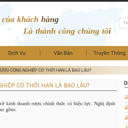
 của khách hàng
Là thành công chúng tôi
Dịch Vụ
Văn Bản
Truyền Thông
RƯỢU CÔNG NGHIỆP CÓ THỜI HẠN LÀ BAO LÂU?
D
HIỆP CÓ THỜI HẠN LÀ BAO LÂU?
về kinh doanh rượu chính thức có hiệu lực. Nghị định
bao gồm: