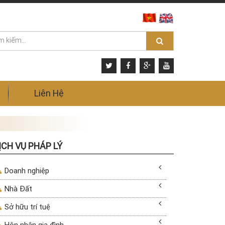
Liên Hệ
ỊCH VỤ PHÁP LÝ
Doanh nghiệp
Nhà Đất
Sở hữu trí tuệ
Hôn nhân gia đình