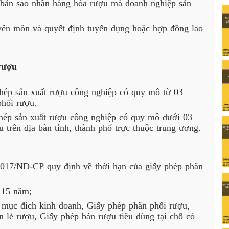
 bản sao nhãn hàng hóa rượu mà doanh nghiệp sản 
ên môn và quyết định tuyển dụng hoặc hợp đồng lao 
rượu
ép sản xuất rượu công nghiệp có quy mô từ 03 
phối rượu.
ép sản xuất rượu công nghiệp có quy mô dưới 03 
 trên địa bàn tỉnh, thành phố trực thuộc trung ương.
2017/NĐ-CP
quy định về thời hạn của giấy phép phân
 15 năm;
mục đích kinh doanh, Giấy phép phân phối rượu, 
 lẻ rượu, Giấy phép bán rượu tiêu dùng tại chỗ có 