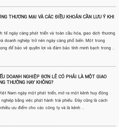
NG THƯƠNG MẠI VÀ CÁC ĐIỀU KHOẢN CẦN LƯU Ý KHI
h tế ngày càng phát triển và toàn cầu hóa, giao dịch thương
và doanh nghiệp trở nên ngày càng phổ biến. Một trong
ng để bảo vệ quyền lợi và đảm bảo tính minh bạch trong ...
IẾU DOANH NGHIỆP ĐƠN LẺ CÓ PHẢI LÀ MỘT GIAO
NG THƯỜNG HAY KHÔNG?
Việt Nam ngày một phát triển, mở ra một kênh huy động
nghiệp bằng việc phát hành trái phiếu. Đây cũng là cách
hiều ưu điểm cho các công ty và là kênh ...