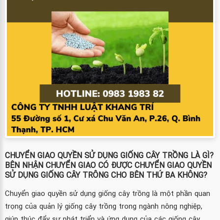
CHUYỂN GIAO QUYỀN SỬ DỤNG GIỐNG CÂY TRỒNG LÀ GÌ?
BÊN NHẬN CHUYỂN GIAO CÓ ĐƯỢC CHUYỂN GIAO QUYỀN
SỬ DỤNG GIỐNG CÂY TRÔNG CHO BÊN THỨ BA KHÔNG?
Chuyển giao quyền sử dụng giống cây trồng là một phần quan
trọng của quản lý giống cây trồng trong ngành nông nghiệp,
giúp thúc đẩy sự phát triển và ứng dụng của các giống cây