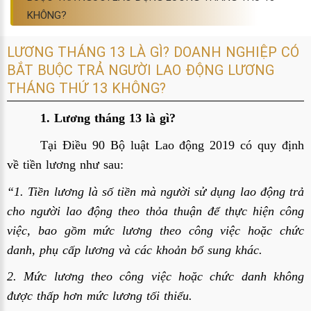
KHÔNG?
LƯƠNG THÁNG 13 LÀ GÌ? DOANH NGHIỆP CÓ
BẮT BUỘC TRẢ NGƯỜI LAO ĐỘNG LƯƠNG
THÁNG THỨ 13 KHÔNG?
1. Lương tháng 13 là gì?
Tại Điều 90 Bộ luật Lao động 2019 có quy định
về tiền lương như sau:
“1. Tiền lương là số tiền mà người sử dụng lao động trả
cho người lao động theo thỏa thuận để thực hiện công
việc, bao gồm mức lương theo công việc hoặc chức
danh, phụ cấp lương và các khoản bổ sung khác.
2. Mức lương theo công việc hoặc chức danh không
được thấp hơn mức lương tối thiểu.