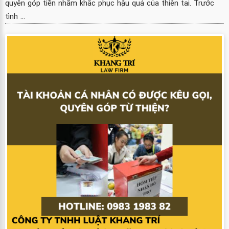
quyên góp tiền nhằm khắc phục hậu quả của thiên tai. Trước
tình ...