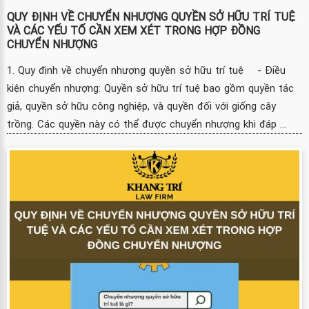
QUY ĐỊNH VỀ CHUYỂN NHƯỢNG QUYỀN SỞ HỮU TRÍ TUỆ
VÀ CÁC YẾU TỐ CẦN XEM XÉT TRONG HỢP ĐỒNG
CHUYỂN NHƯỢNG
1. Quy định về chuyển nhượng quyền sở hữu trí tuệ - Điều
kiện chuyển nhượng: Quyền sở hữu trí tuệ bao gồm quyền tác
giả, quyền sở hữu công nghiệp, và quyền đối với giống cây
trồng. Các quyền này có thể được chuyển nhượng khi đáp ...