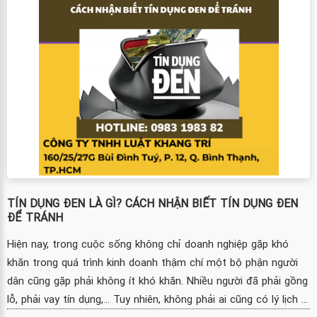
TÍN DỤNG ĐEN LÀ GÌ? CÁCH NHẬN BIẾT TÍN DỤNG ĐEN
ĐỂ TRÁNH
Hiện nay, trong cuộc sống không chỉ doanh nghiệp gặp khó
khăn trong quá trình kinh doanh thậm chí một bộ phận người
dân cũng gặp phải không ít khó khăn. Nhiều người đã phải gồng
lỗ, phải vay tín dụng,... Tuy nhiên, không phải ai cũng có lý lịch ...