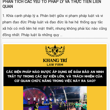
PHÂN TÍCH CÁC YẾU TỐ PHÁP LÝ VÀ THỰC TIỄN LIÊN
QUAN
1. Khía cạnh pháp lý a. Phân biệt giữa vi phạm pháp luật và vi
phạm đạo đức Pháp luật và đạo đức là hai hệ thống quy tắc
xã hội có mối liên hệ mật thiết, nhưng không phải lúc nào cũng
đồng nhất. Pháp luật là những quy ...