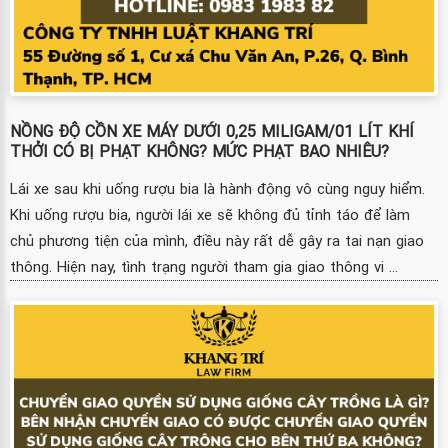
NỒNG ĐỘ CỒN XE MÁY DƯỚI 0,25 MILIGAM/01 LÍT KHÍ
THỞI CÓ BỊ PHẠT KHÔNG? MỨC PHẠT BAO NHIÊU?
Lái xe sau khi uống rượu bia là hành động vô cùng nguy hiểm.
Khi uống rượu bia, người lái xe sẽ không đủ tỉnh táo để làm
chủ phương tiện của mình, điều này rất dễ gây ra tai nạn giao
thông. Hiện nay, tình trạng người tham gia giao thông vi ...