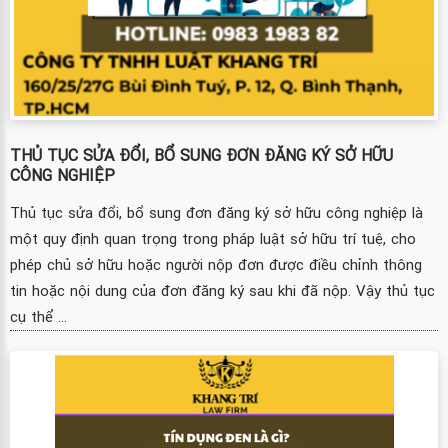
THỦ TỤC SỬA ĐỔI, BỔ SUNG ĐƠN ĐĂNG KÝ SỞ HỮU
CÔNG NGHIỆP
Thủ tục sửa đổi, bổ sung đơn đăng ký sở hữu công nghiệp là
một quy định quan trọng trong pháp luật sở hữu trí tuệ, cho
phép chủ sở hữu hoặc người nộp đơn được điều chỉnh thông
tin hoặc nội dung của đơn đăng ký sau khi đã nộp. Vậy thủ tục
cụ thể ...