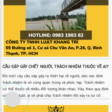
CẦU SẬP GÂY CHẾT NGƯỜI, TRÁCH NHIỆM THUỘC VỀ AI?
Khi một cây cầu sập gây ra thiệt hại về người, việc xác định
trách nhiệm là vô cùng quan trọng và phức tạp. Trách nhiệm
có thể thuộc về nhiều đối tượng khác nhau. Vậy, theo quy định
của pháp luật, ai sẽ phải chịu trách nhiệm khi xảy ra sự cố ...