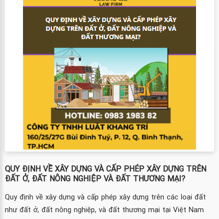
QUY ĐỊNH VỀ XÂY DỰNG VÀ CẤP PHÉP XÂY DỰNG TRÊN
ĐẤT Ở, ĐẤT NÔNG NGHIỆP VÀ ĐẤT THƯƠNG MẠI?
Quy định về xây dựng và cấp phép xây dựng trên các loại đất
như đất ở, đất nông nghiệp, và đất thương mại tại Việt Nam