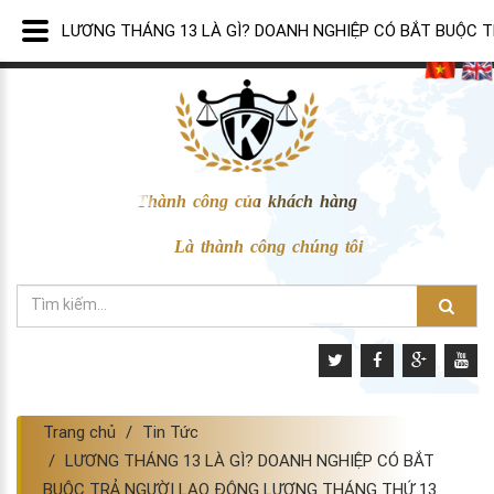
LƯƠNG THÁNG 13 LÀ GÌ? DOANH NGHIỆP CÓ BẮT BUỘC 
Thành công của khách hàng
Là thành công chúng tôi
Trang chủ
Tin Tức
LƯƠNG THÁNG 13 LÀ GÌ? DOANH NGHIỆP CÓ BẮT
BUỘC TRẢ NGƯỜI LAO ĐỘNG LƯƠNG THÁNG THỨ 13