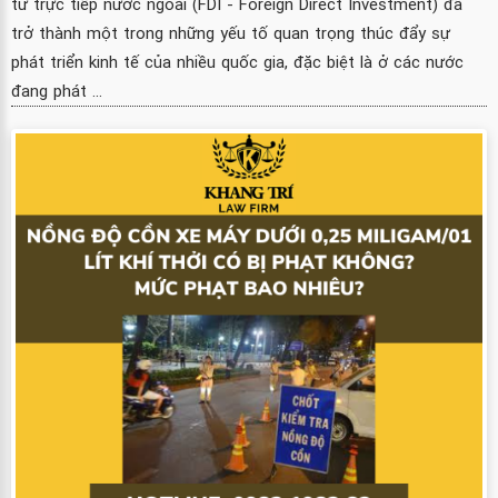
tư trực tiếp nước ngoài (FDI - Foreign Direct Investment) đã
trở thành một trong những yếu tố quan trọng thúc đẩy sự
phát triển kinh tế của nhiều quốc gia, đặc biệt là ở các nước
đang phát ...