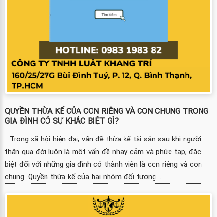
QUYỀN THỪA KẾ CỦA CON RIÊNG VÀ CON CHUNG TRONG
GIA ĐÌNH CÓ SỰ KHÁC BIỆT GÌ?
Trong xã hội hiện đại, vấn đề thừa kế tài sản sau khi người
thân qua đời luôn là một vấn đề nhạy cảm và phức tạp, đặc
biệt đối với những gia đình có thành viên là con riêng và con
chung. Quyền thừa kế của hai nhóm đối tượng ...