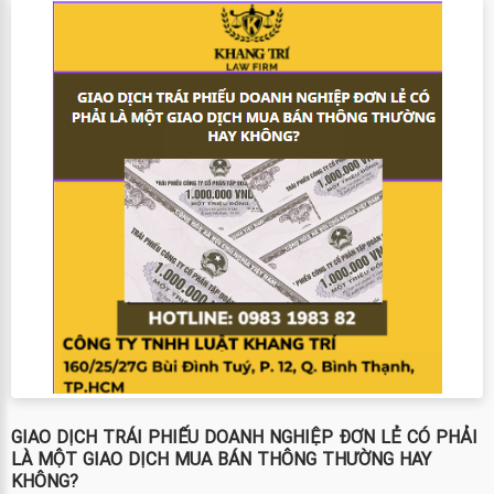
GIAO DỊCH TRÁI PHIẾU DOANH NGHIỆP ĐƠN LẺ CÓ PHẢI
LÀ MỘT GIAO DỊCH MUA BÁN THÔNG THƯỜNG HAY
KHÔNG?