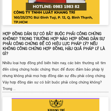
HỢP ĐỒNG DÂN SỰ CÓ BẮT BUỘC PHẢI CÔNG CHỨNG
KHÔNG? TRONG TRƯỜNG HỢP NÀO HỢP ĐỒNG DÂN SỰ
PHẢI CÔNG CHỨNG ĐỂ CÓ HIỆU LỰC PHÁP LÝ? NẾU
KHÔNG CÔNG CHỨNG HỢP ĐỒNG, HẬU QUẢ PHÁP LÝ LÀ
GÌ?
Nhiều loại hợp đồng phổ biến hiện nay, các bên thường sẽ tìm
đến công chứng hoặc chứng thực để được đảm bảo pháp lý
nhưng không phải mọi hợp đồng dân sự đều phải công chứng.
Vậy hợp đồng dân sự có bắt buộc phải công chứng không?
Trong ...