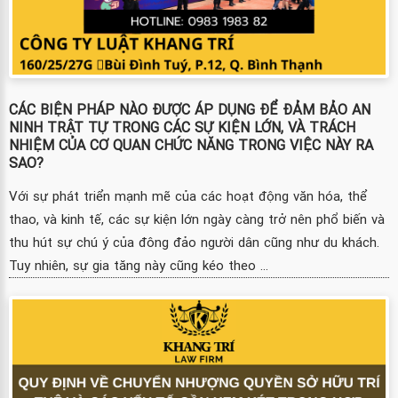
CÁC BIỆN PHÁP NÀO ĐƯỢC ÁP DỤNG ĐỂ ĐẢM BẢO AN
NINH TRẬT TỰ TRONG CÁC SỰ KIỆN LỚN, VÀ TRÁCH
NHIỆM CỦA CƠ QUAN CHỨC NĂNG TRONG VIỆC NÀY RA
SAO?
Với sự phát triển mạnh mẽ của các hoạt động văn hóa, thể
thao, và kinh tế, các sự kiện lớn ngày càng trở nên phổ biến và
thu hút sự chú ý của đông đảo người dân cũng như du khách.
Tuy nhiên, sự gia tăng này cũng kéo theo ...