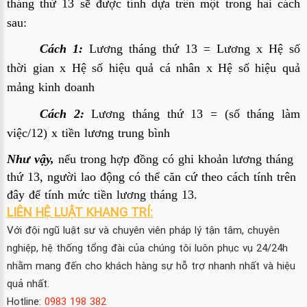
tháng thứ 13 sẽ được tính dựa trên một trong hai cách
sau:
Cách 1:
Lương tháng thứ 13 = Lương x Hệ số
thời gian x Hệ số hiệu quả cá nhân x Hệ số hiệu quả
mảng kinh doanh
Cách 2:
Lương tháng thứ 13 = (số tháng làm
việc/12) x tiền lương trung bình
Như vậy,
nếu trong hợp đồng có ghi khoản lương tháng
thứ 13, người lao động có thể căn cứ theo cách tính trên
đây để tính mức tiền lương tháng 13.
LIÊN HỆ LUẬT KHANG TRÍ:
Với đội ngũ luật sư và chuyên viên pháp lý tận tâm, chuyên
nghiệp, hệ thống tổng đài của chúng tôi luôn phục vụ 24/24h
nhằm mang đến cho khách hàng sự hỗ trợ nhanh nhất và hiệu
quả nhất.
Hotline:
0983 198 382