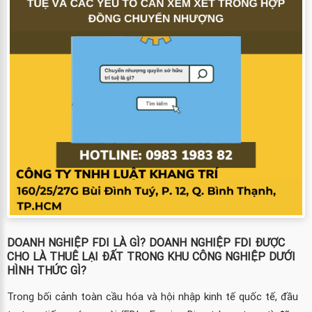
DOANH NGHIỆP FDI LÀ GÌ? DOANH NGHIỆP FDI ĐƯỢC
CHO LÀ THUÊ LẠI ĐẤT TRONG KHU CÔNG NGHIỆP DƯỚI
HÌNH THỨC GÌ?
Trong bối cảnh toàn cầu hóa và hội nhập kinh tế quốc tế, đầu