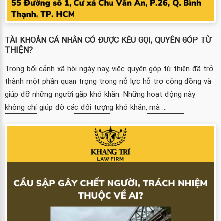
TÀI KHOẢN CÁ NHÂN CÓ ĐƯỢC KÊU GỌI, QUYÊN GÓP TỪ
THIỆN?
Trong bối cảnh xã hội ngày nay, việc quyên góp từ thiện đã trở
thành một phần quan trọng trong nỗ lực hỗ trợ cộng đồng và
giúp đỡ những người gặp khó khăn. Những hoạt động này
không chỉ giúp đỡ các đối tượng khó khăn, mà ...