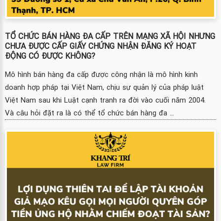
TỔ CHỨC BÁN HÀNG ĐA CẤP TRÊN MẠNG XÃ HỘI NHƯNG
CHƯA ĐƯỢC CẤP GIẤY CHỨNG NHẬN ĐĂNG KÝ HOẠT
ĐỘNG CÓ ĐƯỢC KHÔNG?
Mô hình bán hàng đa cấp được công nhận là mô hình kinh
doanh hợp pháp tại Việt Nam, chịu sự quản lý của pháp luật
Việt Nam sau khi Luật cạnh tranh ra đời vào cuối năm 2004.
Và câu hỏi đặt ra là có thể tổ chức bán hàng đa ...