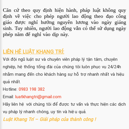
Căn cứ theo quy định hiện hành, pháp luật không quy
định về việc cho phép người lao động theo đạo công
giáo được nghỉ hưởng nguyên lương vào ngày giáng
sinh. Tuy nhiên, người lao động vẫn có thể sử dụng ngày
phép năm để nghỉ vào dịp này.
LIÊN HỆ LUẬT KHANG TRÍ:
Với đội ngũ luật sư và chuyên viên pháp lý tận tâm, chuyên
nghiệp, hệ thống tổng đài của chúng tôi luôn phục vụ 24/24h
nhằm mang đến cho khách hàng sự hỗ trợ nhanh nhất và hiệu
quả nhất.
Hotline:
0983 198 382
Email:
luatkhangtri@gmail.com
Hãy liên hệ với chúng tôi để được tư vấn và thực hiện các dịch
vụ pháp lý nhanh chóng, uy tín và hiệu quả.
Luật Khang Trí – Giải pháp của thành công !