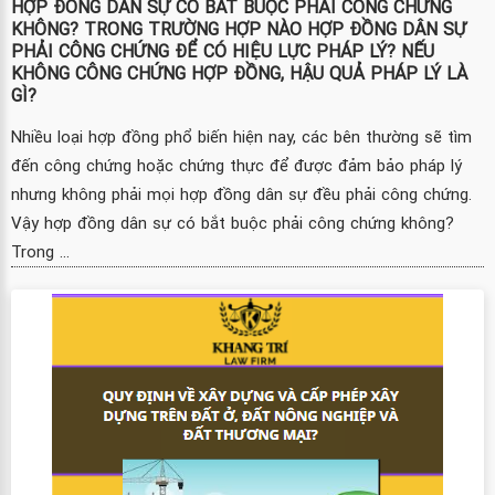
HỢP ĐỒNG DÂN SỰ CÓ BẮT BUỘC PHẢI CÔNG CHỨNG
KHÔNG? TRONG TRƯỜNG HỢP NÀO HỢP ĐỒNG DÂN SỰ
PHẢI CÔNG CHỨNG ĐỂ CÓ HIỆU LỰC PHÁP LÝ? NẾU
KHÔNG CÔNG CHỨNG HỢP ĐỒNG, HẬU QUẢ PHÁP LÝ LÀ
GÌ?
Nhiều loại hợp đồng phổ biến hiện nay, các bên thường sẽ tìm
đến công chứng hoặc chứng thực để được đảm bảo pháp lý
nhưng không phải mọi hợp đồng dân sự đều phải công chứng.
Vậy hợp đồng dân sự có bắt buộc phải công chứng không?
Trong ...