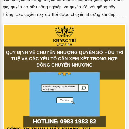
giả, quyền sở hữu công nghiệp, và quyền đối với giống cây
trồng. Các quyền này có thể được chuyển nhượng khi đáp ...