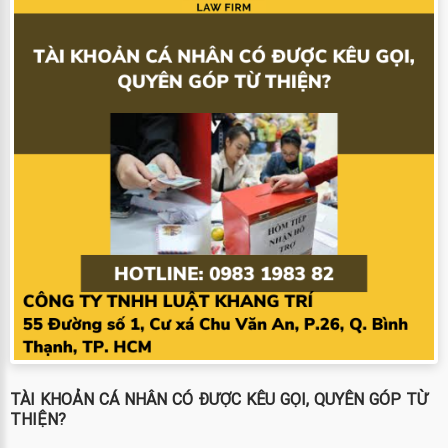
TÀI KHOẢN CÁ NHÂN CÓ ĐƯỢC KÊU GỌI, QUYÊN GÓP TỪ
THIỆN?