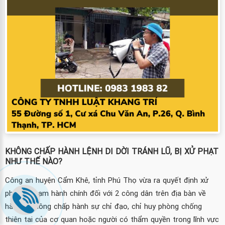
KHÔNG CHẤP HÀNH LỆNH DI DỜI TRÁNH LŨ, BỊ XỬ PHẠT
NHƯ THẾ NÀO?
Công an huyện Cẩm Khê, tỉnh Phú Thọ vừa ra quyết định xử
phạt vi phạm hành chính đối với 2 công dân trên địa bàn về
hành vi không chấp hành sự chỉ đạo, chỉ huy phòng chống
thiên tai của cơ quan hoặc người có thẩm quyền trong lĩnh vực