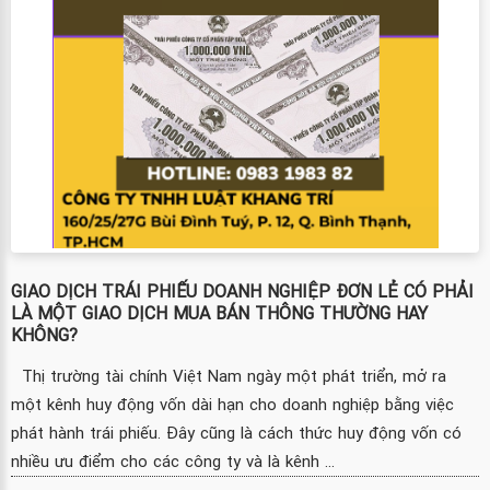
GIAO DỊCH TRÁI PHIẾU DOANH NGHIỆP ĐƠN LẺ CÓ PHẢI
LÀ MỘT GIAO DỊCH MUA BÁN THÔNG THƯỜNG HAY
KHÔNG?
Thị trường tài chính Việt Nam ngày một phát triển, mở ra
một kênh huy động vốn dài hạn cho doanh nghiệp bằng việc
phát hành trái phiếu. Đây cũng là cách thức huy động vốn có
nhiều ưu điểm cho các công ty và là kênh ...