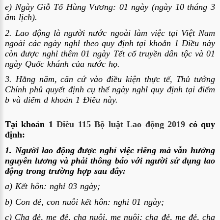
e) Ngày Giỗ Tổ Hùng Vương: 01 ngày (ngày 10 tháng 3
âm lịch).
2. Lao động là người nước ngoài làm việc tại Việt Nam
ngoài các ngày nghỉ theo quy định tại khoản 1 Điều này
còn được nghỉ thêm 01 ngày Tết cổ truyền dân tộc và 01
ngày Quốc khánh của nước họ.
3. Hằng năm, căn cứ vào điều kiện thực tế, Thủ tướng
Chính phủ quyết định cụ thể ngày nghỉ quy định tại điểm
b và điểm đ khoản 1 Điều này.
Tại khoản 1
Điều 115 Bộ luật Lao động 2019
có quy
định:
1. Người lao động được nghỉ việc riêng mà vẫn hưởng
nguyên lương và phải thông báo với người sử dụng lao
động trong trường hợp sau đây:
a) Kết hôn: nghỉ 03 ngày;
b) Con đẻ, con nuôi kết hôn: nghỉ 01 ngày;
c) Cha đẻ, mẹ đẻ, cha nuôi, mẹ nuôi; cha đẻ, mẹ đẻ, cha