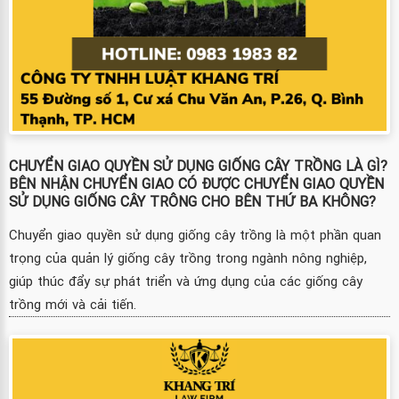
CHUYỂN GIAO QUYỀN SỬ DỤNG GIỐNG CÂY TRỒNG LÀ GÌ?
BÊN NHẬN CHUYỂN GIAO CÓ ĐƯỢC CHUYỂN GIAO QUYỀN
SỬ DỤNG GIỐNG CÂY TRÔNG CHO BÊN THỨ BA KHÔNG?
Chuyển giao quyền sử dụng giống cây trồng là một phần quan
trọng của quản lý giống cây trồng trong ngành nông nghiệp,
giúp thúc đẩy sự phát triển và ứng dụng của các giống cây
trồng mới và cải tiến.