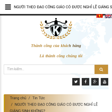
NGƯỜI THEO ĐẠO CÔNG GIÁO CÓ ĐƯỢC NGHỈ LỄ GIÁNG 
Thành công của khách hàng
Là thành công chúng tôi
Trang chủ
Tin Tức
NGƯỜI THEO ĐẠO CÔNG GIÁO CÓ ĐƯỢC NGHỈ LỄ
GIÁNG SINH KHÔNG?