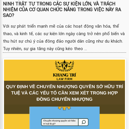
NINH TRẬT TỰ TRONG CÁC SỰ KIỆN LỚN, VÀ TRÁCH
NHIỆM CỦA CƠ QUAN CHỨC NĂNG TRONG VIỆC NÀY RA
SAO?
Với sự phát triển mạnh mẽ của các hoạt động văn hóa, thể
thao, và kinh tế, các sự kiện lớn ngày càng trở nên phổ biến và
thu hút sự chú ý của đông đảo người dân cũng như du khách.
Tuy nhiên, sự gia tăng này cũng kéo theo ...