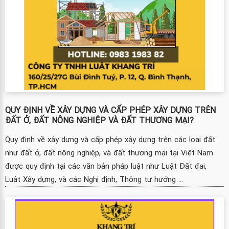
QUY ĐỊNH VỀ XÂY DỰNG VÀ CẤP PHÉP XÂY DỰNG TRÊN
ĐẤT Ở, ĐẤT NÔNG NGHIỆP VÀ ĐẤT THƯƠNG MẠI?
Quy định về xây dựng và cấp phép xây dựng trên các loại đất
như đất ở, đất nông nghiệp, và đất thương mại tại Việt Nam
được quy định tại các văn bản pháp luật như Luật Đất đai,
Luật Xây dựng, và các Nghị định, Thông tư hướng ...