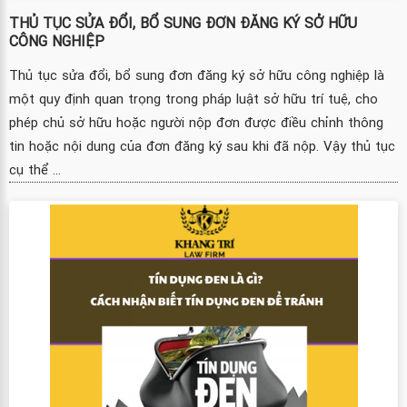
THỦ TỤC SỬA ĐỔI, BỔ SUNG ĐƠN ĐĂNG KÝ SỞ HỮU
CÔNG NGHIỆP
Thủ tục sửa đổi, bổ sung đơn đăng ký sở hữu công nghiệp là
một quy định quan trọng trong pháp luật sở hữu trí tuệ, cho
phép chủ sở hữu hoặc người nộp đơn được điều chỉnh thông
tin hoặc nội dung của đơn đăng ký sau khi đã nộp. Vậy thủ tục
cụ thể ...