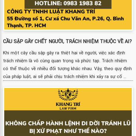
CẦU SẬP GÂY CHẾT NGƯỜI, TRÁCH NHIỆM THUỘC VỀ AI?
Khi một cây cầu sập gây ra thiệt hại về người, việc xác định
trách nhiệm là vô cùng quan trọng và phức tạp. Trách nhiệm
có thể thuộc về nhiều đối tượng khác nhau. Vậy, theo quy định
của pháp luật, ai sẽ phải chịu trách nhiệm khi xảy ra sự cố ...