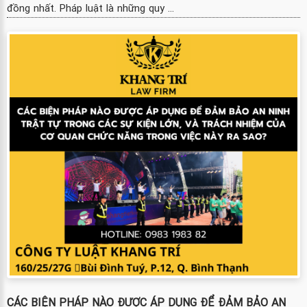
đồng nhất. Pháp luật là những quy ...
CÁC BIỆN PHÁP NÀO ĐƯỢC ÁP DỤNG ĐỂ ĐẢM BẢO AN