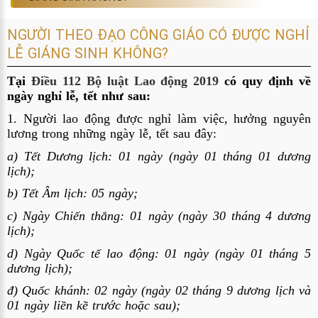
NGƯỜI THEO ĐẠO CÔNG GIÁO CÓ ĐƯỢC NGHỈ
LỄ GIÁNG SINH KHÔNG?
Tại
Điều 112 Bộ luật Lao động 2019
có quy định về
ngày nghỉ lễ, tết như sau:
1. Người lao động được nghỉ làm việc, hưởng nguyên
lương trong những ngày lễ, tết sau đây:
a) Tết Dương lịch: 01 ngày (ngày 01 tháng 01 dương
lịch);
b) Tết Âm lịch: 05 ngày;
c) Ngày Chiến thắng: 01 ngày (ngày 30 tháng 4 dương
lịch);
d) Ngày Quốc tế lao động: 01 ngày (ngày 01 tháng 5
dương lịch);
đ) Quốc khánh: 02 ngày (ngày 02 tháng 9 dương lịch và
01 ngày liền kề trước hoặc sau);