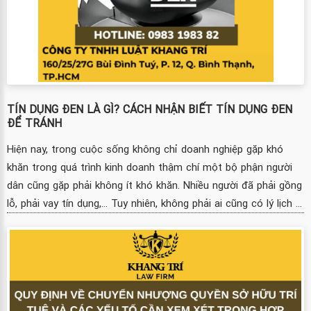
TÍN DỤNG ĐEN LÀ GÌ? CÁCH NHẬN BIẾT TÍN DỤNG ĐEN
ĐỂ TRÁNH
Hiện nay, trong cuộc sống không chỉ doanh nghiệp gặp khó
khăn trong quá trình kinh doanh thậm chí một bộ phận người
dân cũng gặp phải không ít khó khăn. Nhiều người đã phải gồng
lỗ, phải vay tín dụng,... Tuy nhiên, không phải ai cũng có lý lịch ...