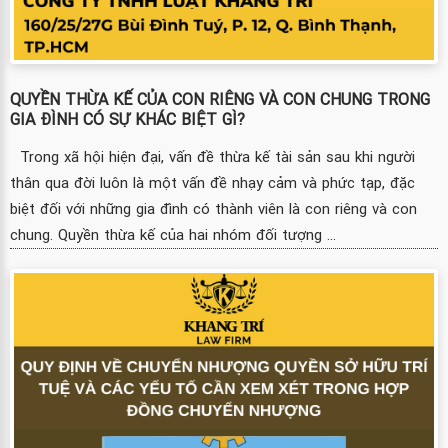
QUYỀN THỪA KẾ CỦA CON RIÊNG VÀ CON CHUNG TRONG
GIA ĐÌNH CÓ SỰ KHÁC BIỆT GÌ?
Trong xã hội hiện đại, vấn đề thừa kế tài sản sau khi người
thân qua đời luôn là một vấn đề nhạy cảm và phức tạp, đặc
biệt đối với những gia đình có thành viên là con riêng và con
chung. Quyền thừa kế của hai nhóm đối tượng ...