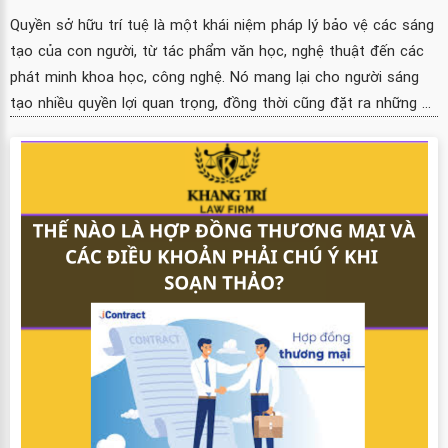
Quyền sở hữu trí tuệ là một khái niệm pháp lý bảo vệ các sáng
tạo của con người, từ tác phẩm văn học, nghệ thuật đến các
phát minh khoa học, công nghệ. Nó mang lại cho người sáng
tạo nhiều quyền lợi quan trọng, đồng thời cũng đặt ra những ...