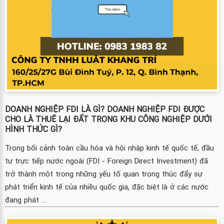
DOANH NGHIỆP FDI LÀ GÌ? DOANH NGHIỆP FDI ĐƯỢC
CHO LÀ THUÊ LẠI ĐẤT TRONG KHU CÔNG NGHIỆP DƯỚI
HÌNH THỨC GÌ?
Trong bối cảnh toàn cầu hóa và hội nhập kinh tế quốc tế, đầu
tư trực tiếp nước ngoài (FDI - Foreign Direct Investment) đã
trở thành một trong những yếu tố quan trọng thúc đẩy sự
phát triển kinh tế của nhiều quốc gia, đặc biệt là ở các nước
đang phát ...