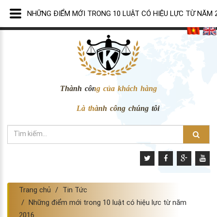
NHỮNG ĐIỂM MỚI TRONG 10 LUẬT CÓ HIỆU LỰC TỪ NĂM 
Thành công của khách hàng
Là thành công chúng tôi
Trang chủ
Tin Tức
Những điểm mới trong 10 luật có hiệu lực từ năm
2016