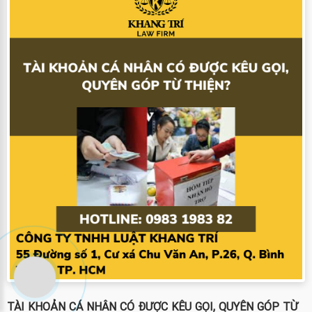
TÀI KHOẢN CÁ NHÂN CÓ ĐƯỢC KÊU GỌI, QUYÊN GÓP TỪ