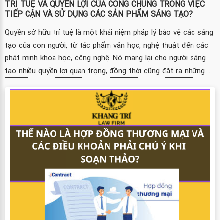
TRÍ TUỆ VÀ QUYỀN LỢI CỦA CÔNG CHÚNG TRONG VIỆC
TIẾP CẬN VÀ SỬ DỤNG CÁC SẢN PHẨM SÁNG TẠO?
Quyền sở hữu trí tuệ là một khái niệm pháp lý bảo vệ các sáng
tạo của con người, từ tác phẩm văn học, nghệ thuật đến các
phát minh khoa học, công nghệ. Nó mang lại cho người sáng
tạo nhiều quyền lợi quan trọng, đồng thời cũng đặt ra những ...