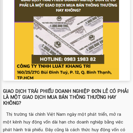
GIAO DỊCH TRÁI PHIẾU DOANH NGHIỆP ĐƠN LẺ CÓ PHẢI
LÀ MỘT GIAO DỊCH MUA BÁN THÔNG THƯỜNG HAY
KHÔNG?
Thị trường tài chính Việt Nam ngày một phát triển, mở ra
một kênh huy động vốn dài hạn cho doanh nghiệp bằng việc
phát hành trái phiếu. Đây cũng là cách thức huy động vốn có