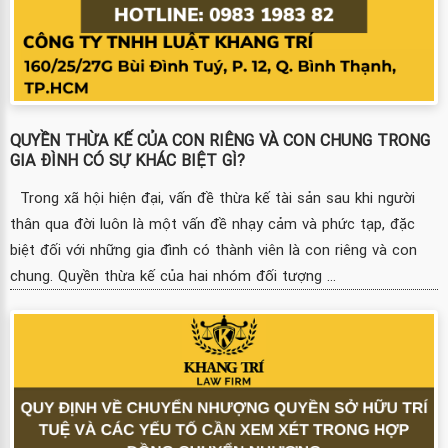
QUYỀN THỪA KẾ CỦA CON RIÊNG VÀ CON CHUNG TRONG
GIA ĐÌNH CÓ SỰ KHÁC BIỆT GÌ?
Trong xã hội hiện đại, vấn đề thừa kế tài sản sau khi người
thân qua đời luôn là một vấn đề nhạy cảm và phức tạp, đặc
biệt đối với những gia đình có thành viên là con riêng và con
chung. Quyền thừa kế của hai nhóm đối tượng ...