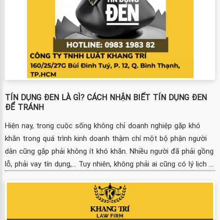
TÍN DỤNG ĐEN LÀ GÌ? CÁCH NHẬN BIẾT TÍN DỤNG ĐEN
ĐỂ TRÁNH
Hiện nay, trong cuộc sống không chỉ doanh nghiệp gặp khó
khăn trong quá trình kinh doanh thậm chí một bộ phận người
dân cũng gặp phải không ít khó khăn. Nhiều người đã phải gồng
lỗ, phải vay tín dụng,... Tuy nhiên, không phải ai cũng có lý lịch ...