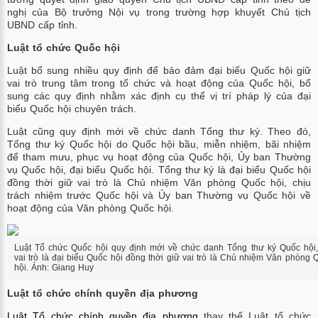
nghị của Bộ trưởng Nội vụ trong trường hợp khuyết Chủ tịch
UBND cấp tỉnh.
Luật tổ chức Quốc hội
Luật bổ sung nhiều quy định để bảo đảm đại biểu Quốc hội giữ
vai trò trung tâm trong tổ chức và hoạt động của Quốc hội, bổ
sung các quy định nhằm xác định cụ thể vị trí pháp lý của đại
biểu Quốc hội chuyên trách.
Luật cũng quy định mới về chức danh Tổng thư ký. Theo đó,
Tổng thư ký Quốc hội do Quốc hội bầu, miễn nhiệm, bãi nhiệm
để tham mưu, phục vụ hoạt động của Quốc hội, Ủy ban Thường
vụ Quốc hội, đại biểu Quốc hội. Tổng thư ký là đại biểu Quốc hội
đồng thời giữ vai trò là Chủ nhiệm Văn phòng Quốc hội, chịu
trách nhiệm trước Quốc hội và Ủy ban Thường vụ Quốc hội về
hoạt động của Văn phòng Quốc hội.
Luật Tổ chức Quốc hội quy định mới về chức danh Tổng thư ký Quốc hội,
vai trò là đại biểu Quốc hội đồng thời giữ vai trò là Chủ nhiệm Văn phòng 
hội. Ảnh:
Giang Huy
Luật tổ chức chính quyền địa phương
Luật Tổ chức chính quyền địa
phương
thay thế Luật tổ chức