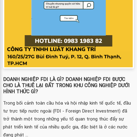
DOANH NGHIỆP FDI LÀ GÌ? DOANH NGHIỆP FDI ĐƯỢC
CHO LÀ THUÊ LẠI ĐẤT TRONG KHU CÔNG NGHIỆP DƯỚI
HÌNH THỨC GÌ?
Trong bối cảnh toàn cầu hóa và hội nhập kinh tế quốc tế, đầu
tư trực tiếp nước ngoài (FDI - Foreign Direct Investment) đã
trở thành một trong những yếu tố quan trọng thúc đẩy sự
phát triển kinh tế của nhiều quốc gia, đặc biệt là ở các nước
đang phát ...