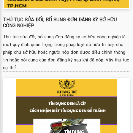
THỦ TỤC SỬA ĐỔI, BỔ SUNG ĐƠN ĐĂNG KÝ SỞ HỮU
CÔNG NGHIỆP
Thủ tục sửa đổi, bổ sung đơn đăng ký sở hữu công nghiệp là
một quy định quan trọng trong pháp luật sở hữu trí tuệ, cho
phép chủ sở hữu hoặc người nộp đơn được điều chỉnh thông
tin hoặc nội dung của đơn đăng ký sau khi đã nộp. Vậy thủ tục
cụ thể ...