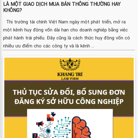
LÀ MỘT GIAO DỊCH MUA BÁN THÔNG THƯỜNG HAY
KHÔNG?
Thị trường tài chính Việt Nam ngày một phát triển, mở ra
một kênh huy động vốn dài hạn cho doanh nghiệp bằng việc
phát hành trái phiếu. Đây cũng là cách thức huy động vốn có
nhiều ưu điểm cho các công ty và là kênh ...