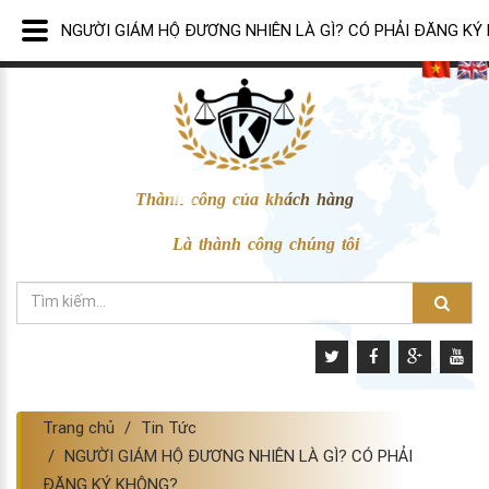
NGƯỜI GIÁM HỘ ĐƯƠNG NHIÊN LÀ GÌ? CÓ PHẢI ĐĂNG KÝ
Thành công của khách hàng
Là thành công chúng tôi
Trang chủ
Tin Tức
NGƯỜI GIÁM HỘ ĐƯƠNG NHIÊN LÀ GÌ? CÓ PHẢI
ĐĂNG KÝ KHÔNG?