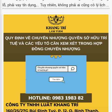
lỗ, phải vay tín dụng,... Tuy nhiên, không phải ai cũng có lý lịch ...