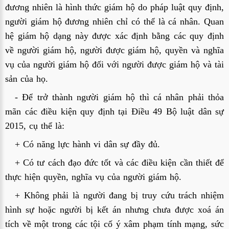
đương nhiên là hình thức giám hộ do pháp luật quy định,
người giám hộ đương nhiên chỉ có thể là cá nhân. Quan
hệ giám hộ dạng này được xác định bằng các quy định
về người giám hộ, người được giám hộ, quyền và nghĩa
vụ của người giám hộ đối với người được giám hộ và tài
sản của họ.
- Để trở thành người giám hộ thì cá nhân phải thỏa
mãn các điều kiện quy định tại Điều 49 Bộ luật dân sự
2015, cụ thể là:
+ Có năng lực hành vi dân sự đầy đủ.
+ Có tư cách đạo đức tốt và các điều kiện cần thiết để
thực hiện quyền, nghĩa vụ của người giám hộ.
+ Không phải là người đang bị truy cứu trách nhiệm
hình sự hoặc người bị kết án nhưng chưa được xoá án
tích về một trong các tội cố ý xâm phạm tính mạng, sức