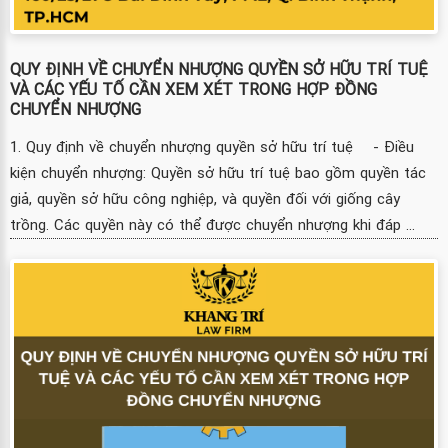
QUY ĐỊNH VỀ CHUYỂN NHƯỢNG QUYỀN SỞ HỮU TRÍ TUỆ
VÀ CÁC YẾU TỐ CẦN XEM XÉT TRONG HỢP ĐỒNG
CHUYỂN NHƯỢNG
1. Quy định về chuyển nhượng quyền sở hữu trí tuệ - Điều
kiện chuyển nhượng: Quyền sở hữu trí tuệ bao gồm quyền tác
giả, quyền sở hữu công nghiệp, và quyền đối với giống cây
trồng. Các quyền này có thể được chuyển nhượng khi đáp ...