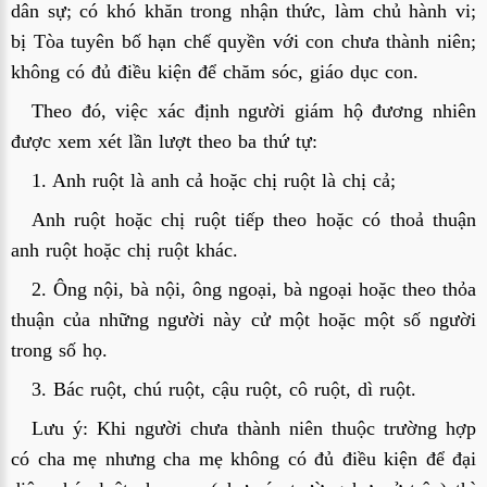
dân sự; có khó khăn trong nhận thức, làm chủ hành vi;
bị Tòa tuyên bố hạn chế quyền với con chưa thành niên;
không có đủ điều kiện để chăm sóc, giáo dục con.
Theo đó, việc xác định người giám hộ đương nhiên
được xem xét lần lượt theo ba thứ tự:
1. Anh ruột là anh cả hoặc chị ruột là chị cả;
Anh ruột hoặc chị ruột tiếp theo hoặc có thoả thuận
anh ruột hoặc chị ruột khác.
2. Ông nội, bà nội, ông ngoại, bà ngoại hoặc theo thỏa
thuận của những người này cử một hoặc một số người
trong số họ.
3. Bác ruột, chú ruột, cậu ruột, cô ruột, dì ruột.
Lưu ý: Khi người chưa thành niên thuộc trường hợp
có cha mẹ nhưng cha mẹ không có đủ điều kiện để đại