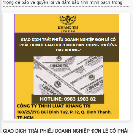
trọng để bảo vệ quyền lợi và đảm bảo tính minh bạch trong ...
GIAO DỊCH TRÁI PHIẾU DOANH NGHIỆP ĐƠN LẺ CÓ PHẢI