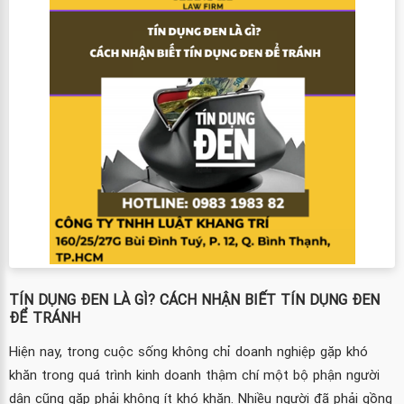
TÍN DỤNG ĐEN LÀ GÌ? CÁCH NHẬN BIẾT TÍN DỤNG ĐEN
ĐỂ TRÁNH
Hiện nay, trong cuộc sống không chỉ doanh nghiệp gặp khó
khăn trong quá trình kinh doanh thậm chí một bộ phận người
dân cũng gặp phải không ít khó khăn. Nhiều người đã phải gồng