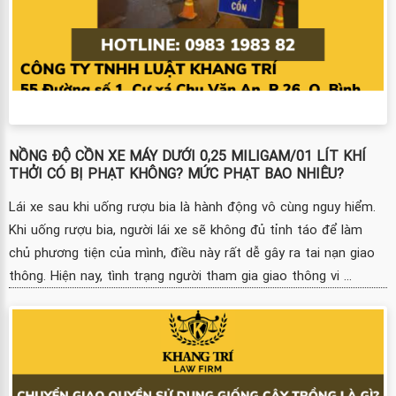
NỒNG ĐỘ CỒN XE MÁY DƯỚI 0,25 MILIGAM/01 LÍT KHÍ
THỞI CÓ BỊ PHẠT KHÔNG? MỨC PHẠT BAO NHIÊU?
Lái xe sau khi uống rượu bia là hành động vô cùng nguy hiểm.
Khi uống rượu bia, người lái xe sẽ không đủ tỉnh táo để làm
chủ phương tiện của mình, điều này rất dễ gây ra tai nạn giao
thông. Hiện nay, tình trạng người tham gia giao thông vi ...