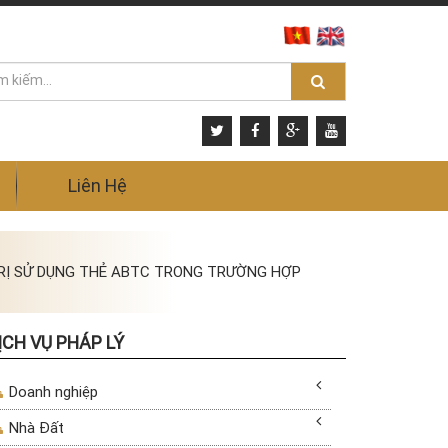
Liên Hệ
TRỊ SỬ DỤNG THẺ ABTC TRONG TRƯỜNG HỢP
ỊCH VỤ PHÁP LÝ
Doanh nghiệp
Nhà Đất