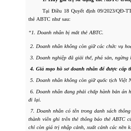
Tại Điều 18 Quyết định 09/2023/QĐ-TTg
thẻ ABTC như sau:
“1. Doanh nhân bị mất thẻ ABTC.
2. Doanh nhân không còn giữ các chức vụ hoặc
3. Doanh nghiệp đã giải thể, phá sản, ngừng 
4. Giả mạo hồ sơ doanh nhân để được cấp 
5. Doanh nhân không còn giữ quốc tịch Việt N
6. Doanh nhân đang phải chấp hành bản án hì
đi lại.
7. Doanh nhân có tên trong danh sách thông
thành viên ghi trên thẻ thông báo thẻ ABTC 
chỉ còn giá trị nhập cảnh, xuất cảnh các nền ki