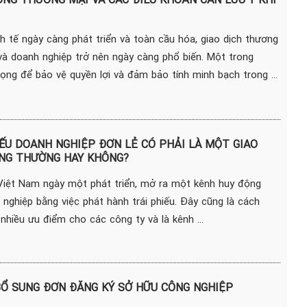
h tế ngày càng phát triển và toàn cầu hóa, giao dịch thương
và doanh nghiệp trở nên ngày càng phổ biến. Một trong
ng để bảo vệ quyền lợi và đảm bảo tính minh bạch trong ...
IẾU DOANH NGHIỆP ĐƠN LẺ CÓ PHẢI LÀ MỘT GIAO
NG THƯỜNG HAY KHÔNG?
Việt Nam ngày một phát triển, mở ra một kênh huy động
nghiệp bằng việc phát hành trái phiếu. Đây cũng là cách
hiều ưu điểm cho các công ty và là kênh ...
BỔ SUNG ĐƠN ĐĂNG KÝ SỞ HỮU CÔNG NGHIỆP