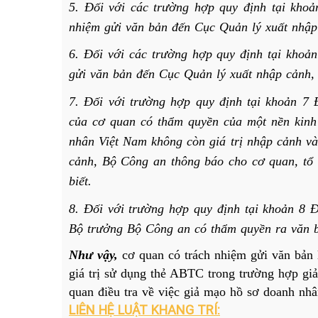
5. Đối với các trường hợp quy định tại kho
nhiệm gửi văn bản đến Cục Quản lý xuất nhập
6. Đối với các trường hợp quy định tại khoả
gửi văn bản đến Cục Quản lý xuất nhập cảnh,
7. Đối với trường hợp quy định tại khoản 7
của cơ quan có thẩm quyền của một nền kinh
nhân Việt Nam không còn giá trị nhập cảnh và
cảnh, Bộ Công an thông báo cho cơ quan, tổ
biết.
8. Đối với trường hợp quy định tại khoản 8 
Bộ trưởng Bộ Công an có thẩm quyền ra văn b
Như vậy,
cơ quan có trách nhiệm gửi văn bản
giá trị sử dụng thẻ ABTC trong trường hợp g
quan điều tra về việc giả mạo hồ sơ doanh nhâ
LIÊN HỆ LUẬT KHANG TRÍ: