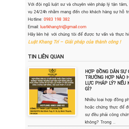
Với đội ngũ luật sư và chuyên viên pháp lý tận tâm,
vụ 24/24h nhằm mang đến cho khách hàng sự hỗ trợ
Hotline:
0983 198 382
Email:
luatkhangtri@gmail.com
Hãy liên hệ với chúng tôi để được tư vấn và thực h
Luật Khang Trí – Giải pháp của thành công !
TIN LIÊN QUAN
HỢP ĐỒNG DÂN SỰ 
TRƯỜNG HỢP NÀO H
LỰC PHÁP LÝ? NẾU
GÌ?
Nhiều loại hợp đồng p
hoặc chứng thực để đ
sự đều phải công chứ
không? Trong ...