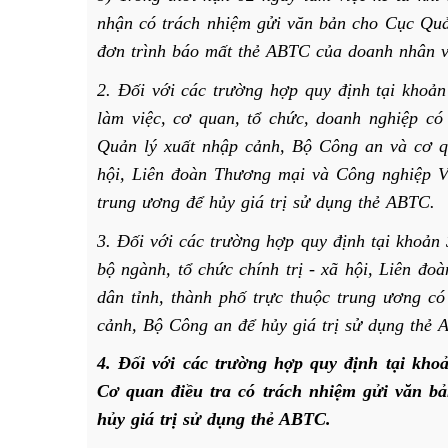
nhận có trách nhiệm gửi văn bản cho Cục Quả
đơn trình báo mất thẻ ABTC của doanh nhân v
2. Đối với các trường hợp quy định tại khoản
làm việc, cơ quan, tổ chức, doanh nghiệp c
Quản lý xuất nhập cảnh, Bộ Công an và cơ q
hội, Liên đoàn Thương mại và Công nghiệp V
trung ương để hủy giá trị sử dụng thẻ ABTC.
3. Đối với các trường hợp quy định tại khoản
bộ ngành, tổ chức chính trị - xã hội, Liên 
dân tỉnh, thành phố trực thuộc trung ương c
cảnh, Bộ Công an để hủy giá trị sử dụng thẻ 
4. Đối với các trường hợp quy định tại kho
Cơ quan điều tra có trách nhiệm gửi văn b
hủy giá trị sử dụng thẻ ABTC.