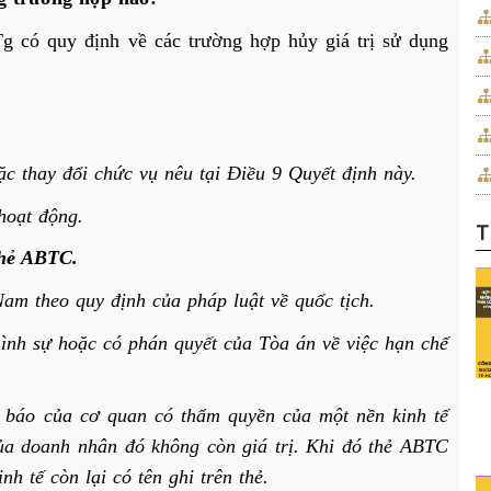
 có quy định về các trường hợp hủy giá trị sử dụng
 thay đổi chức vụ nêu tại Điều 9 Quyết định này.
hoạt động.
T
thẻ ABTC.
am theo quy định của pháp luật về quốc tịch.
nh sự hoặc có phán quyết của Tòa án về việc hạn chế
 báo của cơ quan có thẩm quyền của một nền kinh tế
của doanh nhân đó không còn giá trị. Khi đó thẻ ABTC
nh tế còn lại có tên ghi trên thẻ.