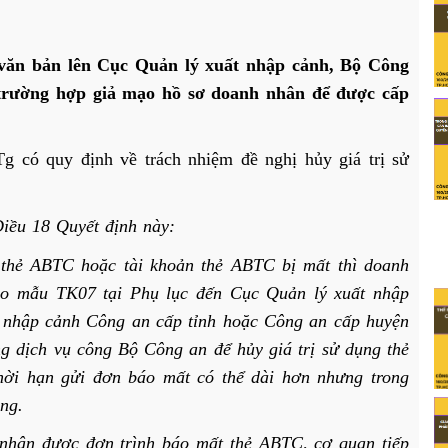
 bản lên Cục Quản lý xuất nhập cảnh, Bộ Công
 trường hợp giả mạo hồ sơ doanh nhân để được cấp
 có quy định về trách nhiệm đề nghị hủy giá trị sử
Điều 18 Quyết định này:
n thẻ ABTC hoặc tài khoản thẻ ABTC bị mất thì doanh
eo mẫu TK07 tại Phụ lục đến Cục Quản lý xuất nhập
 nhập cảnh Công an cấp tỉnh hoặc Công an cấp huyện
g dịch vụ công Bộ Công an để hủy giá trị sử dụng thẻ
hời hạn gửi đơn báo mất có thể dài hơn nhưng trong
áng.
i nhận được đơn trình báo mất thẻ ABTC, cơ quan tiếp