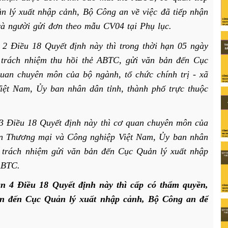
n lý xuất nhập cảnh, Bộ Công an về việc đã tiếp nhận
à người gửi đơn theo mẫu CV04 tại Phụ lục.
 2 Điều 18 Quyết định này thì trong thời hạn 05 ngày
ó trách nhiệm thu hồi thẻ ABTC, gửi văn bản đến Cục
uan chuyên môn của bộ ngành, tổ chức chính trị - xã
iệt Nam, Ủy ban nhân dân tỉnh, thành phố trực thuộc
 3 Điều 18 Quyết định này thì cơ quan chuyên môn của
đoàn Thương mại và Công nghiệp Việt Nam, Ủy ban nhân
ó trách nhiệm gửi văn bản đến Cục Quản lý xuất nhập
ABTC.
ản 4 Điều 18 Quyết định này thì cấp có thẩm quyền,
ản đến Cục Quản lý xuất nhập cảnh, Bộ Công an để