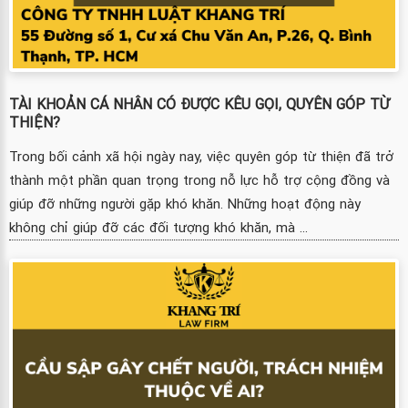
TÀI KHOẢN CÁ NHÂN CÓ ĐƯỢC KÊU GỌI, QUYÊN GÓP TỪ
THIỆN?
Trong bối cảnh xã hội ngày nay, việc quyên góp từ thiện đã trở
thành một phần quan trọng trong nỗ lực hỗ trợ cộng đồng và
giúp đỡ những người gặp khó khăn. Những hoạt động này
không chỉ giúp đỡ các đối tượng khó khăn, mà ...