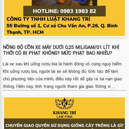
NỒNG ĐỘ CỒN XE MÁY DƯỚI 0,25 MILIGAM/01 LÍT KHÍ
THỞI CÓ BỊ PHẠT KHÔNG? MỨC PHẠT BAO NHIÊU?
Lái xe sau khi uống rượu bia là hành động vô cùng nguy hiểm.
Khi uống rượu bia, người lái xe sẽ không đủ tỉnh táo để làm
chủ phương tiện của mình, điều này rất dễ gây ra tai nạn giao
thông. Hiện nay, tình trạng người tham gia giao thông vi ...