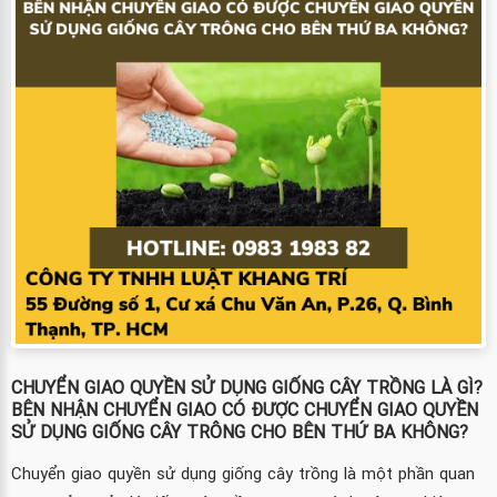
CHUYỂN GIAO QUYỀN SỬ DỤNG GIỐNG CÂY TRỒNG LÀ GÌ?
BÊN NHẬN CHUYỂN GIAO CÓ ĐƯỢC CHUYỂN GIAO QUYỀN
SỬ DỤNG GIỐNG CÂY TRÔNG CHO BÊN THỨ BA KHÔNG?
Chuyển giao quyền sử dụng giống cây trồng là một phần quan