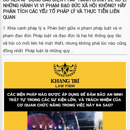
NHỮNG HÀNH VI VI PHẠM ĐẠO ĐỨC XÃ HỘI KHÔNG? HÃY
PHÂN TÍCH CÁC YẾU TỐ PHÁP LÝ VÀ THỰC TIỄN LIÊN
QUAN
1. Khía cạnh pháp lý a. Phân biệt giữa vi phạm pháp luật và vi
phạm đạo đức Pháp luật và đạo đức là hai hệ thống quy tắc
xã hội có mối liên hệ mật thiết, nhưng không phải lúc nào cũng
đồng nhất. Pháp luật là những quy ...