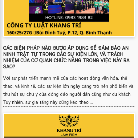
CÁC BIỆN PHÁP NÀO ĐƯỢC ÁP DỤNG ĐỂ ĐẢM BẢO AN
NINH TRẬT TỰ TRONG CÁC SỰ KIỆN LỚN, VÀ TRÁCH
NHIỆM CỦA CƠ QUAN CHỨC NĂNG TRONG VIỆC NÀY RA
SAO?
Với sự phát triển mạnh mẽ của các hoạt động văn hóa, thể
thao, và kinh tế, các sự kiện lớn ngày càng trở nên phổ biến và
thu hút sự chú ý của đông đảo người dân cũng như du khách.
Tuy nhiên, sự gia tăng này cũng kéo theo ...