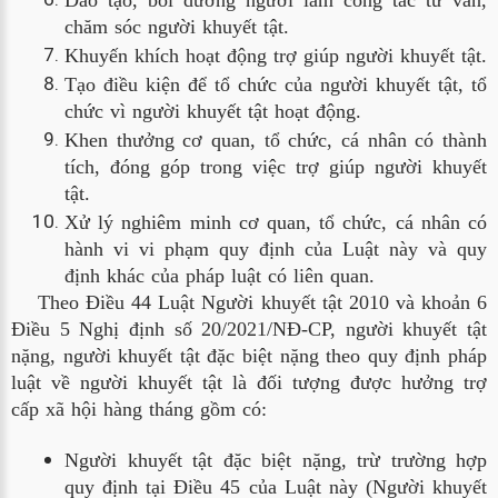
Đào tạo, bồi dưỡng người làm công tác tư vấn, 
chăm sóc người khuyết tật.
Khuyến khích hoạt động trợ giúp người khuyết tật.
Tạo điều kiện để tổ chức của người khuyết tật, tổ 
chức vì người khuyết tật hoạt động.
Khen thưởng cơ quan, tổ chức, cá nhân có thành 
tích, đóng góp trong việc trợ giúp người khuyết 
tật.
Xử lý nghiêm minh cơ quan, tổ chức, cá nhân có 
hành vi vi phạm quy định của Luật này và quy 
định khác của pháp luật có liên quan.
Theo Điều 44 Luật Người khuyết tật 2010 và khoản 6
Điều 5 Nghị định số 20/2021/NĐ-CP, người khuyết tật
nặng, người khuyết tật đặc biệt nặng theo quy định pháp
luật về người khuyết tật là đối tượng được hưởng trợ
cấp xã hội hàng tháng gồm có:
Người khuyết tật đặc biệt nặng, trừ trường hợp 
quy định tại Điều 45 của Luật này (Người khuyết 