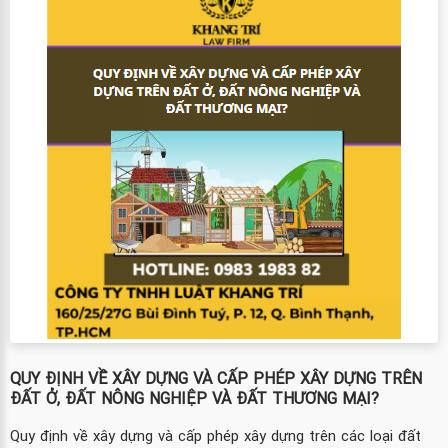
QUY ĐỊNH VỀ XÂY DỰNG VÀ CẤP PHÉP XÂY DỰNG TRÊN
ĐẤT Ở, ĐẤT NÔNG NGHIỆP VÀ ĐẤT THƯƠNG MẠI?
Quy định về xây dựng và cấp phép xây dựng trên các loại đất