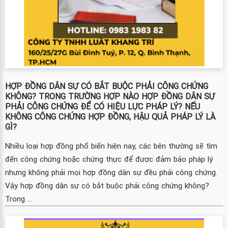
HỢP ĐỒNG DÂN SỰ CÓ BẮT BUỘC PHẢI CÔNG CHỨNG
KHÔNG? TRONG TRƯỜNG HỢP NÀO HỢP ĐỒNG DÂN SỰ
PHẢI CÔNG CHỨNG ĐỂ CÓ HIỆU LỰC PHÁP LÝ? NẾU
KHÔNG CÔNG CHỨNG HỢP ĐỒNG, HẬU QUẢ PHÁP LÝ LÀ
GÌ?
Nhiều loại hợp đồng phổ biến hiện nay, các bên thường sẽ tìm
đến công chứng hoặc chứng thực để được đảm bảo pháp lý
nhưng không phải mọi hợp đồng dân sự đều phải công chứng.
Vậy hợp đồng dân sự có bắt buộc phải công chứng không?
Trong ...