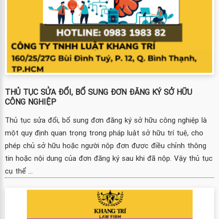
THỦ TỤC SỬA ĐỔI, BỔ SUNG ĐƠN ĐĂNG KÝ SỞ HỮU
CÔNG NGHIỆP
Thủ tục sửa đổi, bổ sung đơn đăng ký sở hữu công nghiệp là
một quy định quan trọng trong pháp luật sở hữu trí tuệ, cho
phép chủ sở hữu hoặc người nộp đơn được điều chỉnh thông
tin hoặc nội dung của đơn đăng ký sau khi đã nộp. Vậy thủ tục
cụ thể ...