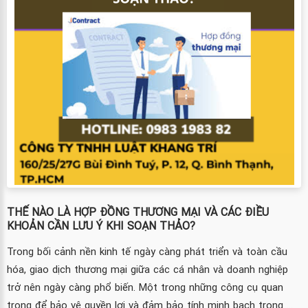
THẾ NÀO LÀ HỢP ĐỒNG THƯƠNG MẠI VÀ CÁC ĐIỀU
KHOẢN CẦN LƯU Ý KHI SOẠN THẢO?
Trong bối cảnh nền kinh tế ngày càng phát triển và toàn cầu
hóa, giao dịch thương mại giữa các cá nhân và doanh nghiệp
trở nên ngày càng phổ biến. Một trong những công cụ quan
trọng để bảo vệ quyền lợi và đảm bảo tính minh bạch trong ...