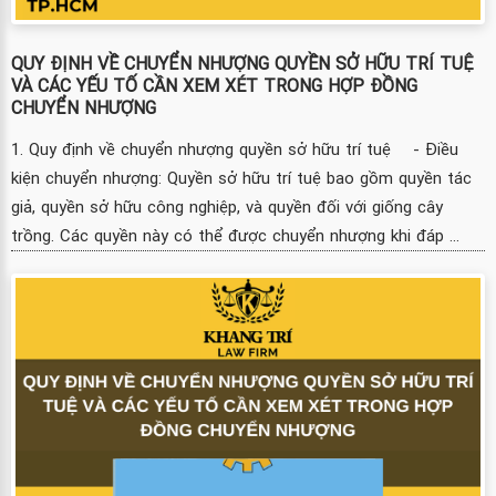
QUY ĐỊNH VỀ CHUYỂN NHƯỢNG QUYỀN SỞ HỮU TRÍ TUỆ
VÀ CÁC YẾU TỐ CẦN XEM XÉT TRONG HỢP ĐỒNG
CHUYỂN NHƯỢNG
1. Quy định về chuyển nhượng quyền sở hữu trí tuệ - Điều
kiện chuyển nhượng: Quyền sở hữu trí tuệ bao gồm quyền tác
giả, quyền sở hữu công nghiệp, và quyền đối với giống cây
trồng. Các quyền này có thể được chuyển nhượng khi đáp ...