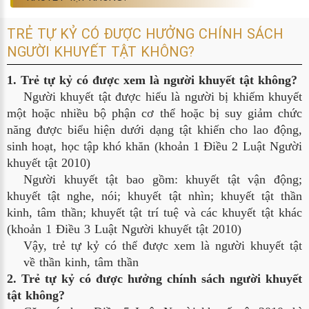
TRẺ TỰ KỶ CÓ ĐƯỢC HƯỞNG CHÍNH SÁCH
NGƯỜI KHUYẾT TẬT KHÔNG?
1. Trẻ tự kỷ có được xem là người khuyết tật không?
Người khuyết tật được hiểu là người bị khiếm khuyết
một hoặc nhiều bộ phận cơ thể hoặc bị suy giảm chức
năng được biểu hiện dưới dạng tật khiến cho lao động,
sinh hoạt, học tập khó khăn (khoản 1 Điều 2 Luật Người
khuyết tật 2010)
Người khuyết tật bao gồm: khuyết tật vận động;
khuyết tật nghe, nói; khuyết tật nhìn; khuyết tật thần
kinh, tâm thần; khuyết tật trí tuệ và các khuyết tật khác
(khoản 1 Điều 3 Luật Người khuyết tật 2010)
Vậy, trẻ tự kỷ có thể được xem là người khuyết tật
về thần kinh, tâm thần
2. Trẻ tự kỷ có được hưởng chính sách người khuyết 
tật không?