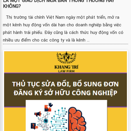
LÀ MỘT GIAO DỊCH MUA BÁN THÔNG THƯỜNG HAY
KHÔNG?
Thị trường tài chính Việt Nam ngày một phát triển, mở ra
một kênh huy động vốn dài hạn cho doanh nghiệp bằng việc
phát hành trái phiếu. Đây cũng là cách thức huy động vốn có
nhiều ưu điểm cho các công ty và là kênh ...