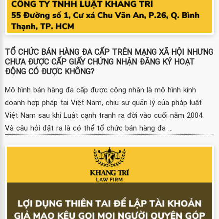
TỔ CHỨC BÁN HÀNG ĐA CẤP TRÊN MẠNG XÃ HỘI NHƯNG
CHƯA ĐƯỢC CẤP GIẤY CHỨNG NHẬN ĐĂNG KÝ HOẠT
ĐỘNG CÓ ĐƯỢC KHÔNG?
Mô hình bán hàng đa cấp được công nhận là mô hình kinh
doanh hợp pháp tại Việt Nam, chịu sự quản lý của pháp luật
Việt Nam sau khi Luật cạnh tranh ra đời vào cuối năm 2004.
Và câu hỏi đặt ra là có thể tổ chức bán hàng đa ...