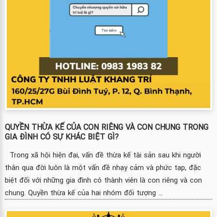
QUYỀN THỪA KẾ CỦA CON RIÊNG VÀ CON CHUNG TRONG
GIA ĐÌNH CÓ SỰ KHÁC BIỆT GÌ?
Trong xã hội hiện đại, vấn đề thừa kế tài sản sau khi người
thân qua đời luôn là một vấn đề nhạy cảm và phức tạp, đặc
biệt đối với những gia đình có thành viên là con riêng và con
chung. Quyền thừa kế của hai nhóm đối tượng ...