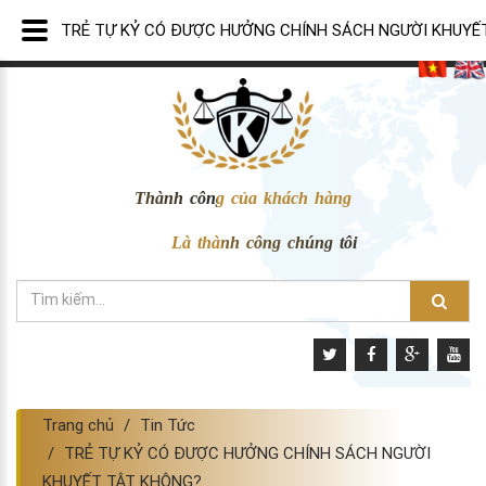
TRẺ TỰ KỶ CÓ ĐƯỢC HƯỞNG CHÍNH SÁCH NGƯỜI KHUYẾ
Thành công của khách hàng
Là thành công chúng tôi
Trang chủ
Tin Tức
TRẺ TỰ KỶ CÓ ĐƯỢC HƯỞNG CHÍNH SÁCH NGƯỜI
KHUYẾT TẬT KHÔNG?