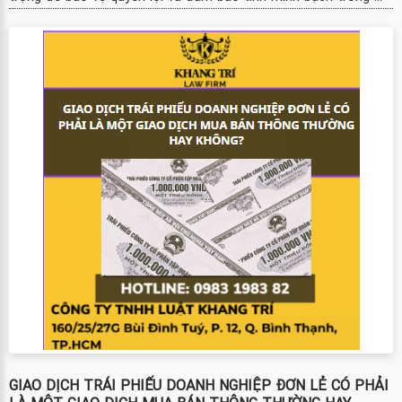
GIAO DỊCH TRÁI PHIẾU DOANH NGHIỆP ĐƠN LẺ CÓ PHẢI