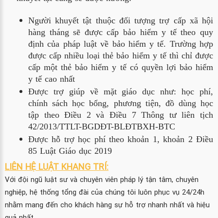
Người khuyết tật thuộc đối tượng trợ cấp xã hội 
hàng tháng sẽ được cấp bảo hiểm y tế theo quy 
định của pháp luật về bảo hiểm y tế. Trường hợp 
được cấp nhiều loại thẻ bảo hiểm y tế thì chỉ được 
cấp một thẻ bảo hiểm y tế có quyền lợi bảo hiểm 
y tế cao nhất
Được trợ giúp về mặt giáo dục như: học phí, 
chính sách học bổng, phương tiện, đồ dùng học 
tập theo Điều 2 và Điều 7 Thông tư liên tịch 
42/2013/TTLT-BGDĐT-BLĐTBXH-BTC
Được hỗ trợ học phí theo khoản 1, khoản 2 Điều 
85 Luật Giáo dục 2019
LIÊN HỆ LUẬT KHANG TRÍ:
Với đội ngũ luật sư và chuyên viên pháp lý tận tâm, chuyên
nghiệp, hệ thống tổng đài của chúng tôi luôn phục vụ 24/24h
nhằm mang đến cho khách hàng sự hỗ trợ nhanh nhất và hiệu
quả nhất.