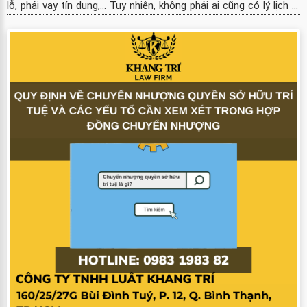
lỗ, phải vay tín dụng,... Tuy nhiên, không phải ai cũng có lý lịch ...