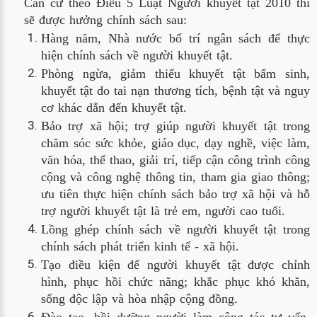
Căn cứ theo Điều 5 Luật Người khuyết tật 2010 thì
sẽ được hưởng chính sách sau:
Hàng năm, Nhà nước bố trí ngân sách để thực 
hiện chính sách về người khuyết tật.
Phòng ngừa, giảm thiểu khuyết tật bẩm sinh, 
khuyết tật do tai nạn thương tích, bệnh tật và nguy 
cơ khác dẫn đến khuyết tật.
Bảo trợ xã hội; trợ giúp người khuyết tật trong 
chăm sóc sức khỏe, giáo dục, dạy nghề, việc làm, 
văn hóa, thể thao, giải trí, tiếp cận công trình công 
cộng và công nghệ thông tin, tham gia giao thông; 
ưu tiên thực hiện chính sách bảo trợ xã hội và hỗ 
trợ người khuyết tật là trẻ em, người cao tuổi.
Lồng ghép chính sách về người khuyết tật trong 
chính sách phát triển kinh tế - xã hội.
Tạo điều kiện để người khuyết tật được chỉnh 
hình, phục hồi chức năng; khắc phục khó khăn, 
sống độc lập và hòa nhập cộng đồng.