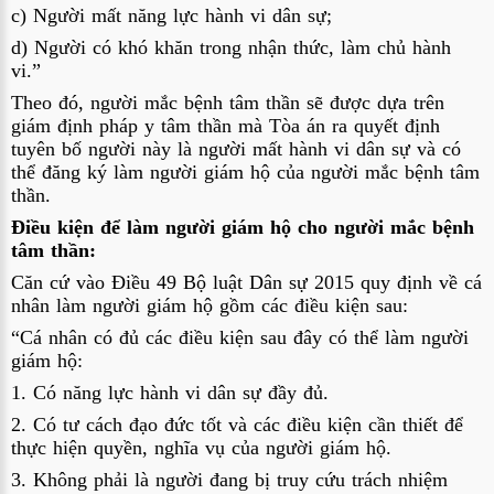
c) Người mất năng lực hành vi dân sự;
d) Người có khó khăn trong nhận thức, làm chủ hành 
vi.”
Theo đó, người mắc bệnh tâm thần sẽ được dựa trên 
giám định pháp y tâm thần mà Tòa án ra quyết định 
tuyên bố người này là người mất hành vi dân sự và có 
thể đăng ký làm người giám hộ của người mắc bệnh tâm 
thần.
Điều kiện để làm người giám hộ cho người mắc bệnh 
tâm thần:
Căn cứ vào Điều 49 Bộ luật Dân sự 2015 quy định về cá 
nhân làm người giám hộ gồm các điều kiện sau:
“Cá nhân có đủ các điều kiện sau đây có thể làm người 
giám hộ:
1. Có năng lực hành vi dân sự đầy đủ.
2. Có tư cách đạo đức tốt và các điều kiện cần thiết để 
thực hiện quyền, nghĩa vụ của người giám hộ.
3. Không phải là người đang bị truy cứu trách nhiệm 