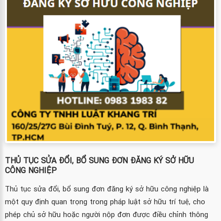
THỦ TỤC SỬA ĐỔI, BỔ SUNG ĐƠN ĐĂNG KÝ SỞ HỮU
CÔNG NGHIỆP
Thủ tục sửa đổi, bổ sung đơn đăng ký sở hữu công nghiệp là
một quy định quan trọng trong pháp luật sở hữu trí tuệ, cho
phép chủ sở hữu hoặc người nộp đơn được điều chỉnh thông