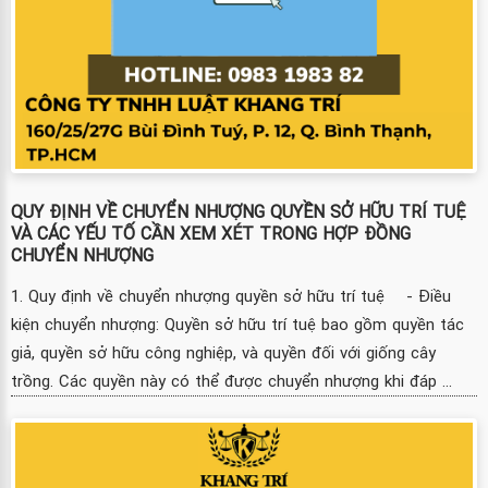
QUY ĐỊNH VỀ CHUYỂN NHƯỢNG QUYỀN SỞ HỮU TRÍ TUỆ
VÀ CÁC YẾU TỐ CẦN XEM XÉT TRONG HỢP ĐỒNG
CHUYỂN NHƯỢNG
1. Quy định về chuyển nhượng quyền sở hữu trí tuệ - Điều
kiện chuyển nhượng: Quyền sở hữu trí tuệ bao gồm quyền tác
giả, quyền sở hữu công nghiệp, và quyền đối với giống cây
trồng. Các quyền này có thể được chuyển nhượng khi đáp ...