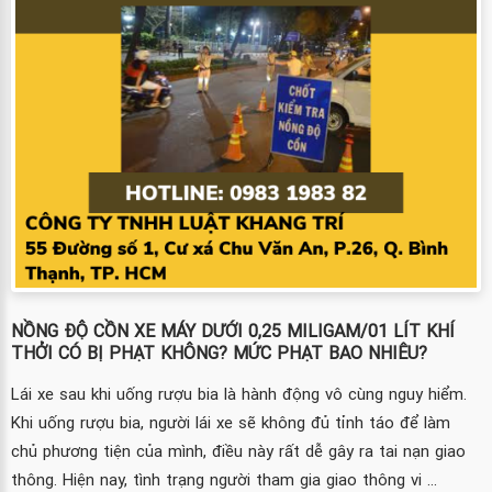
NỒNG ĐỘ CỒN XE MÁY DƯỚI 0,25 MILIGAM/01 LÍT KHÍ
THỞI CÓ BỊ PHẠT KHÔNG? MỨC PHẠT BAO NHIÊU?
Lái xe sau khi uống rượu bia là hành động vô cùng nguy hiểm.
Khi uống rượu bia, người lái xe sẽ không đủ tỉnh táo để làm
chủ phương tiện của mình, điều này rất dễ gây ra tai nạn giao
thông. Hiện nay, tình trạng người tham gia giao thông vi ...