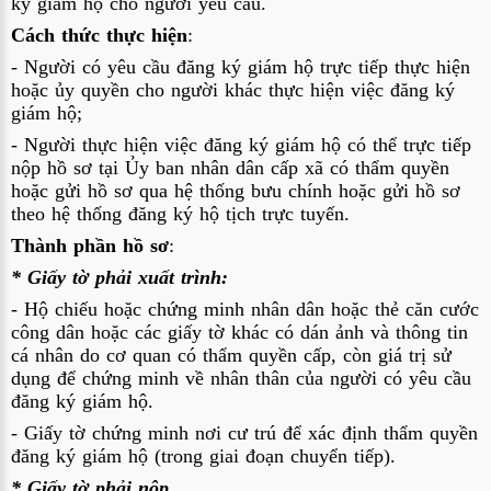
ký giám hộ cho người yêu cầu.
Cách thức thực hiện
:
- Người có yêu cầu đăng ký giám hộ trực tiếp thực hiện 
hoặc ủy quyền cho người khác thực hiện việc đăng ký 
giám hộ;
- Người thực hiện việc đăng ký giám hộ có thể trực tiếp 
nộp hồ sơ tại Ủy ban nhân dân cấp xã có thẩm quyền 
hoặc gửi hồ sơ qua hệ thống bưu chính hoặc gửi hồ sơ 
theo hệ thống đăng ký hộ tịch trực tuyến.
Thành phần hồ sơ
:
* Giấy tờ phải xuất trình:
- Hộ chiếu hoặc chứng minh nhân dân hoặc thẻ căn cước 
công dân hoặc các giấy tờ khác có dán ảnh và thông tin 
cá nhân do cơ quan có thẩm quyền cấp, còn giá trị sử 
dụng để chứng minh về nhân thân của người có yêu cầu 
đăng ký giám hộ.
- Giấy tờ chứng minh nơi cư trú để xác định thẩm quyền 
đăng ký giám hộ (trong giai đoạn chuyển tiếp).
* Giấy tờ phải nộp