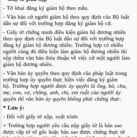
- Tờ khai đăng ký giám hộ theo mẫu.
- Văn bản cử người giám hộ theo quy định của Bộ luật 
dân sự đối với trường hợp đăng ký giám hộ cử.
- Giấy tờ chứng minh điều kiện giám hộ đương nhiên 
theo quy định của Bộ luật dân sự đối với trường hợp 
đăng ký giám hộ đương nhiên. Trường hợp có nhiều 
người cùng đủ điều kiện làm giám hộ đương nhiên thì 
nộp thêm văn bản thỏa thuận về việc cử một người làm 
giám hộ đương nhiên.
- Văn bản ủy quyền theo quy định của pháp luật trong 
trường hợp ủy quyền thực hiện việc đăng ký giám 
hộ. 
Trường hợp người được ủy quyền là ông, bà, cha, 
mẹ, con, vợ, chồng, anh, chị, em ruột của người ủy 
quyền thì văn bản ủy quyền không phải chứng thực.
* Lưu ý:
- Đối với giấy tờ nộp, xuất trình:
+ Trường hợp người yêu cầu nộp giấy tờ là bản sao 
được cấp từ sổ gốc hoặc bản sao được chứng thực từ 