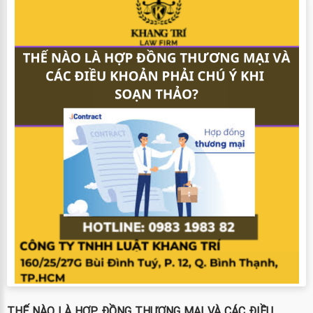
THẾ NÀO LÀ HỢP ĐỒNG THƯƠNG MẠI VÀ CÁC ĐIỀU