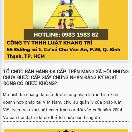
TỔ CHỨC BÁN HÀNG ĐA CẤP TRÊN MẠNG XÃ HỘI NHƯNG
CHƯA ĐƯỢC CẤP GIẤY CHỨNG NHẬN ĐĂNG KÝ HOẠT
ĐỘNG CÓ ĐƯỢC KHÔNG?
Mô hình bán hàng đa cấp được công nhận là mô hình kinh
doanh hợp pháp tại Việt Nam, chịu sự quản lý của pháp luật
Việt Nam sau khi Luật cạnh tranh ra đời vào cuối năm 2004.
Và câu hỏi đặt ra là có thể tổ chức bán hàng đa ...