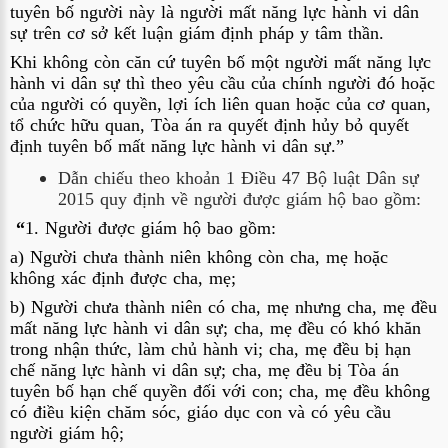
tuyên bố người này là người mất năng lực hành vi dân 
sự trên cơ sở kết luận giám định pháp y tâm thần.
Khi không còn căn cứ tuyên bố một người mất năng lực 
hành vi dân sự thì theo yêu cầu của chính người đó hoặc 
của người có quyền, lợi ích liên quan hoặc của cơ quan, 
tổ chức hữu quan, Tòa án ra quyết định hủy bỏ quyết 
định tuyên bố mất năng lực hành vi dân sự.”
Dẫn chiếu theo khoản 1 Điều 47 Bộ luật Dân sự 
2015 quy định về người được giám hộ bao gồm:
 “
1. Người được giám hộ bao gồm:
a) Người chưa thành niên không còn cha, mẹ hoặc 
không xác định được cha, mẹ;
b) Người chưa thành niên có cha, mẹ nhưng cha, mẹ đều 
mất năng lực hành vi dân sự; cha, mẹ đều có khó khăn 
trong nhận thức, làm chủ hành vi; cha, mẹ đều bị hạn 
chế năng lực hành vi dân sự; cha, mẹ đều bị Tòa án 
tuyên bố hạn chế quyền đối với con; cha, mẹ đều không 
có điều kiện chăm sóc, giáo dục con và có yêu cầu 
người giám hộ;