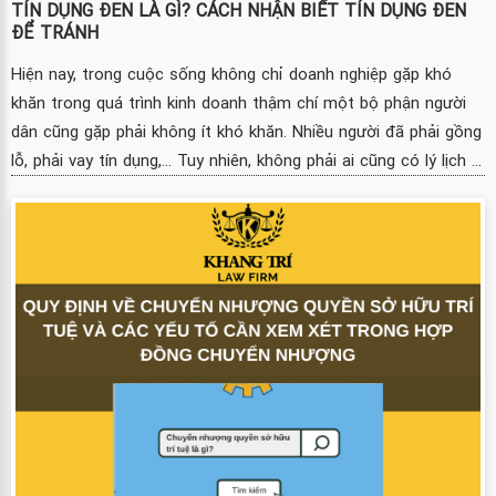
TÍN DỤNG ĐEN LÀ GÌ? CÁCH NHẬN BIẾT TÍN DỤNG ĐEN
ĐỂ TRÁNH
Hiện nay, trong cuộc sống không chỉ doanh nghiệp gặp khó
khăn trong quá trình kinh doanh thậm chí một bộ phận người
dân cũng gặp phải không ít khó khăn. Nhiều người đã phải gồng
lỗ, phải vay tín dụng,... Tuy nhiên, không phải ai cũng có lý lịch ...