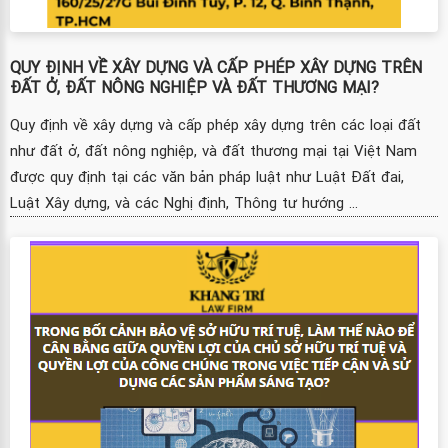
QUY ĐỊNH VỀ XÂY DỰNG VÀ CẤP PHÉP XÂY DỰNG TRÊN
ĐẤT Ở, ĐẤT NÔNG NGHIỆP VÀ ĐẤT THƯƠNG MẠI?
Quy định về xây dựng và cấp phép xây dựng trên các loại đất
như đất ở, đất nông nghiệp, và đất thương mại tại Việt Nam
được quy định tại các văn bản pháp luật như Luật Đất đai,
Luật Xây dựng, và các Nghị định, Thông tư hướng ...