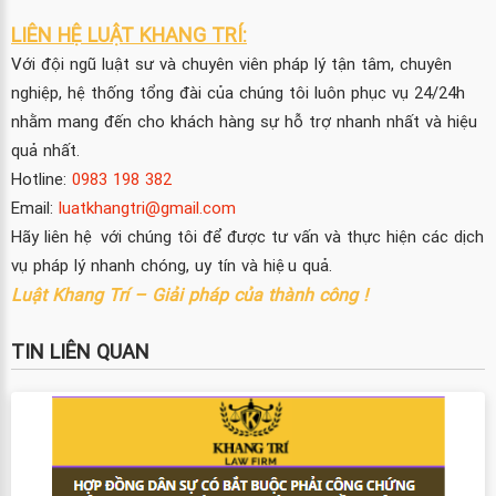
LIÊN HỆ LUẬT KHANG TRÍ:
Với đội ngũ luật sư và chuyên viên pháp lý tận tâm, chuyên
nghiệp, hệ thống tổng đài của chúng tôi luôn phục vụ 24/24h
nhằm mang đến cho khách hàng sự hỗ trợ nhanh nhất và hiệu
quả nhất.
Hotline:
0983 198 382
Email:
luatkhangtri@gmail.com
Hãy liên hệ với chúng tôi để được tư vấn và thực hiện các dịch
vụ pháp lý nhanh chóng, uy tín và hiệu quả.
Luật Khang Trí – Giải pháp của thành công !
TIN LIÊN QUAN