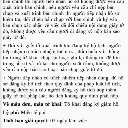
bản chính thì người tiếp nhận hồ sơ không được yêu cầu 
xuất trình bản chính; nếu người yêu cầu chỉ nộp bản 
chụp và xuất trình bản chính thì người tiếp nhận hồ sơ 
kiểm tra, đối chiếu bản chụp với bản chính và ký vào 
bản chụp xác nhận về việc đã đối chiếu nội dung giấy tờ 
đó, không được yêu cầu người đi đăng ký nộp bản sao 
giấy tờ đó.
+ Đối với giấy tờ xuất trình khi đăng ký hộ tịch, người 
tiếp nhận có trách nhiệm kiểm tra, đối chiếu với thông 
tin trong tờ khai, chụp lại hoặc ghi lại thông tin để lưu 
trong hồ sơ và trả lại cho người xuất trình, không được 
yêu cầu nộp bản sao hoặc bản chụp giấy tờ đó.
+ Người tiếp nhận có trách nhiệm tiếp nhận đúng, đủ hồ 
sơ đăng ký hộ tịch theo quy định của pháp luật hộ tịch, 
không được yêu cầu người đăng ký hộ tịch nộp thêm 
giấy tờ mà pháp luật hộ tịch không quy định phải nộp.
Về mẫu đơn, mẫu tờ khai
: Tờ khai đăng ký giám hộ.
Lệ phí: 
Miễn lệ phí.
Thời hạn giải quyết
: 03 ngày làm việc.