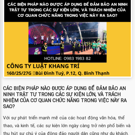
CÁC BIỆN PHÁP NÀO ĐƯỢC ÁP DỤNG ĐỂ ĐẢM BẢO AN
NINH TRẬT TỰ TRONG CÁC SỰ KIỆN LỚN, VÀ TRÁCH
NHIỆM CỦA CƠ QUAN CHỨC NĂNG TRONG VIỆC NÀY RA
SAO?
Với sự phát triển mạnh mẽ của các hoạt động văn hóa, thể
thao, và kinh tế, các sự kiện lớn ngày càng trở nên phổ biến và
thu hút sự chú ý của đông đảo người dân cũng như du khách.