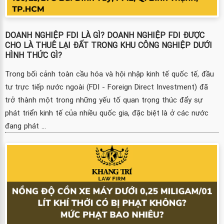
DOANH NGHIỆP FDI LÀ GÌ? DOANH NGHIỆP FDI ĐƯỢC
CHO LÀ THUÊ LẠI ĐẤT TRONG KHU CÔNG NGHIỆP DƯỚI
HÌNH THỨC GÌ?
Trong bối cảnh toàn cầu hóa và hội nhập kinh tế quốc tế, đầu
tư trực tiếp nước ngoài (FDI - Foreign Direct Investment) đã
trở thành một trong những yếu tố quan trọng thúc đẩy sự
phát triển kinh tế của nhiều quốc gia, đặc biệt là ở các nước
đang phát ...