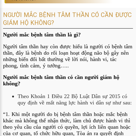
NGƯỜI MẮC BỆNH TÂM THẦN CÓ CẦN ĐƯỢC
GIÁM HỘ KHÔNG?
Người mắc bệnh tâm thần là gì?
Người tâm thần hay còn được hiểu là người có bệnh tâm 
thần, đây là bệnh
 do rối loạn hoạt động não bộ gây nên 
những biến đổi bất thường về lời nói, hành vi, tác 
phong, tình cảm, ý tưởng…..
Người mắc bệnh tâm thần có cần người giám hộ 
không?
Theo Khoản 1 Điều 22 Bộ Luật Dân sự 2015 có 
quy định về mất năng lực hành vi dân sự như sau:
“
1. Khi một người do bị bệnh tâm thần hoặc mắc bệnh 
khác mà không thể nhận thức, làm chủ được hành vi thì 
theo yêu cầu của người có quyền, lợi ích liên quan hoặc 
của cơ quan, tổ chức hữu quan, Tòa án ra quyết định 