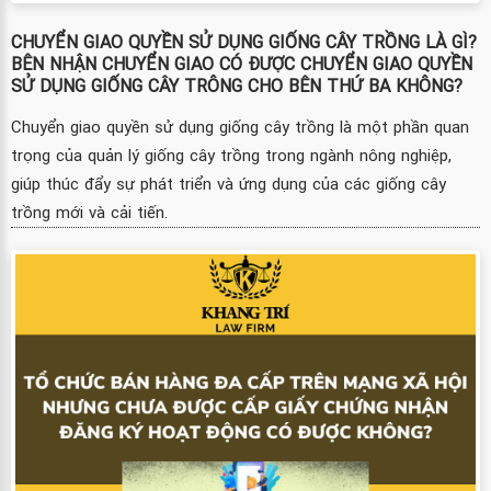
CHUYỂN GIAO QUYỀN SỬ DỤNG GIỐNG CÂY TRỒNG LÀ GÌ?
BÊN NHẬN CHUYỂN GIAO CÓ ĐƯỢC CHUYỂN GIAO QUYỀN
SỬ DỤNG GIỐNG CÂY TRÔNG CHO BÊN THỨ BA KHÔNG?
Chuyển giao quyền sử dụng giống cây trồng là một phần quan
trọng của quản lý giống cây trồng trong ngành nông nghiệp,
giúp thúc đẩy sự phát triển và ứng dụng của các giống cây
trồng mới và cải tiến.