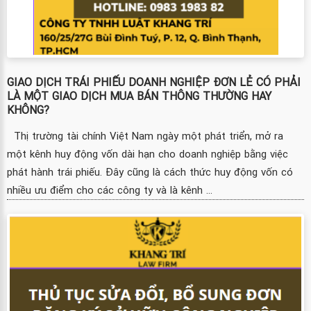
GIAO DỊCH TRÁI PHIẾU DOANH NGHIỆP ĐƠN LẺ CÓ PHẢI
LÀ MỘT GIAO DỊCH MUA BÁN THÔNG THƯỜNG HAY
KHÔNG?
Thị trường tài chính Việt Nam ngày một phát triển, mở ra
một kênh huy động vốn dài hạn cho doanh nghiệp bằng việc
phát hành trái phiếu. Đây cũng là cách thức huy động vốn có
nhiều ưu điểm cho các công ty và là kênh ...