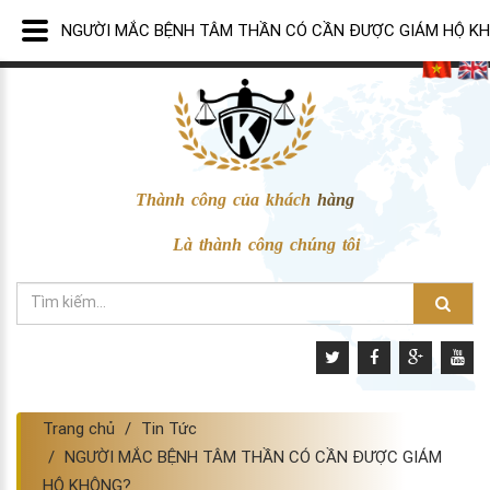
NGƯỜI MẮC BỆNH TÂM THẦN CÓ CẦN ĐƯỢC GIÁM HỘ K
Thành công của khách hàng
Là thành công chúng tôi
Trang chủ
Tin Tức
NGƯỜI MẮC BỆNH TÂM THẦN CÓ CẦN ĐƯỢC GIÁM
HỘ KHÔNG?