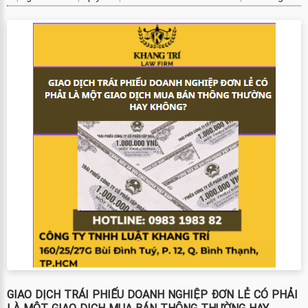
GIAO DỊCH TRÁI PHIẾU DOANH NGHIỆP ĐƠN LẺ CÓ PHẢI
LÀ MỘT GIAO DỊCH MUA BÁN THÔNG THƯỜNG HAY