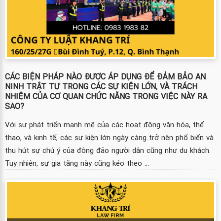
CÁC BIỆN PHÁP NÀO ĐƯỢC ÁP DỤNG ĐỂ ĐẢM BẢO AN
NINH TRẬT TỰ TRONG CÁC SỰ KIỆN LỚN, VÀ TRÁCH
NHIỆM CỦA CƠ QUAN CHỨC NĂNG TRONG VIỆC NÀY RA
SAO?
Với sự phát triển mạnh mẽ của các hoạt động văn hóa, thể
thao, và kinh tế, các sự kiện lớn ngày càng trở nên phổ biến và
thu hút sự chú ý của đông đảo người dân cũng như du khách.
Tuy nhiên, sự gia tăng này cũng kéo theo ...