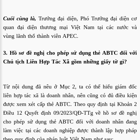
Cuối cùng là,
Trưởng đại diện, Phó Trưởng đại diện cơ
quan đại diện thương mại Việt Nam tại các nước và
vùng lãnh thổ thành viên APEC.
3. Hồ sơ đề nghị cho phép sử dụng thẻ ABTC đối với
Chủ tịch Liên Hợp Tác Xã
gồm những giấy tờ gì?
Từ nội dung đã nêu ở Mục 2,
ta có thể hiểu
giám đốc
liên hợp tác xã là doanh nhân, nên cũng có đủ điều kiện
được xem xét cấp thẻ ABTC. Theo quy định tại Khoản 2
Điều 12 Quyết định 09/2023/QĐ-TTg về hồ sơ đề nghị
cho phép sử dụng thẻ ABTC đối với
doanh nhân đang
làm việc tại các doanh nghiệp được thành lập hợp pháp
theo quy định của pháp luật Việt Nam
như sau: