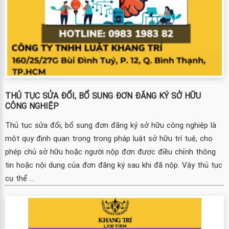
THỦ TỤC SỬA ĐỔI, BỔ SUNG ĐƠN ĐĂNG KÝ SỞ HỮU
CÔNG NGHIỆP
Thủ tục sửa đổi, bổ sung đơn đăng ký sở hữu công nghiệp là
một quy định quan trọng trong pháp luật sở hữu trí tuệ, cho
phép chủ sở hữu hoặc người nộp đơn được điều chỉnh thông
tin hoặc nội dung của đơn đăng ký sau khi đã nộp. Vậy thủ tục
cụ thể ...