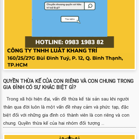
QUYỀN THỪA KẾ CỦA CON RIÊNG VÀ CON CHUNG TRONG
GIA ĐÌNH CÓ SỰ KHÁC BIỆT GÌ?
Trong xã hội hiện đại, vấn đề thừa kế tài sản sau khi người
thân qua đời luôn là một vấn đề nhạy cảm và phức tạp, đặc
biệt đối với những gia đình có thành viên là con riêng và con
chung. Quyền thừa kế của hai nhóm đối tượng ...