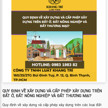
QUY ĐỊNH VỀ XÂY DỰNG VÀ CẤP PHÉP XÂY DỰNG TRÊN
ĐẤT Ở, ĐẤT NÔNG NGHIỆP VÀ ĐẤT THƯƠNG MẠI?
Quy định về xây dựng và cấp phép xây dựng trên các loại đất