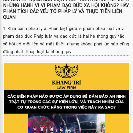
NHỮNG HÀNH VI VI PHẠM ĐẠO ĐỨC XÃ HỘI KHÔNG? HÃY
PHÂN TÍCH CÁC YẾU TỐ PHÁP LÝ VÀ THỰC TIỄN LIÊN
QUAN
1. Khía cạnh pháp lý a. Phân biệt giữa vi phạm pháp luật và vi
phạm đạo đức Pháp luật và đạo đức là hai hệ thống quy tắc
xã hội có mối liên hệ mật thiết, nhưng không phải lúc nào cũng
đồng nhất. Pháp luật là những quy ...