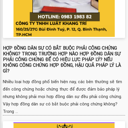
HỢP ĐỒNG DÂN SỰ CÓ BẮT BUỘC PHẢI CÔNG CHỨNG
KHÔNG? TRONG TRƯỜNG HỢP NÀO HỢP ĐỒNG DÂN SỰ
PHẢI CÔNG CHỨNG ĐỂ CÓ HIỆU LỰC PHÁP LÝ? NẾU
KHÔNG CÔNG CHỨNG HỢP ĐỒNG, HẬU QUẢ PHÁP LÝ LÀ
GÌ?
Nhiều loại hợp đồng phổ biến hiện nay, các bên thường sẽ tìm
đến công chứng hoặc chứng thực để được đảm bảo pháp lý
nhưng không phải mọi hợp đồng dân sự đều phải công chứng.
Vậy hợp đồng dân sự có bắt buộc phải công chứng không?
Trong ...