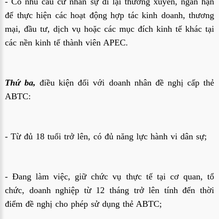
- Có nhu cầu cử nhân sự đi lại thường xuyên, ngắn hạn
để thực hiện các hoạt động hợp tác kinh doanh, thương
mại, đầu tư, dịch vụ hoặc các mục đích kinh tế khác tại
các nền kinh tế thành viên APEC.
Thứ ba,
điều kiện đối với doanh nhân đề nghị cấp thẻ
ABTC:
- Từ đủ 18 tuổi trở lên, có đủ năng lực hành vi dân sự;
- Đang làm việc, giữ chức vụ thực tế tại cơ quan, tổ
chức, doanh nghiệp từ 12 tháng trở lên tính đến thời
điểm đề nghị cho phép sử dụng thẻ ABTC;