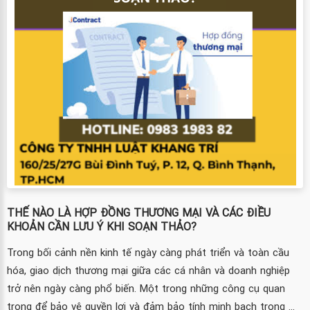
THẾ NÀO LÀ HỢP ĐỒNG THƯƠNG MẠI VÀ CÁC ĐIỀU
KHOẢN CẦN LƯU Ý KHI SOẠN THẢO?
Trong bối cảnh nền kinh tế ngày càng phát triển và toàn cầu
hóa, giao dịch thương mại giữa các cá nhân và doanh nghiệp
trở nên ngày càng phổ biến. Một trong những công cụ quan
trọng để bảo vệ quyền lợi và đảm bảo tính minh bạch trong ...