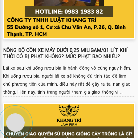
NỒNG ĐỘ CỒN XE MÁY DƯỚI 0,25 MILIGAM/01 LÍT KHÍ
THỞI CÓ BỊ PHẠT KHÔNG? MỨC PHẠT BAO NHIÊU?
Lái xe sau khi uống rượu bia là hành động vô cùng nguy hiểm.
Khi uống rượu bia, người lái xe sẽ không đủ tỉnh táo để làm
chủ phương tiện của mình, điều này rất dễ gây ra tai nạn giao
thông. Hiện nay, tình trạng người tham gia giao thông vi ...