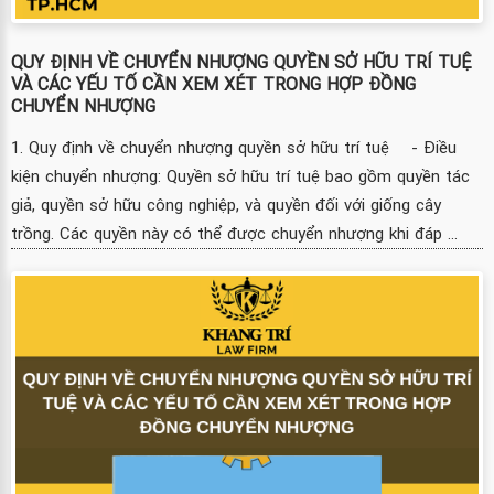
QUY ĐỊNH VỀ CHUYỂN NHƯỢNG QUYỀN SỞ HỮU TRÍ TUỆ
VÀ CÁC YẾU TỐ CẦN XEM XÉT TRONG HỢP ĐỒNG
CHUYỂN NHƯỢNG
1. Quy định về chuyển nhượng quyền sở hữu trí tuệ - Điều
kiện chuyển nhượng: Quyền sở hữu trí tuệ bao gồm quyền tác
giả, quyền sở hữu công nghiệp, và quyền đối với giống cây
trồng. Các quyền này có thể được chuyển nhượng khi đáp ...