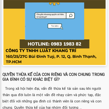
QUYỀN THỪA KẾ CỦA CON RIÊNG VÀ CON CHUNG TRONG
GIA ĐÌNH CÓ SỰ KHÁC BIỆT GÌ?
Trong xã hội hiện đại, vấn đề thừa kế tài sản sau khi người
thân qua đời luôn là một vấn đề nhạy cảm và phức tạp, đặc
biệt đối với những gia đình có thành viên là con riêng và con
chung. Quyền thừa kế của hai nhóm đối tượng ...