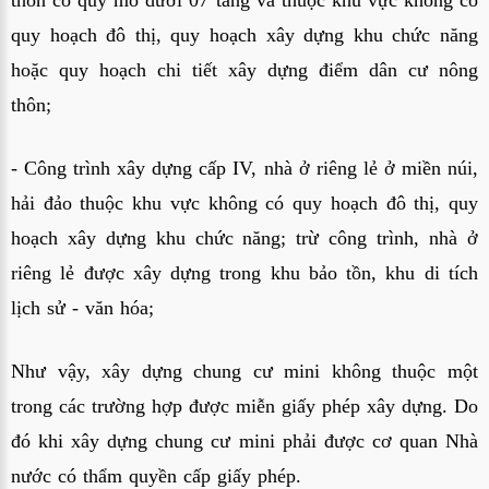
thôn có quy mô dưới 07 tầng và thuộc khu vực không có
quy hoạch đô thị, quy hoạch xây dựng khu chức năng
hoặc quy hoạch chi tiết xây dựng điểm dân cư nông
thôn;
- Công trình xây dựng cấp IV, nhà ở riêng lẻ ở miền núi,
hải đảo thuộc khu vực không có quy hoạch đô thị, quy
hoạch xây dựng khu chức năng; trừ công trình, nhà ở
riêng lẻ được xây dựng trong khu bảo tồn, khu di tích
lịch sử - văn hóa;
Như vậy, xây dựng chung cư mini không thuộc một
trong các trường hợp được miễn giấy phép xây dựng. Do
đó khi xây dựng chung cư mini phải được cơ quan Nhà
nước có thẩm quyền cấp giấy phép.