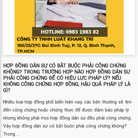
HỢP ĐỒNG DÂN SỰ CÓ BẮT BUỘC PHẢI CÔNG CHỨNG
KHÔNG? TRONG TRƯỜNG HỢP NÀO HỢP ĐỒNG DÂN SỰ
PHẢI CÔNG CHỨNG ĐỂ CÓ HIỆU LỰC PHÁP LÝ? NẾU
KHÔNG CÔNG CHỨNG HỢP ĐỒNG, HẬU QUẢ PHÁP LÝ LÀ
GÌ?
Nhiều loại hợp đồng phổ biến hiện nay, các bên thường sẽ tìm
đến công chứng hoặc chứng thực để được đảm bảo pháp lý
nhưng không phải mọi hợp đồng dân sự đều phải công chứng.
Vậy hợp đồng dân sự có bắt buộc phải công chứng không?
Trong ...