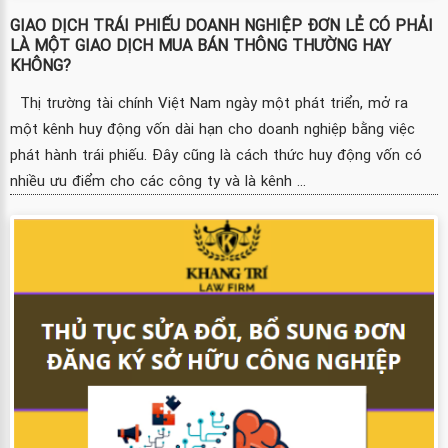
GIAO DỊCH TRÁI PHIẾU DOANH NGHIỆP ĐƠN LẺ CÓ PHẢI
LÀ MỘT GIAO DỊCH MUA BÁN THÔNG THƯỜNG HAY
KHÔNG?
Thị trường tài chính Việt Nam ngày một phát triển, mở ra
một kênh huy động vốn dài hạn cho doanh nghiệp bằng việc
phát hành trái phiếu. Đây cũng là cách thức huy động vốn có
nhiều ưu điểm cho các công ty và là kênh ...