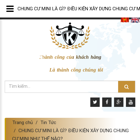
CHUNG CƯ MINI LÀ GÌ? ĐIỀU KIỆN XÂY DỰNG CHUNG CƯ 
Thành công của khách hàng
Là thành công chúng tôi
Trang chủ
Tin Tức
CHUNG CƯ MINI LÀ GÌ? ĐIỀU KIỆN XÂY DỰNG CHUNG
CƯ MINI NHƯ THẾ NÀO?