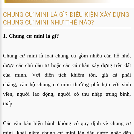
CHUNG CƯ MINI LÀ GÌ? ĐIỀU KIỆN XÂY DỰNG
CHUNG CƯ MINI NHƯ THẾ NÀO?
1. Chung cư mini là gì?
Chung cư mini là loại chung cư gồm nhiều căn hộ nhỏ,
được các chủ đầu tư hoặc các cá nhân xây dựng trên đất
của mình. Với diện tích khiêm tốn, giá cả phải
chăng, căn hộ chung cư mini thường phù hợp với sinh
viên, người lao động, người có thu nhập trung bình,
thấp.
Các văn bản hiện hành không có quy định về chung cư
mini, khái niệm chung cư mini lần đầu được nhắc đến