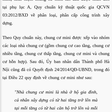
tại phụ lục A,
Quy chuẩn kỹ thuật quốc gia QCVN
03:2012/BXD
về phân loại, phân cấp công trình xây
dựng.
Theo Quy chuẩn này, chung cư mini được xếp vào nhóm
các loại nhà chung cư (gồm chung cư cao tầng, chung cư
nhiều tầng, chung cư thấp tầng, chung cư mini và chung
cư hỗn hợp). Sau đó, Ủy ban nhân dân Thành phố Hà
Nội cũng đã có
Quyết định 24/2014/QĐ-UBND
, trong đó
tại Điều 22 quy định về chung cư mini như sau:
"Nhà chung cư mini là nhà ở hộ gia đình,
cá nhân xây dựng có từ hai tầng trở lên mà
tại mỗi tầng có từ hai căn hộ trở lên và mỗi