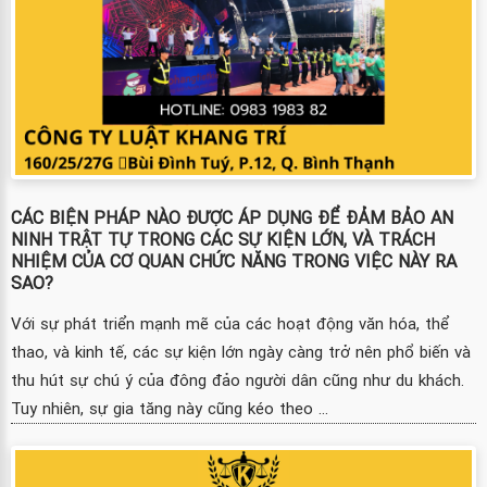
CÁC BIỆN PHÁP NÀO ĐƯỢC ÁP DỤNG ĐỂ ĐẢM BẢO AN
NINH TRẬT TỰ TRONG CÁC SỰ KIỆN LỚN, VÀ TRÁCH
NHIỆM CỦA CƠ QUAN CHỨC NĂNG TRONG VIỆC NÀY RA
SAO?
Với sự phát triển mạnh mẽ của các hoạt động văn hóa, thể
thao, và kinh tế, các sự kiện lớn ngày càng trở nên phổ biến và
thu hút sự chú ý của đông đảo người dân cũng như du khách.
Tuy nhiên, sự gia tăng này cũng kéo theo ...