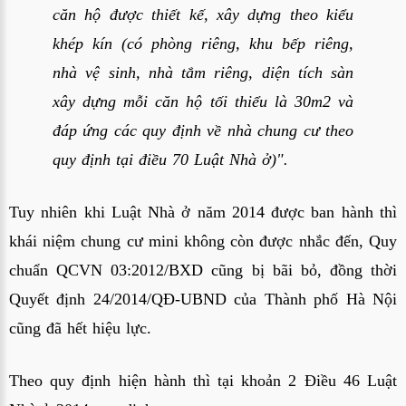
căn hộ được thiết kế, xây dựng theo kiểu
khép kín (có phòng riêng, khu bếp riêng,
nhà vệ sinh, nhà tắm riêng, diện tích sàn
xây dựng mỗi căn hộ tối thiểu là 30m2 và
đáp ứng các quy định về nhà chung cư theo
quy định tại điều 70 Luật Nhà ở)".
Tuy nhiên khi Luật Nhà ở năm 2014 được ban hành thì
khái niệm chung cư mini không còn được nhắc đến, Quy
chuẩn QCVN 03:2012/BXD cũng bị bãi bỏ, đồng thời
Quyết định 24/2014/QĐ-UBND của Thành phố Hà Nội
cũng đã hết hiệu lực.
Theo quy định hiện hành thì tại
khoản 2 Điều 46 Luật