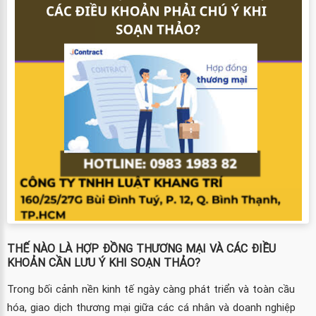
THẾ NÀO LÀ HỢP ĐỒNG THƯƠNG MẠI VÀ CÁC ĐIỀU
KHOẢN CẦN LƯU Ý KHI SOẠN THẢO?
Trong bối cảnh nền kinh tế ngày càng phát triển và toàn cầu
hóa, giao dịch thương mại giữa các cá nhân và doanh nghiệp