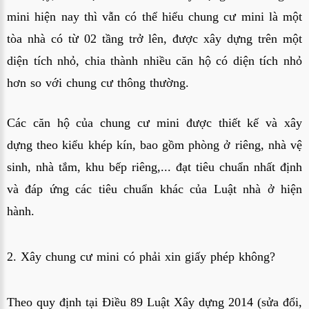
mini hiện nay thì vẫn có thể hiểu chung cư mini là một
tòa nhà có từ 02 tầng trở lên, được xây dựng trên một
diện tích nhỏ, chia thành nhiều căn hộ có diện tích nhỏ
hơn so với chung cư thông thường.
Các căn hộ của chung cư mini được thiết kế và xây
dựng theo kiểu khép kín, bao gồm phòng ở riêng, nhà vệ
sinh, nhà tắm, khu bếp riêng,... đạt tiêu chuẩn nhất định
và đáp ứng các tiêu chuẩn khác của Luật nhà ở hiện
hành.
2. Xây chung cư mini có phải xin giấy phép không?
Theo quy định tại Điều 89
Luật Xây dựng 2014 (sửa đổi,