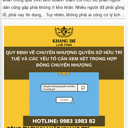
dân cũng gặp phải không ít khó khăn. Nhiều người đã phải gồng
lỗ, phải vay tín dụng,... Tuy nhiên, không phải ai cũng có lý lịch ...