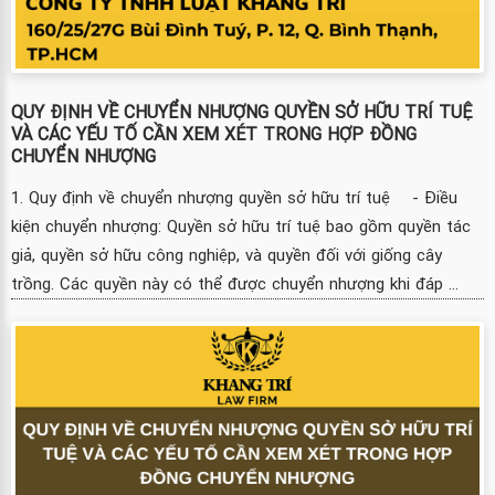
QUY ĐỊNH VỀ CHUYỂN NHƯỢNG QUYỀN SỞ HỮU TRÍ TUỆ
VÀ CÁC YẾU TỐ CẦN XEM XÉT TRONG HỢP ĐỒNG
CHUYỂN NHƯỢNG
1. Quy định về chuyển nhượng quyền sở hữu trí tuệ - Điều
kiện chuyển nhượng: Quyền sở hữu trí tuệ bao gồm quyền tác
giả, quyền sở hữu công nghiệp, và quyền đối với giống cây
trồng. Các quyền này có thể được chuyển nhượng khi đáp ...