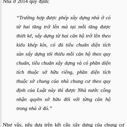
Nhà ở 2014
quy định:
“Trường hợp được phép xây dựng nhà ở có
từ hai tầng trở lên mà tại mỗi tầng được
thiết kế, xây dựng từ hai căn hộ trở lên theo
kiểu khép kín, có đủ tiêu chuẩn diện tích
sàn xây dựng tối thiểu mỗi căn hộ theo quy
chuẩn, tiêu chuẩn xây dựng và có phần diện
tích thuộc sở hữu riêng, phần diện tích
thuộc sở chung của nhà chung cư theo quy
định của Luật này thì được Nhà nước công
nhận quyền sở hữu đối với từng căn hộ
trong nhà ở đó.”
Như vậy, nếu dựa trên kết cấu xây dựng của chung cư