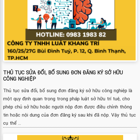
THỦ TỤC SỬA ĐỔI, BỔ SUNG ĐƠN ĐĂNG KÝ SỞ HỮU
CÔNG NGHIỆP
Thủ tục sửa đổi, bổ sung đơn đăng ký sở hữu công nghiệp là
một quy định quan trọng trong pháp luật sở hữu trí tuệ, cho
phép chủ sở hữu hoặc người nộp đơn được điều chỉnh thông
tin hoặc nội dung của đơn đăng ký sau khi đã nộp. Vậy thủ tục
cụ thể ...