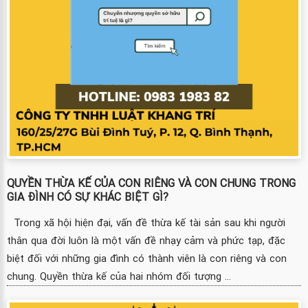
QUYỀN THỪA KẾ CỦA CON RIÊNG VÀ CON CHUNG TRONG
GIA ĐÌNH CÓ SỰ KHÁC BIỆT GÌ?
Trong xã hội hiện đại, vấn đề thừa kế tài sản sau khi người
thân qua đời luôn là một vấn đề nhạy cảm và phức tạp, đặc
biệt đối với những gia đình có thành viên là con riêng và con
chung. Quyền thừa kế của hai nhóm đối tượng ...