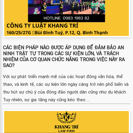
CÁC BIỆN PHÁP NÀO ĐƯỢC ÁP DỤNG ĐỂ ĐẢM BẢO AN
NINH TRẬT TỰ TRONG CÁC SỰ KIỆN LỚN, VÀ TRÁCH
NHIỆM CỦA CƠ QUAN CHỨC NĂNG TRONG VIỆC NÀY RA
SAO?
Với sự phát triển mạnh mẽ của các hoạt động văn hóa, thể
thao, và kinh tế, các sự kiện lớn ngày càng trở nên phổ biến và
thu hút sự chú ý của đông đảo người dân cũng như du khách.
Tuy nhiên, sự gia tăng này cũng kéo theo ...