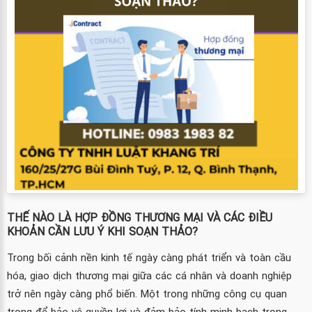
THẾ NÀO LÀ HỢP ĐỒNG THƯƠNG MẠI VÀ CÁC ĐIỀU
KHOẢN CẦN LƯU Ý KHI SOẠN THẢO?
Trong bối cảnh nền kinh tế ngày càng phát triển và toàn cầu
hóa, giao dịch thương mại giữa các cá nhân và doanh nghiệp
trở nên ngày càng phổ biến. Một trong những công cụ quan
trọng để bảo vệ quyền lợi và đảm bảo tính minh bạch trong ...