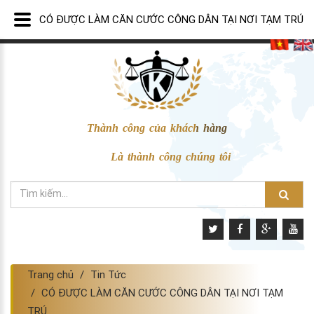
CÓ ĐƯỢC LÀM CĂN CƯỚC CÔNG DÂN TẠI NƠI TẠM TRÚ
Thành công của khách hàng
Là thành công chúng tôi
Trang chủ
Tin Tức
CÓ ĐƯỢC LÀM CĂN CƯỚC CÔNG DÂN TẠI NƠI TẠM
TRÚ