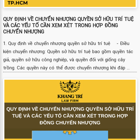
QUY ĐỊNH VỀ CHUYỂN NHƯỢNG QUYỀN SỞ HỮU TRÍ TUỆ
VÀ CÁC YẾU TỐ CẦN XEM XÉT TRONG HỢP ĐỒNG
CHUYỂN NHƯỢNG
1. Quy định về chuyển nhượng quyền sở hữu trí tuệ - Điều
kiện chuyển nhượng: Quyền sở hữu trí tuệ bao gồm quyền tác
giả, quyền sở hữu công nghiệp, và quyền đối với giống cây
trồng. Các quyền này có thể được chuyển nhượng khi đáp ...