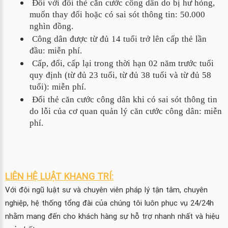
 Đối với đổi thẻ căn cước công dân do bị hư hỏng, 
muốn thay đổi hoặc có sai sót thông tin: 50.000 
nghìn đồng.
 Công dân được từ đủ 14 tuổi trở lên cấp thẻ lần 
đầu: miễn phí.
 Cấp, đổi, cấp lại trong thời hạn 02 năm trước tuổi 
quy định (từ đủ 23 tuổi, từ đủ 38 tuổi và từ đủ 58 
tuổi): miễn phí.
 Đổi thẻ căn cước công dân khi có sai sót thông tin 
do lỗi của cơ quan quản lý căn cước công dân: miễn 
phí.
LIÊN HỆ LUẬT KHANG TRÍ:
Với đội ngũ luật sư và chuyên viên pháp lý tận tâm, chuyên
nghiệp, hệ thống tổng đài của chúng tôi luôn phục vụ 24/24h
nhằm mang đến cho khách hàng sự hỗ trợ nhanh nhất và hiệu