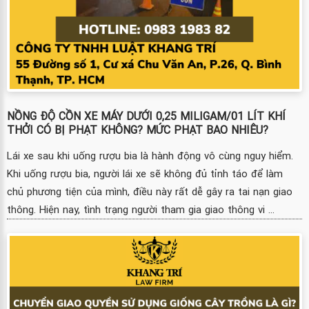
NỒNG ĐỘ CỒN XE MÁY DƯỚI 0,25 MILIGAM/01 LÍT KHÍ
THỞI CÓ BỊ PHẠT KHÔNG? MỨC PHẠT BAO NHIÊU?
Lái xe sau khi uống rượu bia là hành động vô cùng nguy hiểm.
Khi uống rượu bia, người lái xe sẽ không đủ tỉnh táo để làm
chủ phương tiện của mình, điều này rất dễ gây ra tai nạn giao
thông. Hiện nay, tình trạng người tham gia giao thông vi ...