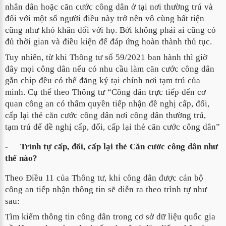
nhân dân hoặc căn cước công dân ở tại nơi thường trú và
đối với một số người điều này trở nên vô cùng bất tiện
cũng như khó khăn đối với họ. Bởi không phải ai cũng có
đủ thời gian và điều kiện để đáp ứng hoàn thành thủ tục.
Tuy nhiên, từ khi Thông tư số 59/2021 ban hành thì giờ
đây mọi công dân nếu có nhu cầu làm căn cước công dân
gắn chip đều có thể đăng ký tại chính nơi tạm trú của
mình. Cụ thể theo Thông tư
“
Công dân trực tiếp đến cơ
quan công an có thẩm quyền tiếp nhận đề nghị cấp, đổi,
cấp lại thẻ căn cước công dân
nơi công dân thường trú,
tạm trú
để đề nghị cấp, đổi, cấp lại thẻ căn cước công dân”
-
Trình tự cấp, đổi, cấp lại thẻ Căn cước công dân như
thế nào?
Theo Điều 11 của Thông tư, khi công dân được cán bộ
công an tiếp nhận thông tin sẽ diễn ra theo trình tự như
sau:
Tìm kiếm thông tin công dân trong cơ sở dữ liệu quốc gia