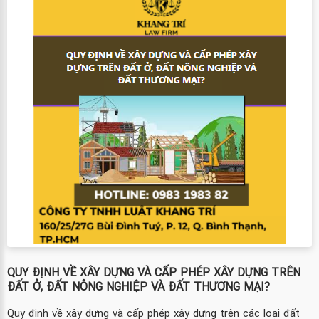
QUY ĐỊNH VỀ XÂY DỰNG VÀ CẤP PHÉP XÂY DỰNG TRÊN
ĐẤT Ở, ĐẤT NÔNG NGHIỆP VÀ ĐẤT THƯƠNG MẠI?
Quy định về xây dựng và cấp phép xây dựng trên các loại đất