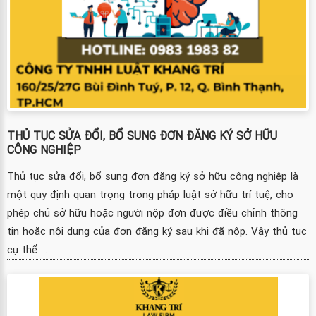
THỦ TỤC SỬA ĐỔI, BỔ SUNG ĐƠN ĐĂNG KÝ SỞ HỮU
CÔNG NGHIỆP
Thủ tục sửa đổi, bổ sung đơn đăng ký sở hữu công nghiệp là
một quy định quan trọng trong pháp luật sở hữu trí tuệ, cho
phép chủ sở hữu hoặc người nộp đơn được điều chỉnh thông
tin hoặc nội dung của đơn đăng ký sau khi đã nộp. Vậy thủ tục
cụ thể ...