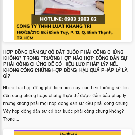
HỢP ĐỒNG DÂN SỰ CÓ BẮT BUỘC PHẢI CÔNG CHỨNG
KHÔNG? TRONG TRƯỜNG HỢP NÀO HỢP ĐỒNG DÂN SỰ
PHẢI CÔNG CHỨNG ĐỂ CÓ HIỆU LỰC PHÁP LÝ? NẾU
KHÔNG CÔNG CHỨNG HỢP ĐỒNG, HẬU QUẢ PHÁP LÝ LÀ
GÌ?
Nhiều loại hợp đồng phổ biến hiện nay, các bên thường sẽ tìm
đến công chứng hoặc chứng thực để được đảm bảo pháp lý
nhưng không phải mọi hợp đồng dân sự đều phải công chứng.
Vậy hợp đồng dân sự có bắt buộc phải công chứng không?
Trong ...