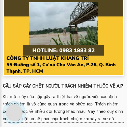
CẦU SẬP GÂY CHẾT NGƯỜI, TRÁCH NHIỆM THUỘC VỀ AI?
Khi một cây cầu sập gây ra thiệt hại về người, việc xác định
trách nhiệm là vô cùng quan trọng và phức tạp. Trách nhiệm
có thể thuộc về nhiều đối tượng khác nhau. Vậy, theo quy định
của pháp luật, ai sẽ phải chịu trách nhiệm khi xảy ra sự cố ...