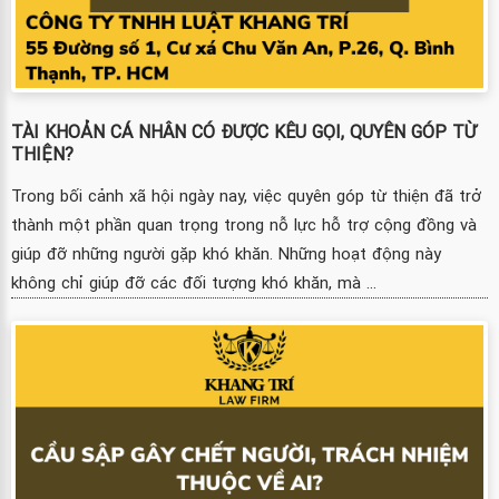
TÀI KHOẢN CÁ NHÂN CÓ ĐƯỢC KÊU GỌI, QUYÊN GÓP TỪ
THIỆN?
Trong bối cảnh xã hội ngày nay, việc quyên góp từ thiện đã trở
thành một phần quan trọng trong nỗ lực hỗ trợ cộng đồng và
giúp đỡ những người gặp khó khăn. Những hoạt động này
không chỉ giúp đỡ các đối tượng khó khăn, mà ...