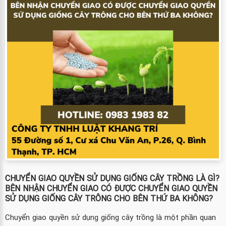
CHUYỂN GIAO QUYỀN SỬ DỤNG GIỐNG CÂY TRỒNG LÀ GÌ?
BÊN NHẬN CHUYỂN GIAO CÓ ĐƯỢC CHUYỂN GIAO QUYỀN
SỬ DỤNG GIỐNG CÂY TRÔNG CHO BÊN THỨ BA KHÔNG?
Chuyển giao quyền sử dụng giống cây trồng là một phần quan