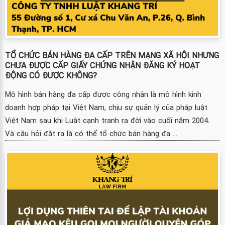
TỔ CHỨC BÁN HÀNG ĐA CẤP TRÊN MẠNG XÃ HỘI NHƯNG
CHƯA ĐƯỢC CẤP GIẤY CHỨNG NHẬN ĐĂNG KÝ HOẠT
ĐỘNG CÓ ĐƯỢC KHÔNG?
Mô hình bán hàng đa cấp được công nhận là mô hình kinh
doanh hợp pháp tại Việt Nam, chịu sự quản lý của pháp luật
Việt Nam sau khi Luật cạnh tranh ra đời vào cuối năm 2004.
Và câu hỏi đặt ra là có thể tổ chức bán hàng đa ...