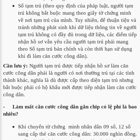
Sổ tạm trú (theo quy định của pháp luật, người tạm 
trú không bắt buộc mang theo giấy tờ chứng minh 
về nơi tạm trú của mình. Tuy nhiên, để thuận tiện và 
tránh những phát sinh khi dữ liệu thông tin về người 
tạm trú không có đầy đủ trong dữ liệu, các điểm tiếp 
nhận hồ sơ vẫn yêu cầu người tạm trú phải mang 
theo Sổ tạm trú bản chính và còn thời hạn sử dụng 
khi đi làm căn cước công dân).
Cần lưu ý:
Người tạm trú được tiếp nhận hồ sơ làm căn
cước công dân phải là người có nơi thường trú tại các tỉnh
thành khác, nghĩa là dù được cấp theo diện tạm trú nhưng
bắt buộc phải có hộ khẩu mới được tiếp nhận làm căn cước
công dân.
-
Làm mất căn cước công dân gắn chip có lệ phí là bao
nhiêu?
Khi chuyển từ chứng  minh nhân dân 09 số, 12 số 
sang cấp thẻ căn cước công dân: 30.000 nghìn đồng.