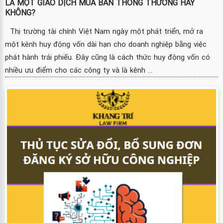
LÀ MỘT GIAO DỊCH MUA BÁN THÔNG THƯỜNG HAY
KHÔNG?
Thị trường tài chính Việt Nam ngày một phát triển, mở ra
một kênh huy động vốn dài hạn cho doanh nghiệp bằng việc
phát hành trái phiếu. Đây cũng là cách thức huy động vốn có
nhiều ưu điểm cho các công ty và là kênh ...