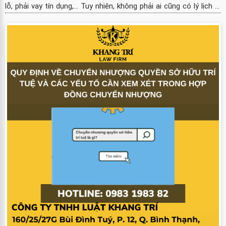
lỗ, phải vay tín dụng,... Tuy nhiên, không phải ai cũng có lý lịch ...