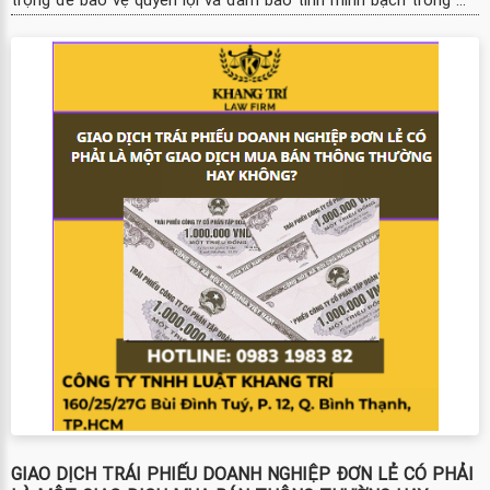
GIAO DỊCH TRÁI PHIẾU DOANH NGHIỆP ĐƠN LẺ CÓ PHẢI