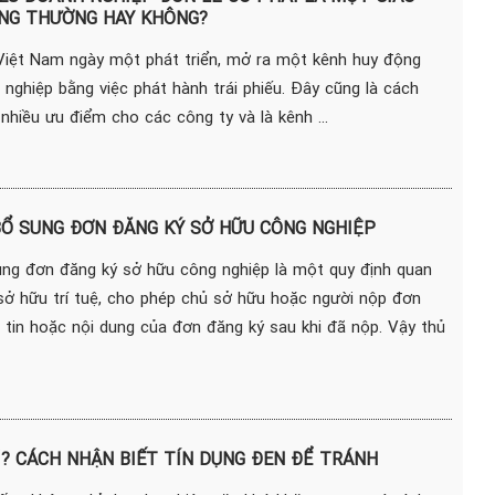
NG THƯỜNG HAY KHÔNG?
Việt Nam ngày một phát triển, mở ra một kênh huy động
nghiệp bằng việc phát hành trái phiếu. Đây cũng là cách
hiều ưu điểm cho các công ty và là kênh ...
BỔ SUNG ĐƠN ĐĂNG KÝ SỞ HỮU CÔNG NGHIỆP
ung đơn đăng ký sở hữu công nghiệp là một quy định quan
 sở hữu trí tuệ, cho phép chủ sở hữu hoặc người nộp đơn
 tin hoặc nội dung của đơn đăng ký sau khi đã nộp. Vậy thủ
Ì? CÁCH NHẬN BIẾT TÍN DỤNG ĐEN ĐỂ TRÁNH