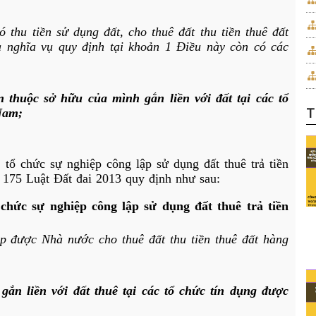
 thu tiền sử dụng đất, cho thuê đất thu tiền thuê đất
à nghĩa vụ quy định tại khoản 1 Điều này còn có các
n thuộc sở hữu của mình gắn liền với đất tại các tổ
T
Nam;
, tổ chức sự nghiệp công lập sử dụng đất thuê trả tiền
u 175
Luật Đất đai 2013
quy định như sau:
chức sự nghiệp công lập sử dụng đất thuê trả tiền
ập được Nhà nước cho thuê đất thu tiền thuê đất hàng
gắn liền với đất thuê tại các tổ chức tín dụng được