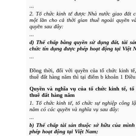
...
2. Tổ chức kinh tế được Nhà nước giao đất có
một lần cho cả thời gian thuê ngoài quyền v
quyền sau đây:
...
d) Thế chấp bằng quyền sử dụng đất, tài sả
chức tín dụng được phép hoạt động tại Việt 
...
Đồng thời, đối với quyền của
tổ chức kinh tế
thuê đất hàng năm thì tại điểm b khoản 1 Điề
Quyền và nghĩa vụ của tổ chức kinh tế, tổ 
thuê đất hàng năm
1. Tổ chức kinh tế, tổ chức sự nghiệp công l
năm có các quyền và nghĩa vụ sau đây:
...
b) Thế chấp tài sản thuộc sở hữu của mình 
phép hoạt động tại Việt Nam;