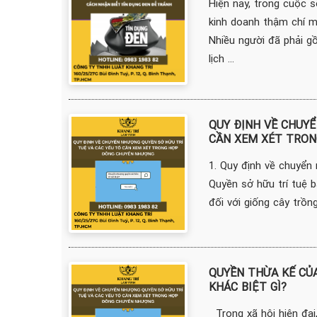
Hiện nay, trong cuộc 
kinh doanh thậm chí m
Nhiều người đã phải gồn
lịch ...
QUY ĐỊNH VỀ CHUYỂ
CẦN XEM XÉT TRO
1. Quy định về chuyển
Quyền sở hữu trí tuệ 
đối với giống cây trồn
QUYỀN THỪA KẾ CỦA
KHÁC BIỆT GÌ?
Trong xã hội hiện đại,