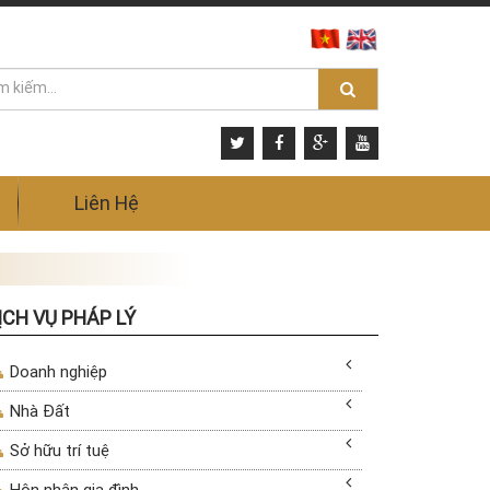
Liên Hệ
ỊCH VỤ PHÁP LÝ
Doanh nghiệp
Nhà Đất
Sở hữu trí tuệ
Hôn nhân gia đình