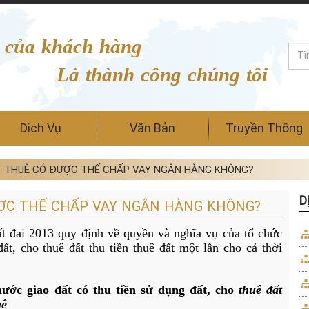
 của khách hàng
Là thành công chúng tôi
Dịch Vụ
Văn Bản
Truyền Thông
 THUÊ CÓ ĐƯỢC THẾ CHẤP VAY NGÂN HÀNG KHÔNG?
D
ỢC THẾ CHẤP VAY NGÂN HÀNG KHÔNG?
t đai 2013
quy định về quyền và nghĩa vụ của tổ chức
t, cho thuê đất thu tiền thuê đất một lần cho cả thời
ước giao đất có thu tiền sử dụng đất, cho
thuê đất
uê