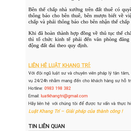
Bên thế chấp nhà xưởng trên đất thuê có qu
thông báo cho bên thuê, bên mượn biết về vi
chấp và phải thông báo cho bên nhận thế chấp
Khi đã hoàn thành hợp đồng về thủ tục thế chấ
thì
tổ chức kinh tế
phải đến văn phòng đăng 
động đất đai theo quy định.
LIÊN HỆ LUẬT KHANG TRÍ:
Với đội ngũ luật sư và chuyên viên pháp lý tận tâm,
vụ 24/24h nhằm mang đến cho khách hàng sự hỗ trợ
Hotline:
0983 198 382
Email:
luatkhangtri@gmail.com
Hãy liên hệ với chúng tôi để được tư vấn và thực h
Luật Khang Trí – Giải pháp của thành công !
TIN LIÊN QUAN