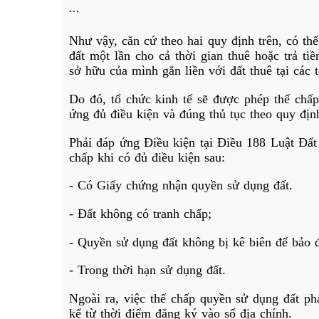
...
Như vậy, căn cứ theo hai quy định trên, có thể 
đất một lần cho cả thời gian thuê hoặc trả ti
sở hữu của mình gắn liền với đất thuê tại các
Do đó, tổ chức kinh tế sẽ được phép thế chấ
ứng đủ điều kiện và đúng thủ tục theo quy định
Phải đáp ứng Điều kiện tại Điều 188
Luật Đất
chấp khi có đủ điều kiện sau:
- Có Giấy chứng nhận quyền sử dụng đất.
- Đất không có tranh chấp;
- Quyền sử dụng đất không bị kê biên để bảo 
- Trong thời hạn sử dụng đất.
Ngoài ra, việc thế chấp quyền sử dụng đất ph
kể từ thời điểm đăng ký vào sổ địa chính.