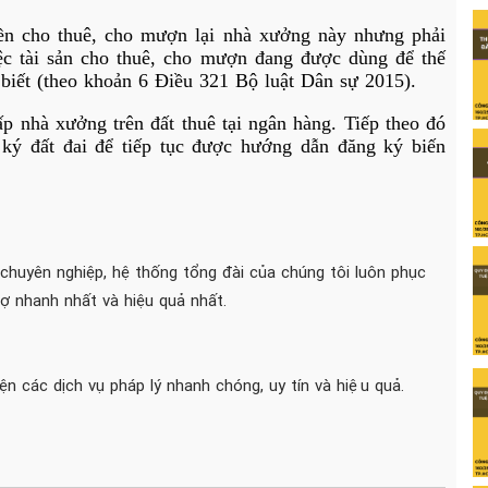
yền cho thuê, cho mượn lại nhà xưởng này nhưng phải
ệc tài sản cho thuê, cho mượn đang được dùng để thế
 biết (theo khoản 6 Điều 321
Bộ luật Dân sự 2015
).
p nhà xưởng trên đất thuê tại ngân hàng. Tiếp theo đó
ký đất đai để tiếp tục được hướng dẫn đăng ký biến
 chuyên nghiệp, hệ thống tổng đài của chúng tôi luôn phục
 nhanh nhất và hiệu quả nhất.
iện các dịch vụ pháp lý nhanh chóng, uy tín và hiệu quả.