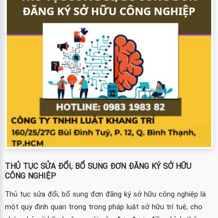
THỦ TỤC SỬA ĐỔI, BỔ SUNG ĐƠN ĐĂNG KÝ SỞ HỮU
CÔNG NGHIỆP
Thủ tục sửa đổi, bổ sung đơn đăng ký sở hữu công nghiệp là
một quy định quan trọng trong pháp luật sở hữu trí tuệ, cho