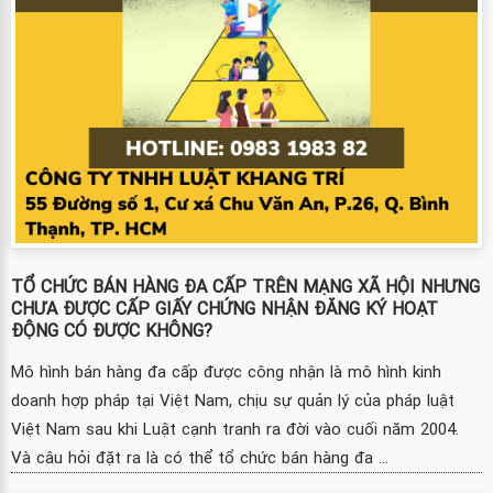
TỔ CHỨC BÁN HÀNG ĐA CẤP TRÊN MẠNG XÃ HỘI NHƯNG
CHƯA ĐƯỢC CẤP GIẤY CHỨNG NHẬN ĐĂNG KÝ HOẠT
ĐỘNG CÓ ĐƯỢC KHÔNG?
Mô hình bán hàng đa cấp được công nhận là mô hình kinh
doanh hợp pháp tại Việt Nam, chịu sự quản lý của pháp luật
Việt Nam sau khi Luật cạnh tranh ra đời vào cuối năm 2004.
Và câu hỏi đặt ra là có thể tổ chức bán hàng đa ...