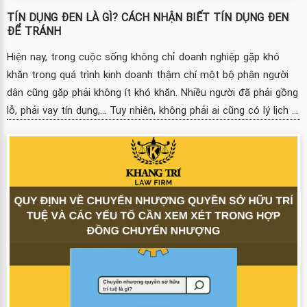
TÍN DỤNG ĐEN LÀ GÌ? CÁCH NHẬN BIẾT TÍN DỤNG ĐEN
ĐỂ TRÁNH
Hiện nay, trong cuộc sống không chỉ doanh nghiệp gặp khó
khăn trong quá trình kinh doanh thậm chí một bộ phận người
dân cũng gặp phải không ít khó khăn. Nhiều người đã phải gồng
lỗ, phải vay tín dụng,... Tuy nhiên, không phải ai cũng có lý lịch ...