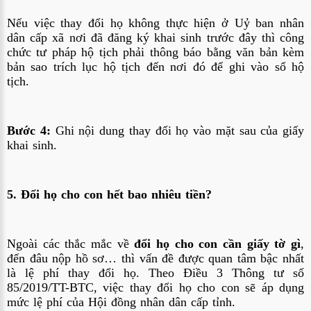
Nếu việc thay đổi họ không thực hiện ở Uỷ ban nhân
dân cấp xã nơi đã đăng ký khai sinh trước đây thì công
chức tư pháp hộ tịch phải thông báo bằng văn bản kèm
bản sao trích lục hộ tịch đến nơi đó để ghi vào sổ hộ
tịch.
Bước 4:
Ghi nội dung thay đổi họ vào mặt sau của giấy
khai sinh.
5. Đổi họ cho con hết bao nhiêu tiền?
Ngoài các thắc mắc về
đổi họ cho con cần giấy tờ gì
,
đến đâu nộp hồ sơ… thì vấn đề được quan tâm bậc nhất
là lệ phí thay đổi họ. Theo Điều 3 Thông tư số
85/2019/TT-BTC, việc thay đổi họ cho con sẽ áp dụng
mức lệ phí của Hội đồng nhân dân cấp tỉnh.