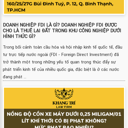
DOANH NGHIỆP FDI LÀ GÌ? DOANH NGHIỆP FDI ĐƯỢC
CHO LÀ THUÊ LẠI ĐẤT TRONG KHU CÔNG NGHIỆP DƯỚI
HÌNH THỨC GÌ?
Trong bối cảnh toàn cầu hóa và hội nhập kinh tế quốc tế, đầu
tư trực tiếp nước ngoài (FDI - Foreign Direct Investment) đã
trở thành một trong những yếu tố quan trọng thúc đẩy sự
phát triển kinh tế của nhiều quốc gia, đặc biệt là ở các nước
đang phát ...