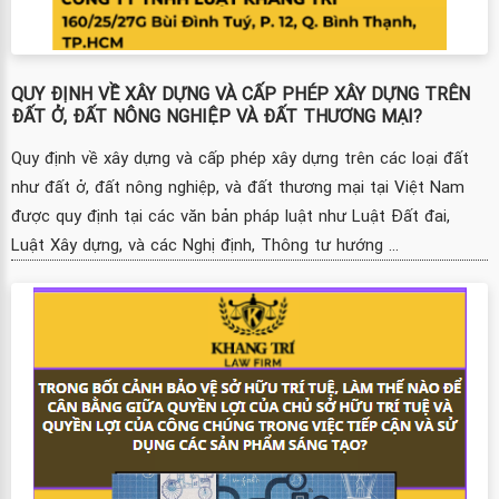
QUY ĐỊNH VỀ XÂY DỰNG VÀ CẤP PHÉP XÂY DỰNG TRÊN
ĐẤT Ở, ĐẤT NÔNG NGHIỆP VÀ ĐẤT THƯƠNG MẠI?
Quy định về xây dựng và cấp phép xây dựng trên các loại đất
như đất ở, đất nông nghiệp, và đất thương mại tại Việt Nam
được quy định tại các văn bản pháp luật như Luật Đất đai,
Luật Xây dựng, và các Nghị định, Thông tư hướng ...