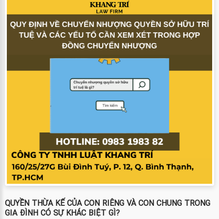
QUYỀN THỪA KẾ CỦA CON RIÊNG VÀ CON CHUNG TRONG
GIA ĐÌNH CÓ SỰ KHÁC BIỆT GÌ?