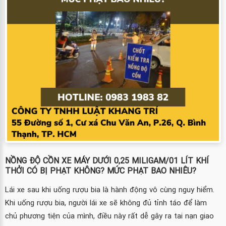
NỒNG ĐỘ CỒN XE MÁY DƯỚI 0,25 MILIGAM/01 LÍT KHÍ
THỞI CÓ BỊ PHẠT KHÔNG? MỨC PHẠT BAO NHIÊU?
Lái xe sau khi uống rượu bia là hành động vô cùng nguy hiểm.
Khi uống rượu bia, người lái xe sẽ không đủ tỉnh táo để làm
chủ phương tiện của mình, điều này rất dễ gây ra tai nạn giao