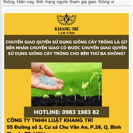
thông. Hiện nay, tình trạng người tham gia giao thông vi ...