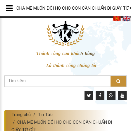
CHA MẸ MUỐN ĐỔI HỌ CHO CON CẦN CHUẨN BỊ GIẤY TỜ 
Thành công của khách hàng
Là thành công chúng tôi
Trang chủ
Tin Tức
CHA MẸ MUỐN ĐỔI HỌ CHO CON CẦN CHUẨN BỊ
GIẤY TỜ GÌ?