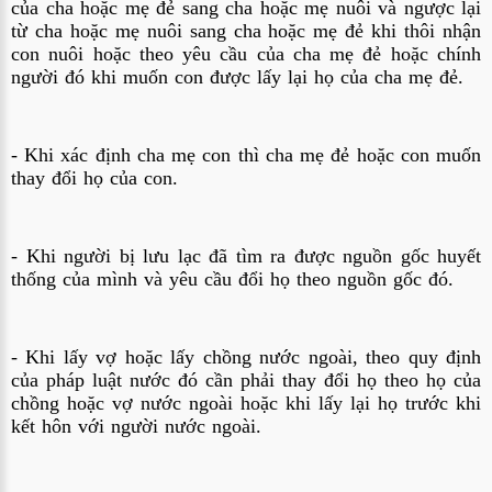
của cha hoặc mẹ đẻ sang cha hoặc mẹ nuôi và ngược lại
từ cha hoặc mẹ nuôi sang cha hoặc mẹ đẻ khi thôi nhận
con nuôi hoặc theo yêu cầu của cha mẹ đẻ hoặc chính
người đó khi muốn con được lấy lại họ của cha mẹ đẻ.
- Khi xác định cha mẹ con thì cha mẹ đẻ hoặc con muốn
thay đổi họ của con.
- Khi người bị lưu lạc đã tìm ra được nguồn gốc huyết
thống của mình và yêu cầu đổi họ theo nguồn gốc đó.
- Khi lấy vợ hoặc lấy chồng nước ngoài, theo quy định
của pháp luật nước đó cần phải thay đổi họ theo họ của
chồng hoặc vợ nước ngoài hoặc khi lấy lại họ trước khi
kết hôn với người nước ngoài.