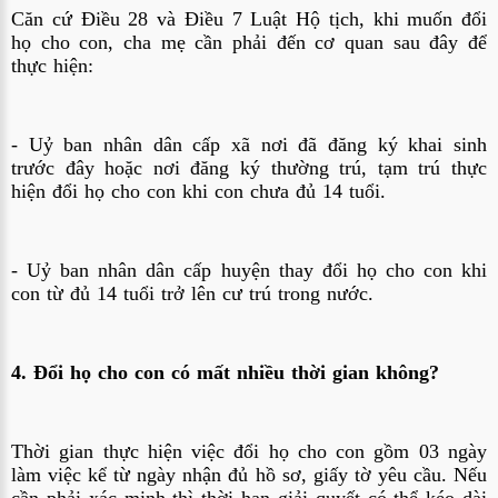
Căn cứ Điều 28 và Điều 7 Luật Hộ tịch, khi muốn đổi
họ cho con, cha mẹ cần phải đến cơ quan sau đây để
thực hiện:
- Uỷ ban nhân dân cấp xã nơi đã đăng ký khai sinh
trước đây hoặc nơi đăng ký thường trú, tạm trú thực
hiện đổi họ cho con khi con chưa đủ 14 tuổi.
- Uỷ ban nhân dân cấp huyện thay đổi họ cho con khi
con từ đủ 14 tuổi trở lên cư trú trong nước.
4. Đổi họ cho con có mất nhiều thời gian không?
Thời gian thực hiện việc đổi họ cho con gồm 03 ngày
làm việc kể từ ngày nhận đủ hồ sơ, giấy tờ yêu cầu. Nếu
cần phải xác minh thì thời hạn giải quyết có thể kéo dài