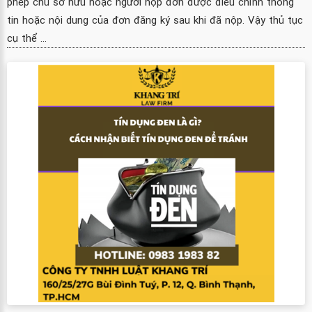
phép chủ sở hữu hoặc người nộp đơn được điều chỉnh thông
tin hoặc nội dung của đơn đăng ký sau khi đã nộp. Vậy thủ tục
cụ thể ...