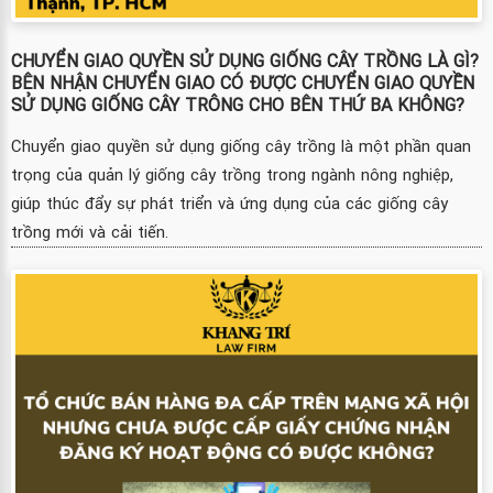
CHUYỂN GIAO QUYỀN SỬ DỤNG GIỐNG CÂY TRỒNG LÀ GÌ?
BÊN NHẬN CHUYỂN GIAO CÓ ĐƯỢC CHUYỂN GIAO QUYỀN
SỬ DỤNG GIỐNG CÂY TRÔNG CHO BÊN THỨ BA KHÔNG?
Chuyển giao quyền sử dụng giống cây trồng là một phần quan
trọng của quản lý giống cây trồng trong ngành nông nghiệp,
giúp thúc đẩy sự phát triển và ứng dụng của các giống cây
trồng mới và cải tiến.