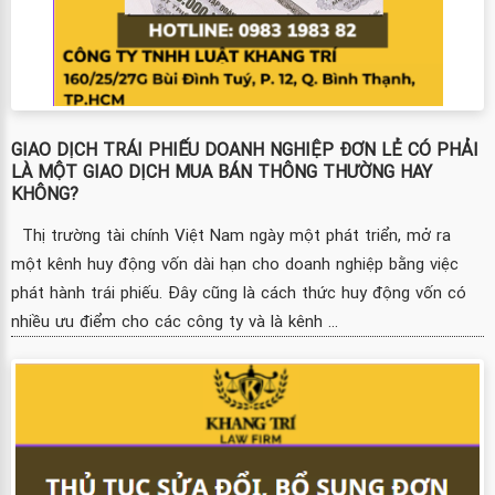
GIAO DỊCH TRÁI PHIẾU DOANH NGHIỆP ĐƠN LẺ CÓ PHẢI
LÀ MỘT GIAO DỊCH MUA BÁN THÔNG THƯỜNG HAY
KHÔNG?
Thị trường tài chính Việt Nam ngày một phát triển, mở ra
một kênh huy động vốn dài hạn cho doanh nghiệp bằng việc
phát hành trái phiếu. Đây cũng là cách thức huy động vốn có
nhiều ưu điểm cho các công ty và là kênh ...