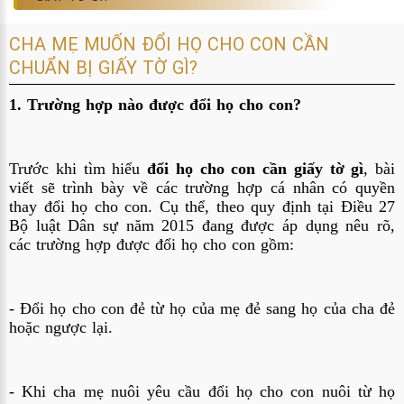
CHA MẸ MUỐN ĐỔI HỌ CHO CON CẦN
CHUẨN BỊ GIẤY TỜ GÌ?
1. Trường hợp nào được đổi họ cho con?
Trước khi tìm hiểu
đổi họ cho con cần giấy tờ gì
, bài
viết sẽ trình bày về các trường hợp cá nhân có quyền
thay đổi họ cho con. Cụ thể, theo quy định tại
Điều 27
Bộ luật Dân sự năm 2015 đang được áp dụng
nêu rõ,
các trường hợp được đổi họ cho con gồm:
- Đổi họ cho con đẻ từ họ của mẹ đẻ sang họ của cha đẻ
hoặc ngược lại.
- Khi cha mẹ nuôi yêu cầu đổi họ cho con nuôi từ họ