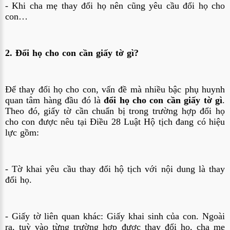
- Khi cha mẹ thay đổi họ nên cũng yêu cầu đổi họ cho
con…
2. Đổi họ cho con cần giấy tờ gì?
Để thay đổi họ cho con, vấn đề mà nhiều bậc phụ huynh
quan tâm hàng đầu đó là
đổi họ cho con cần giấy tờ gì
.
Theo đó, giấy tờ cần chuẩn bị trong trường hợp đổi họ
cho con được nêu tại
Điều 28 Luật Hộ tịch đang có hiệu
lực
gồm:
- Tờ khai yêu cầu thay đổi hộ tịch với nội dung là thay
đổi họ.
- Giấy tờ liên quan khác: Giấy khai sinh của con. Ngoài
ra, tuỳ vào từng trường hợp được thay đổi họ, cha mẹ