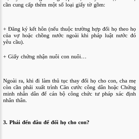
cần cung cấp thêm một số loại giấy tờ gồm:
+ Đăng ký kết hôn (nếu thuộc trường hợp đổi họ theo họ
của vợ hoặc chồng nước ngoài khi pháp luật nước đó
yêu cầu).
+ Giấy chứng nhận nuôi con nuôi…
Ngoài ra, khi đi làm thủ tục thay đổi họ cho con, cha mẹ
còn cần phải xuất trình Căn cước công dân hoặc Chứng
minh nhân dân để cán bộ công chức tư pháp xác định
nhân thân.
3. Phải đến đâu để đổi họ cho con?