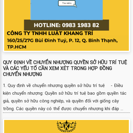
QUY ĐỊNH VỀ CHUYỂN NHƯỢNG QUYỀN SỞ HỮU TRÍ TUỆ
VÀ CÁC YẾU TỐ CẦN XEM XÉT TRONG HỢP ĐỒNG
CHUYỂN NHƯỢNG
1. Quy định về chuyển nhượng quyền sở hữu trí tuệ - Điều
kiện chuyển nhượng: Quyền sở hữu trí tuệ bao gồm quyền tác
giả, quyền sở hữu công nghiệp, và quyền đối với giống cây
trồng. Các quyền này có thể được chuyển nhượng khi đáp ...