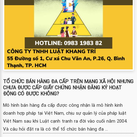
TỔ CHỨC BÁN HÀNG ĐA CẤP TRÊN MẠNG XÃ HỘI NHƯNG
CHƯA ĐƯỢC CẤP GIẤY CHỨNG NHẬN ĐĂNG KÝ HOẠT
ĐỘNG CÓ ĐƯỢC KHÔNG?
Mô hình bán hàng đa cấp được công nhận là mô hình kinh
doanh hợp pháp tại Việt Nam, chịu sự quản lý của pháp luật
Việt Nam sau khi Luật cạnh tranh ra đời vào cuối năm 2004.
Và câu hỏi đặt ra là có thể tổ chức bán hàng đa ...