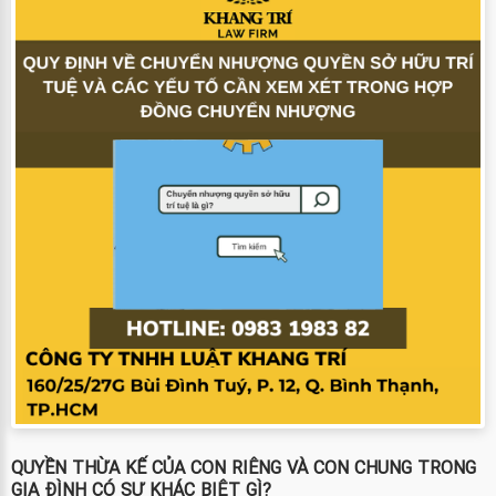
QUYỀN THỪA KẾ CỦA CON RIÊNG VÀ CON CHUNG TRONG
GIA ĐÌNH CÓ SỰ KHÁC BIỆT GÌ?