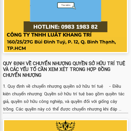
QUY ĐỊNH VỀ CHUYỂN NHƯỢNG QUYỀN SỞ HỮU TRÍ TUỆ
VÀ CÁC YẾU TỐ CẦN XEM XÉT TRONG HỢP ĐỒNG
CHUYỂN NHƯỢNG
1. Quy định về chuyển nhượng quyền sở hữu trí tuệ - Điều
kiện chuyển nhượng: Quyền sở hữu trí tuệ bao gồm quyền tác
giả, quyền sở hữu công nghiệp, và quyền đối với giống cây
trồng. Các quyền này có thể được chuyển nhượng khi đáp ...