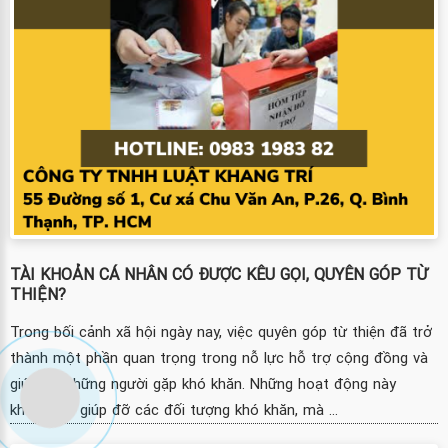
TÀI KHOẢN CÁ NHÂN CÓ ĐƯỢC KÊU GỌI, QUYÊN GÓP TỪ
THIỆN?
Trong bối cảnh xã hội ngày nay, việc quyên góp từ thiện đã trở
thành một phần quan trọng trong nỗ lực hỗ trợ cộng đồng và
giúp đỡ những người gặp khó khăn. Những hoạt động này
không chỉ giúp đỡ các đối tượng khó khăn, mà ...