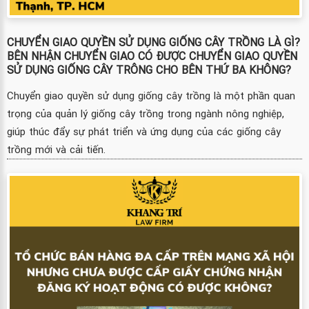
CHUYỂN GIAO QUYỀN SỬ DỤNG GIỐNG CÂY TRỒNG LÀ GÌ?
BÊN NHẬN CHUYỂN GIAO CÓ ĐƯỢC CHUYỂN GIAO QUYỀN
SỬ DỤNG GIỐNG CÂY TRÔNG CHO BÊN THỨ BA KHÔNG?
Chuyển giao quyền sử dụng giống cây trồng là một phần quan
trọng của quản lý giống cây trồng trong ngành nông nghiệp,
giúp thúc đẩy sự phát triển và ứng dụng của các giống cây
trồng mới và cải tiến.