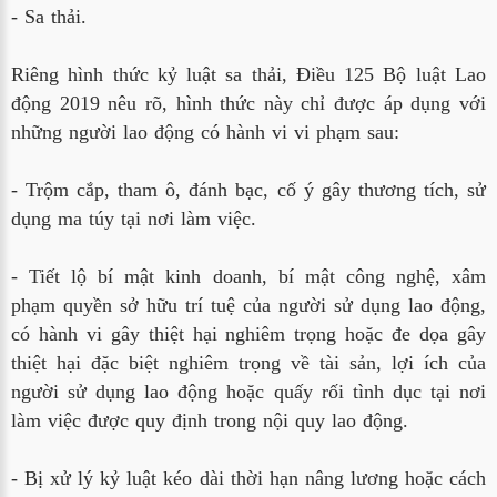
- Sa thải.
Riêng hình thức kỷ luật sa thải, Điều 125 Bộ luật Lao
động 2019 nêu rõ, hình thức này chỉ được áp dụng với
những người lao động có hành vi vi phạm sau:
- Trộm cắp, tham ô, đánh bạc, cố ý gây thương tích, sử
dụng ma túy tại nơi làm việc.
- Tiết lộ bí mật kinh doanh, bí mật công nghệ, xâm
phạm quyền sở hữu trí tuệ của người sử dụng lao động,
có hành vi gây thiệt hại nghiêm trọng hoặc đe dọa gây
thiệt hại đặc biệt nghiêm trọng về tài sản, lợi ích của
người sử dụng lao động hoặc quấy rối tình dục tại nơi
làm việc được quy định trong nội quy lao động.
- Bị xử lý kỷ luật kéo dài thời hạn nâng lương hoặc cách