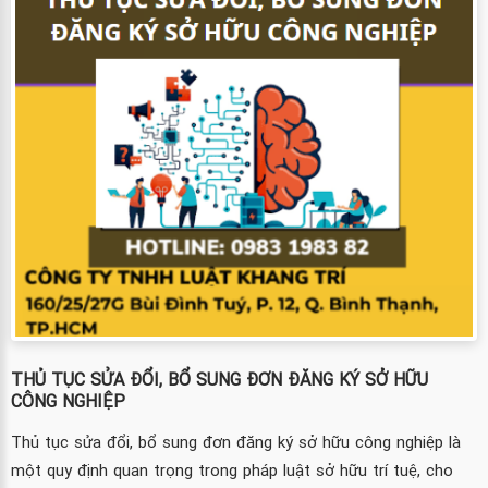
THỦ TỤC SỬA ĐỔI, BỔ SUNG ĐƠN ĐĂNG KÝ SỞ HỮU
CÔNG NGHIỆP
Thủ tục sửa đổi, bổ sung đơn đăng ký sở hữu công nghiệp là
một quy định quan trọng trong pháp luật sở hữu trí tuệ, cho