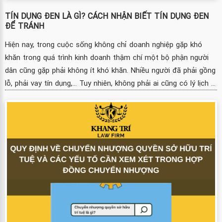
TÍN DỤNG ĐEN LÀ GÌ? CÁCH NHẬN BIẾT TÍN DỤNG ĐEN
ĐỂ TRÁNH
Hiện nay, trong cuộc sống không chỉ doanh nghiệp gặp khó
khăn trong quá trình kinh doanh thậm chí một bộ phận người
dân cũng gặp phải không ít khó khăn. Nhiều người đã phải gồng
lỗ, phải vay tín dụng,... Tuy nhiên, không phải ai cũng có lý lịch ...