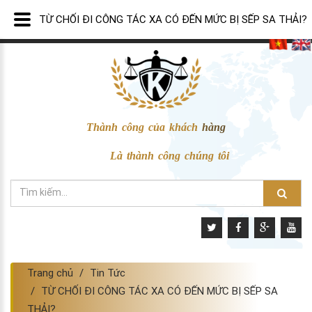
TỪ CHỐI ĐI CÔNG TÁC XA CÓ ĐẾN MỨC BỊ SẾP SA THẢI?
Thành công của khách hàng
Là thành công chúng tôi
Trang chủ
Tin Tức
TỪ CHỐI ĐI CÔNG TÁC XA CÓ ĐẾN MỨC BỊ SẾP SA
THẢI?