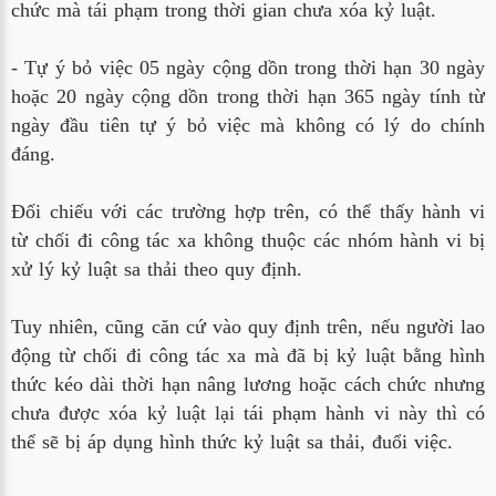
chức mà tái phạm trong thời gian chưa xóa kỷ luật.
- Tự ý bỏ việc 05 ngày cộng dồn trong thời hạn 30 ngày
hoặc 20 ngày cộng dồn trong thời hạn 365 ngày tính từ
ngày đầu tiên tự ý bỏ việc mà không có lý do chính
đáng.
Đối chiếu với các trường hợp trên, có thể thấy hành vi
từ chối đi công tác xa không thuộc các nhóm hành vi bị
xử lý kỷ luật sa thải theo quy định.
Tuy nhiên, cũng căn cứ vào quy định trên, nếu người lao
động từ chối đi công tác xa mà đã bị kỷ luật bằng hình
thức kéo dài thời hạn nâng lương hoặc cách chức nhưng
chưa được xóa kỷ luật lại tái phạm hành vi này thì có
thể sẽ bị áp dụng hình thức kỷ luật sa thải, đuổi việc.