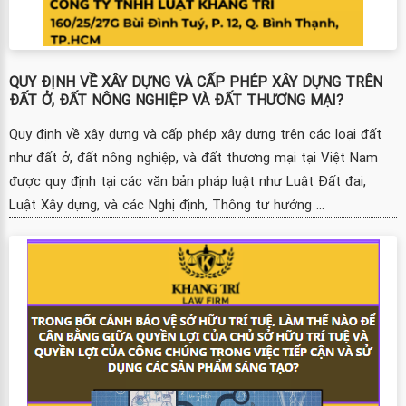
QUY ĐỊNH VỀ XÂY DỰNG VÀ CẤP PHÉP XÂY DỰNG TRÊN
ĐẤT Ở, ĐẤT NÔNG NGHIỆP VÀ ĐẤT THƯƠNG MẠI?
Quy định về xây dựng và cấp phép xây dựng trên các loại đất
như đất ở, đất nông nghiệp, và đất thương mại tại Việt Nam
được quy định tại các văn bản pháp luật như Luật Đất đai,
Luật Xây dựng, và các Nghị định, Thông tư hướng ...