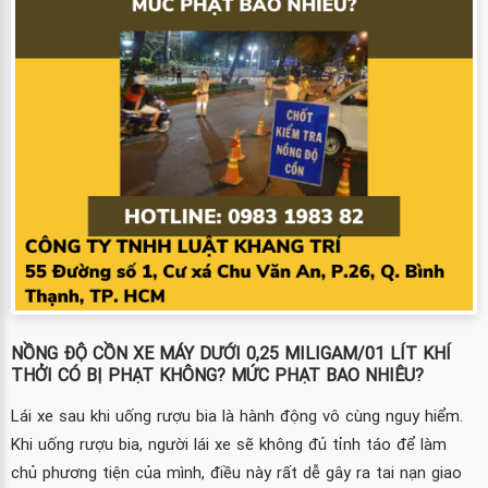
NỒNG ĐỘ CỒN XE MÁY DƯỚI 0,25 MILIGAM/01 LÍT KHÍ
THỞI CÓ BỊ PHẠT KHÔNG? MỨC PHẠT BAO NHIÊU?
Lái xe sau khi uống rượu bia là hành động vô cùng nguy hiểm.
Khi uống rượu bia, người lái xe sẽ không đủ tỉnh táo để làm
chủ phương tiện của mình, điều này rất dễ gây ra tai nạn giao