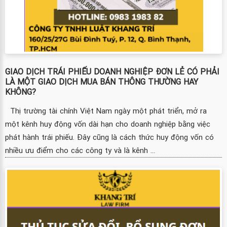
GIAO DỊCH TRÁI PHIẾU DOANH NGHIỆP ĐƠN LẺ CÓ PHẢI
LÀ MỘT GIAO DỊCH MUA BÁN THÔNG THƯỜNG HAY
KHÔNG?
Thị trường tài chính Việt Nam ngày một phát triển, mở ra
một kênh huy động vốn dài hạn cho doanh nghiệp bằng việc
phát hành trái phiếu. Đây cũng là cách thức huy động vốn có
nhiều ưu điểm cho các công ty và là kênh ...