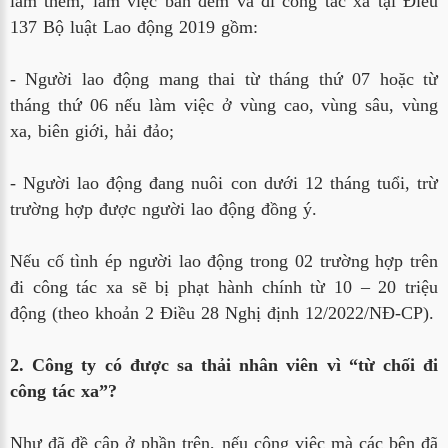
làm thêm, làm việc ban đêm và đi công tác xa tại Điều
137 Bộ luật Lao động 2019 gồm:
- Người lao động mang thai từ tháng thứ 07 hoặc từ
tháng thứ 06 nếu làm việc ở vùng cao, vùng sâu, vùng
xa, biên giới, hải đảo;
- Người lao động đang nuôi con dưới 12 tháng tuổi, trừ
trường hợp được người lao động đồng ý.
Nếu cố tình ép người lao động trong 02 trường hợp trên
đi công tác xa sẽ bị phạt hành chính từ 10 – 20 triệu
động (theo khoản 2 Điều 28 Nghị định 12/2022/NĐ-CP).
2. Công ty có được sa thải nhân viên vì “từ chối đi
công tác xa”?
Như đã đề cập ở phần trên, nếu công việc mà các bên đã