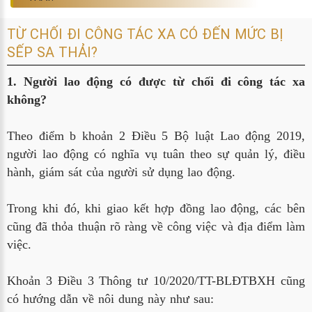
TỪ CHỐI ĐI CÔNG TÁC XA CÓ ĐẾN MỨC BỊ
SẾP SA THẢI?
1. Người lao động có được từ chối đi công tác xa
không?
Theo điểm b khoản 2 Điều 5 Bộ luật Lao động 2019,
người lao động có nghĩa vụ tuân theo sự quản lý, điều
hành, giám sát của người sử dụng lao động.
Trong khi đó, khi giao kết hợp đồng lao động, các bên
cũng đã thỏa thuận rõ ràng về công việc và địa điểm làm
việc.
Khoản 3 Điều 3 Thông tư 10/2020/TT-BLĐTBXH cũng
có hướng dẫn về nôi dung này như sau: