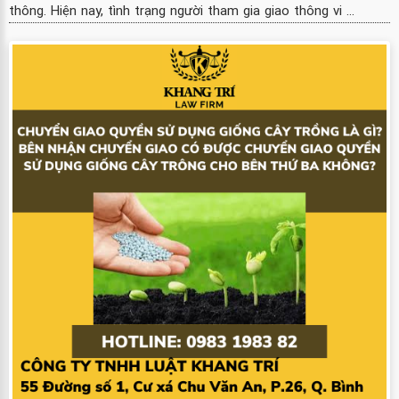
thông. Hiện nay, tình trạng người tham gia giao thông vi ...