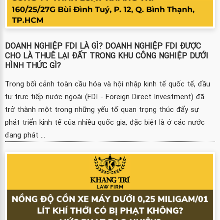
DOANH NGHIỆP FDI LÀ GÌ? DOANH NGHIỆP FDI ĐƯỢC
CHO LÀ THUÊ LẠI ĐẤT TRONG KHU CÔNG NGHIỆP DƯỚI
HÌNH THỨC GÌ?
Trong bối cảnh toàn cầu hóa và hội nhập kinh tế quốc tế, đầu
tư trực tiếp nước ngoài (FDI - Foreign Direct Investment) đã
trở thành một trong những yếu tố quan trọng thúc đẩy sự
phát triển kinh tế của nhiều quốc gia, đặc biệt là ở các nước
đang phát ...