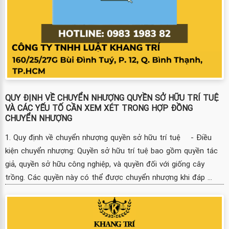
QUY ĐỊNH VỀ CHUYỂN NHƯỢNG QUYỀN SỞ HỮU TRÍ TUỆ
VÀ CÁC YẾU TỐ CẦN XEM XÉT TRONG HỢP ĐỒNG
CHUYỂN NHƯỢNG
1. Quy định về chuyển nhượng quyền sở hữu trí tuệ - Điều
kiện chuyển nhượng: Quyền sở hữu trí tuệ bao gồm quyền tác
giả, quyền sở hữu công nghiệp, và quyền đối với giống cây
trồng. Các quyền này có thể được chuyển nhượng khi đáp ...