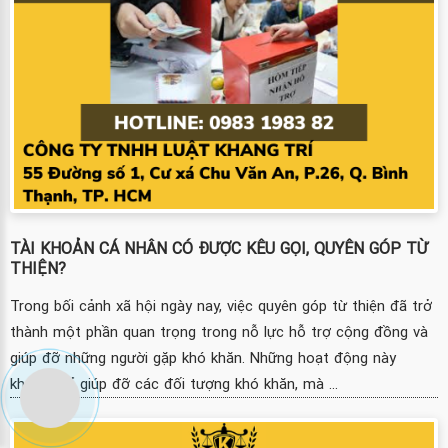
TÀI KHOẢN CÁ NHÂN CÓ ĐƯỢC KÊU GỌI, QUYÊN GÓP TỪ
THIỆN?
Trong bối cảnh xã hội ngày nay, việc quyên góp từ thiện đã trở
thành một phần quan trọng trong nỗ lực hỗ trợ cộng đồng và
giúp đỡ những người gặp khó khăn. Những hoạt động này
không chỉ giúp đỡ các đối tượng khó khăn, mà ...