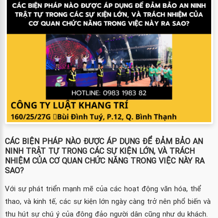
CÁC BIỆN PHÁP NÀO ĐƯỢC ÁP DỤNG ĐỂ ĐẢM BẢO AN
NINH TRẬT TỰ TRONG CÁC SỰ KIỆN LỚN, VÀ TRÁCH
NHIỆM CỦA CƠ QUAN CHỨC NĂNG TRONG VIỆC NÀY RA
SAO?
Với sự phát triển mạnh mẽ của các hoạt động văn hóa, thể
thao, và kinh tế, các sự kiện lớn ngày càng trở nên phổ biến và
thu hút sự chú ý của đông đảo người dân cũng như du khách.