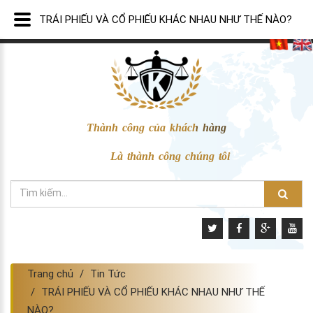
TRÁI PHIẾU VÀ CỔ PHIẾU KHÁC NHAU NHƯ THẾ NÀO?
Thành công của khách hàng
Là thành công chúng tôi
Trang chủ
Tin Tức
TRÁI PHIẾU VÀ CỔ PHIẾU KHÁC NHAU NHƯ THẾ
NÀO?