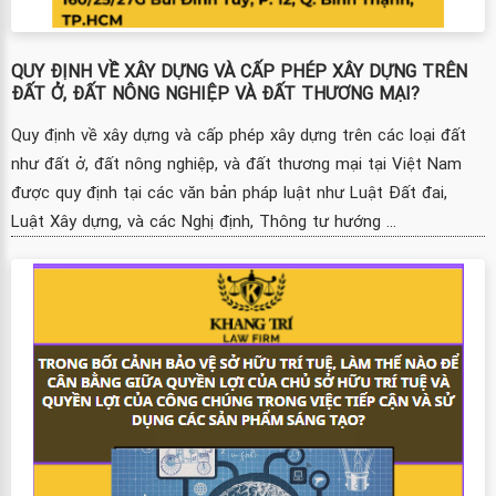
QUY ĐỊNH VỀ XÂY DỰNG VÀ CẤP PHÉP XÂY DỰNG TRÊN
ĐẤT Ở, ĐẤT NÔNG NGHIỆP VÀ ĐẤT THƯƠNG MẠI?
Quy định về xây dựng và cấp phép xây dựng trên các loại đất
như đất ở, đất nông nghiệp, và đất thương mại tại Việt Nam
được quy định tại các văn bản pháp luật như Luật Đất đai,
Luật Xây dựng, và các Nghị định, Thông tư hướng ...