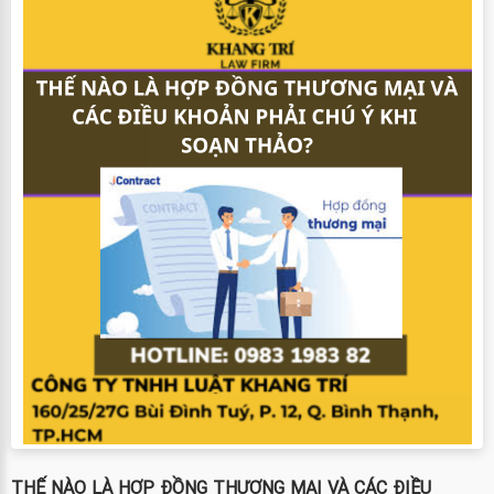
THẾ NÀO LÀ HỢP ĐỒNG THƯƠNG MẠI VÀ CÁC ĐIỀU