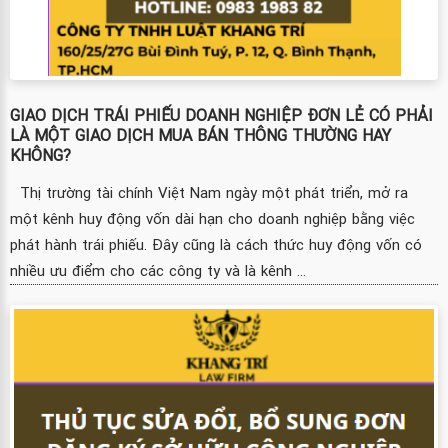
GIAO DỊCH TRÁI PHIẾU DOANH NGHIỆP ĐƠN LẺ CÓ PHẢI
LÀ MỘT GIAO DỊCH MUA BÁN THÔNG THƯỜNG HAY
KHÔNG?
Thị trường tài chính Việt Nam ngày một phát triển, mở ra
một kênh huy động vốn dài hạn cho doanh nghiệp bằng việc
phát hành trái phiếu. Đây cũng là cách thức huy động vốn có
nhiều ưu điểm cho các công ty và là kênh ...