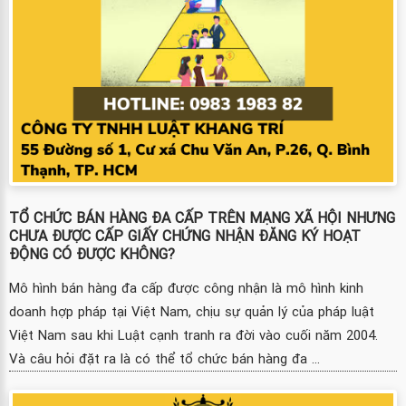
TỔ CHỨC BÁN HÀNG ĐA CẤP TRÊN MẠNG XÃ HỘI NHƯNG
CHƯA ĐƯỢC CẤP GIẤY CHỨNG NHẬN ĐĂNG KÝ HOẠT
ĐỘNG CÓ ĐƯỢC KHÔNG?
Mô hình bán hàng đa cấp được công nhận là mô hình kinh
doanh hợp pháp tại Việt Nam, chịu sự quản lý của pháp luật
Việt Nam sau khi Luật cạnh tranh ra đời vào cuối năm 2004.
Và câu hỏi đặt ra là có thể tổ chức bán hàng đa ...