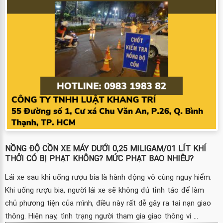
NỒNG ĐỘ CỒN XE MÁY DƯỚI 0,25 MILIGAM/01 LÍT KHÍ
THỞI CÓ BỊ PHẠT KHÔNG? MỨC PHẠT BAO NHIÊU?
Lái xe sau khi uống rượu bia là hành động vô cùng nguy hiểm.
Khi uống rượu bia, người lái xe sẽ không đủ tỉnh táo để làm
chủ phương tiện của mình, điều này rất dễ gây ra tai nạn giao
thông. Hiện nay, tình trạng người tham gia giao thông vi ...