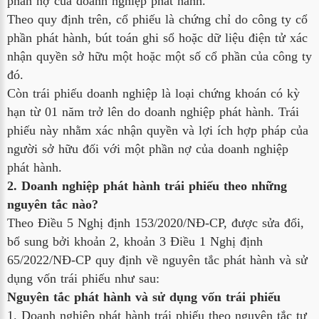
phần nợ của doanh nghiệp phát hành.
Theo quy định trên, cổ phiếu là chứng chỉ do công ty cổ
phần phát hành, bút toán ghi sổ hoặc dữ liệu điện tử xác
nhận quyền sở hữu một hoặc một số cổ phần của công ty
đó.
Còn trái phiếu doanh nghiệp là loại chứng khoán có kỳ
hạn từ 01 năm trở lên do doanh nghiệp phát hành. Trái
phiếu này nhằm xác nhận quyền và lợi ích hợp pháp của
người sở hữu đối với một phần nợ của doanh nghiệp
phát hành.
2. Doanh nghiệp phát hành trái phiếu theo những
nguyên tắc nào?
Theo Điều 5 Nghị định 153/2020/NĐ-CP, được sửa đổi,
bổ sung bởi khoản 2, khoản 3 Điều 1 Nghị định
65/2022/NĐ-CP quy định về nguyên tắc phát hành và sử
dụng vốn trái phiếu như sau:
Nguyên tắc phát hành và sử dụng vốn trái phiếu
1. Doanh nghiệp phát hành trái phiếu theo nguyên tắc tự