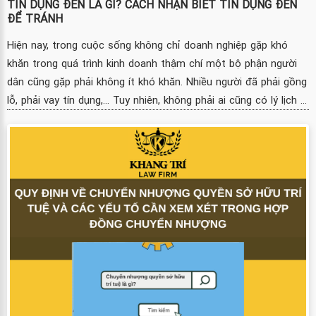
TÍN DỤNG ĐEN LÀ GÌ? CÁCH NHẬN BIẾT TÍN DỤNG ĐEN
ĐỂ TRÁNH
Hiện nay, trong cuộc sống không chỉ doanh nghiệp gặp khó
khăn trong quá trình kinh doanh thậm chí một bộ phận người
dân cũng gặp phải không ít khó khăn. Nhiều người đã phải gồng
lỗ, phải vay tín dụng,... Tuy nhiên, không phải ai cũng có lý lịch ...