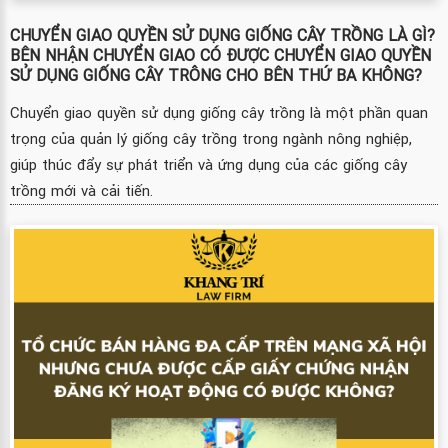
CHUYỂN GIAO QUYỀN SỬ DỤNG GIỐNG CÂY TRỒNG LÀ GÌ?
BÊN NHẬN CHUYỂN GIAO CÓ ĐƯỢC CHUYỂN GIAO QUYỀN
SỬ DỤNG GIỐNG CÂY TRÔNG CHO BÊN THỨ BA KHÔNG?
Chuyển giao quyền sử dụng giống cây trồng là một phần quan
trọng của quản lý giống cây trồng trong ngành nông nghiệp,
giúp thúc đẩy sự phát triển và ứng dụng của các giống cây
trồng mới và cải tiến.