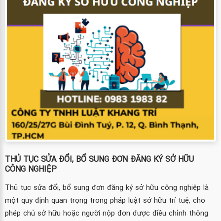
THỦ TỤC SỬA ĐỔI, BỔ SUNG ĐƠN ĐĂNG KÝ SỞ HỮU
CÔNG NGHIỆP
Thủ tục sửa đổi, bổ sung đơn đăng ký sở hữu công nghiệp là
một quy định quan trọng trong pháp luật sở hữu trí tuệ, cho
phép chủ sở hữu hoặc người nộp đơn được điều chỉnh thông