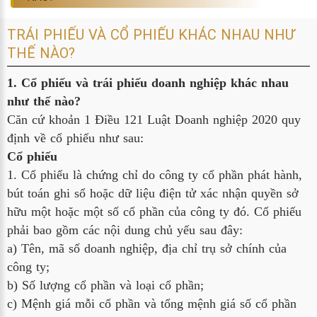
TRÁI PHIẾU VÀ CỔ PHIẾU KHÁC NHAU NHƯ
THẾ NÀO?
1. Cổ phiếu và trái phiếu doanh nghiệp khác nhau
như thế nào?
Căn cứ khoản 1 Điều 121 Luật Doanh nghiệp 2020 quy
định về cổ phiếu như sau:
Cổ phiếu
1. Cổ phiếu là chứng chỉ do công ty cổ phần phát hành,
bút toán ghi sổ hoặc dữ liệu điện tử xác nhận quyền sở
hữu một hoặc một số cổ phần của công ty đó. Cổ phiếu
phải bao gồm các nội dung chủ yếu sau đây:
a) Tên, mã số doanh nghiệp, địa chỉ trụ sở chính của
công ty;
b) Số lượng cổ phần và loại cổ phần;
c) Mệnh giá mỗi cổ phần và tổng mệnh giá số cổ phần