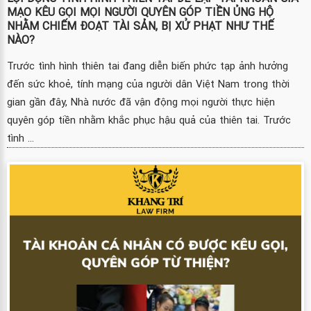
MẠO KÊU GỌI MỌI NGƯỜI QUYÊN GÓP TIỀN ỦNG HỘ
NHẰM CHIẾM ĐOẠT TÀI SẢN, BỊ XỬ PHẠT NHƯ THẾ
NÀO?
Trước tình hình thiên tai đang diễn biến phức tạp ảnh hưởng
đến sức khoẻ, tính mạng của người dân Việt Nam trong thời
gian gần đây, Nhà nước đã vận động mọi người thực hiện
quyên góp tiền nhằm khắc phục hậu quả của thiên tai. Trước
tình ...