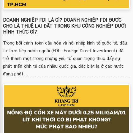
DOANH NGHIỆP FDI LÀ GÌ? DOANH NGHIỆP FDI ĐƯỢC
CHO LÀ THUÊ LẠI ĐẤT TRONG KHU CÔNG NGHIỆP DƯỚI
HÌNH THỨC GÌ?
Trong bối cảnh toàn cầu hóa và hội nhập kinh tế quốc tế, đầu
tư trực tiếp nước ngoài (FDI - Foreign Direct Investment) đã
trở thành một trong những yếu tố quan trọng thúc đẩy sự
phát triển kinh tế của nhiều quốc gia, đặc biệt là ở các nước
đang phát ...