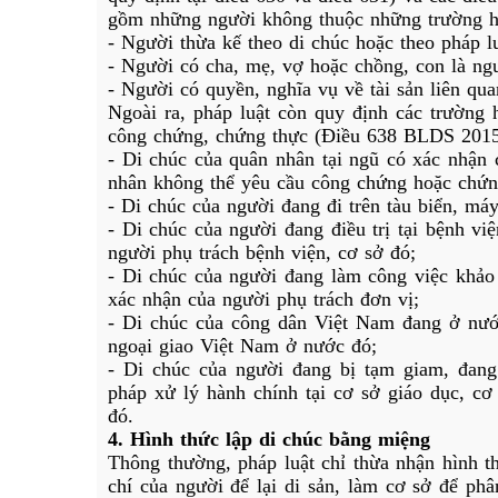
gồm những người không thuộc những trường h
- Người thừa kế theo di chúc hoặc theo pháp lu
- Người có cha, mẹ, vợ hoặc chồng, con là ngư
- Người có quyền, nghĩa vụ về tài sản liên qua
Ngoài ra, pháp luật còn quy định các trường 
công chứng, chứng thực (Điều 638 BLDS 201
- Di chúc của quân nhân tại ngũ có xác nhận c
nhân không thể yêu cầu công chứng hoặc chứn
- Di chúc của người đang đi trên tàu biển, má
- Di chúc của người đang điều trị tại bệnh vi
người phụ trách bệnh viện, cơ sở đó;
- Di chúc của người đang làm công việc khảo 
xác nhận của người phụ trách đơn vị;
- Di chúc của công dân Việt Nam đang ở nước
ngoại giao Việt Nam ở nước đó;
- Di chúc của người đang bị tạm giam, đang
pháp xử lý hành chính tại cơ sở giáo dục, cơ
đó.
4. Hình thức lập di chúc bằng miệng
Thông thường, pháp luật chỉ thừa nhận hình th
chí của người để lại di sản, làm cơ sở để phâ