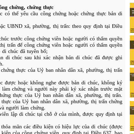
công chứng, chứng thực
úc có thể yêu cầu công chứng hoặc chứng thực bản di 
ặc UBND xã, phường, thị trấn: theo quy định tại Điều 
 chúc trước công chứng viên hoặc người có thẩm quyền 
hị trấn để công chứng viên hoặc người có thẩm quyền 
 di chúc đã tuyên bố;
n di chúc sau khi xác nhận bản di chúc đã được ghi 
h.
chứng thực của Uỷ ban nhân dân xã, phường, thị trấn 
ọc được hoặc không nghe được bản di chúc, không ký 
 làm chứng và người này phải ký xác nhận trước mặt 
ứng thực của Uỷ ban nhân dân xã, phường, thị trấn. 
thực của Uỷ ban nhân dân xã, phường, thị trấn chứng 
 và người làm chứng.
iên lập di chúc tại chỗ ở của mình, được quy định tại 
 thỏa mãn các điều kiện có hiệu lực của di chúc (được 
 kiện của công chứng viên, quy định tại Điều 637, bao 