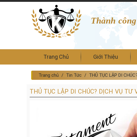
Thành công
Trang Chủ
Giới Thiệu
Trang chủ
Tin Tức
THỦ TỤC LẬP DI CHÚC
THỦ TỤC LẬP DI CHÚC? DỊCH VỤ TƯ