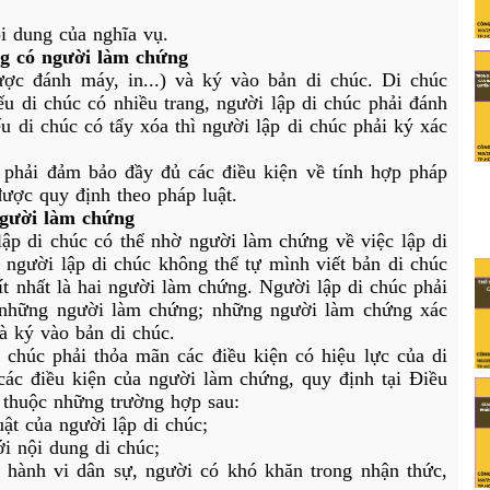
ội dung của nghĩa vụ.
ng có người làm chứng
ược đánh máy, in...) và ký vào bản di chúc. Di chúc 
u di chúc có nhiều trang, người lập di chúc phải đánh 
u di chúc có tẩy xóa thì người lập di chúc phải ký xác 
y phải đảm bảo đầy đủ các điều kiện về tính hợp pháp 
ược quy định theo pháp luật.
người làm chứng
ập di chúc có thể nhờ người làm chứng về việc lập di 
 người lập di chúc không thể tự mình viết bản di chúc 
ít nhất là hai người làm chứng. Người lập di chúc phải 
 những người làm chứng; những người làm chứng xác 
à ký vào bản di chúc.
 chúc phải thỏa mãn các điều kiện có hiệu lực của di 
c điều kiện của người làm chứng, quy định tại Điều 
thuộc những trường hợp sau:
ật của người lập di chúc;
ới nội dung di chúc;
 hành vi dân sự, người có khó khăn trong nhận thức, 