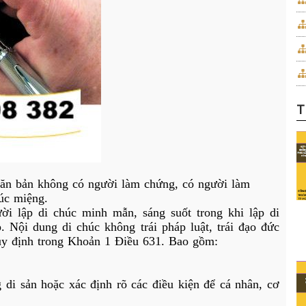
T
úc miệng.
ời lập di chúc
 minh mẫn, sáng suốt trong khi lập di 
 Nội dung di chúc không trái pháp luật, trái đạo đức 
uy định trong Khoản 1 Điều 631. Bao gồm:
di sản hoặc xác định rõ các điều kiện để cá nhân, cơ 