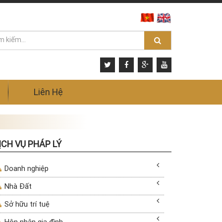
Liên Hệ
ỊCH VỤ PHÁP LÝ
Doanh nghiệp
Nhà Đất
Sở hữu trí tuệ
Hôn nhân gia đình