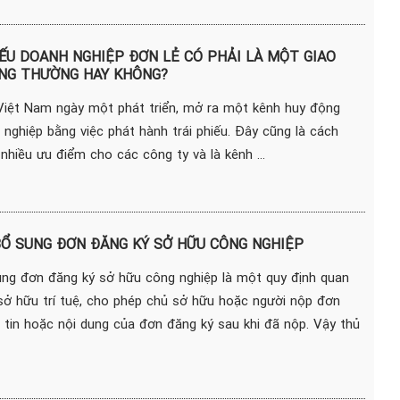
IẾU DOANH NGHIỆP ĐƠN LẺ CÓ PHẢI LÀ MỘT GIAO
NG THƯỜNG HAY KHÔNG?
Việt Nam ngày một phát triển, mở ra một kênh huy động
nghiệp bằng việc phát hành trái phiếu. Đây cũng là cách
hiều ưu điểm cho các công ty và là kênh ...
BỔ SUNG ĐƠN ĐĂNG KÝ SỞ HỮU CÔNG NGHIỆP
ung đơn đăng ký sở hữu công nghiệp là một quy định quan
 sở hữu trí tuệ, cho phép chủ sở hữu hoặc người nộp đơn
 tin hoặc nội dung của đơn đăng ký sau khi đã nộp. Vậy thủ