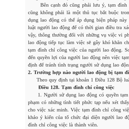
Bên cạnh đó cũng phải lưu ý, tạm đình chỉ
cũng không phải là một thủ tục bắt buộc trong
dụng lao động có thể áp dụng biện pháp này 
luật người lao động để có thời gian điều tra x
vậy, thông thường đối với những vụ việc vi ph
lao động tiếp tục làm việc sẽ gây khó khăn c
tạm đình chỉ công việc của người lao động. S
đến quyền lợi của người lao động nên việc tạ
định để tránh tình trạng người sử dụng lao độ
2. Trường hợp nào người lao động bị tạm đì
Theo quy định tại khoản 1 Điều 128 Bộ luật
Điều 128. Tạm đình chỉ công việc
1. Người sử dụng lao động có quyền tạm đìn
phạm có những tình tiết phức tạp nếu xét thấ
cho việc xác minh. Việc tạm đình chỉ công vi
khảo ý kiến của tổ chức đại diện người lao 
đình chỉ công việc là thành viên.