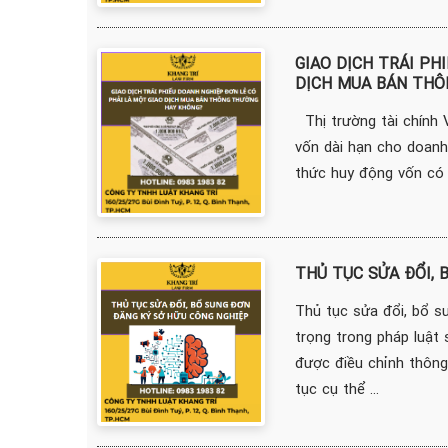
GIAO DỊCH TRÁI PH
DỊCH MUA BÁN THÔ
Thị trường tài chính 
vốn dài hạn cho doanh 
thức huy động vốn có n
THỦ TỤC SỬA ĐỔI, 
Thủ tục sửa đổi, bổ s
trọng trong pháp luật
được điều chỉnh thông
tục cụ thể ...