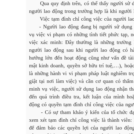
Qua quy định trên, có thể thấy người sử dụ
người lao động trong trường hợp là khi người 
Việc tạm đình chỉ công việc của người lao đ
- Người lao động đang bị người sử dụng la
vụ việc vi phạm có những tình tiết phức tạp, n
việc xác minh: Đây thường là những trường 
người lao động sau khi người lao động có h
hưởng lớn đến hoạt động cũng như vấn đề tài
mật kinh doanh, quyền sở hữu trí tuệ,…), hoặ
là những hành vi vi phạm pháp luật nghiêm trọ
giật tại nơi làm việc) và cần cơ quan có thẩm
minh vụ việc, người sử dụng lao động nhận th
đến quá trình điều tra, kết luận của mình h
động có quyền tạm đình chỉ công việc của ngư
- Có sự tham khảo ý kiến của tổ chức đại d
xem xét tạm đình chỉ công việc là thành viên:
để đảm bảo các quyền lợi của người lao động