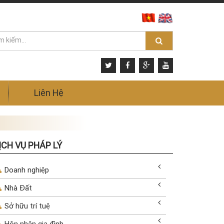
Liên Hệ
ỊCH VỤ PHÁP LÝ
Doanh nghiệp
Nhà Đất
Sở hữu trí tuệ
Hôn nhân gia đình