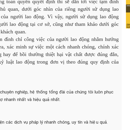
g toàn quyền quyết định thì sẽ dẫn tới việc tạm đình
chủ quan, dưới góc nhìn của riêng người sử dụng lao
của người lao động. Vì vậy, người sử dụng lao động
gười lao động tại cơ sở, cũng như tham khảo dưới góc
 khách quan.
đình chỉ công việc của người lao động nhằm hướng
tra, xác minh sự việc một cách nhanh chóng, chính xác
g hay để bồi thường thiệt hại vật chất được đúng đắn,
ỷ luật lao động trong đơn vị theo đúng quy định của
 chuyên nghiệp, hệ thống tổng đài của chúng tôi luôn phục
 nhanh nhất và hiệu quả nhất.
iện các dịch vụ pháp lý nhanh chóng, uy tín và hiệu quả.