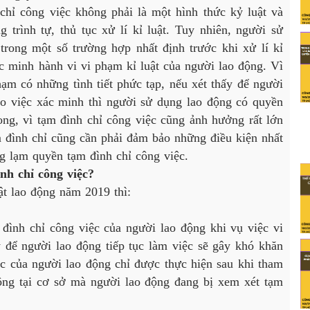
 công việc không phải là một hình thức kỷ luật và
 trình tự, thủ tục xử lí kỉ luật. Tuy nhiên, người sử
trong một số trường hợp nhất định trước khi xử lí kỉ
ác minh hành vi vi phạm kỉ luật của người lao động. Vì
ạm có những tình tiết phức tạp, nếu xét thấy để người
ho việc xác minh thì người sử dụng lao động có quyền
ong, vì tạm đình chỉ công việc cũng ảnh hưởng rất lớn
m đình chỉ cũng cần phải đảm bảo những điều kiện nhất
ng lạm quyền tạm đình chỉ công việc.
nh chỉ công việc?
 lao động năm 2019 thì:
h chỉ công việc của người lao động khi vụ việc vi
y để người lao động tiếp tục làm việc sẽ gây khó khăn
ệc của người lao động chỉ được thực hiện sau khi tham
động tại cơ sở mà người lao động đang bị xem xét tạm