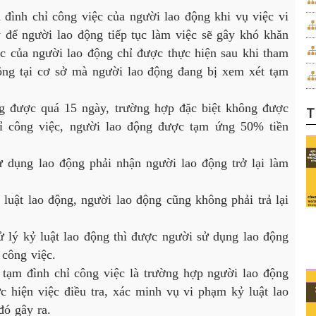
h chỉ công việc của người lao động khi vụ việc vi
y để người lao động tiếp tục làm việc sẽ gây khó khăn
ệc của người lao động chỉ được thực hiện sau khi tham
động tại cơ sở mà người lao động đang bị xem xét tạm
được quá 15 ngày, trường hợp đặc biệt không được
T
hỉ công việc, người lao động được tạm ứng 50% tiền
ử dụng lao động phải nhận người lao động trở lại làm
ật lao động, người lao động cũng không phải trả lại
ý kỷ luật lao động thì được người sử dụng lao động
 công việc.
ạm đình chỉ công việc là trường hợp người lao động
c hiện việc điều tra, xác minh vụ vi phạm kỷ luật lao
đó gây ra.