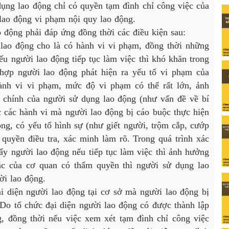
ng lao động chỉ có quyền tạm đình chỉ công việc của
lao động vi phạm nội quy lao động.
ộng phải đáp ứng đồng thời các điều kiện sau:
o động cho là có hành vi vi phạm, đồng thời những
ếu người lao động tiếp tục làm việc thì khó khăn trong
hợp người lao động phát hiện ra yếu tố vi phạm của
ành vi vi phạm, mức độ vi phạm có thể rất lớn, ảnh
 chính của người sử dụng lao động (như vấn đề về bí
c các hành vi mà người lao động bị cáo buộc thực hiện
ng, có yếu tố hình sự (như giết người, trộm cắp, cướp
 quyền điều tra, xác minh làm rõ. Trong quá trình xác
ấy người lao động nếu tiếp tục làm việc thì ảnh hưởng
oặc của cơ quan có thẩm quyền thì người sử dụng lao
ời lao động.
iện người lao động tại cơ sở mà người lao động bị
 Do tổ chức đại diện người lao động có được thành lập
, đồng thời nếu việc xem xét tạm đình chỉ công việc