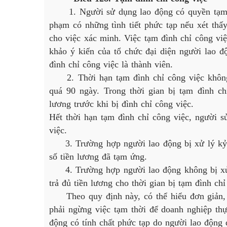
1. Người sử dụng lao động có quyền tạm đìn
phạm có những tình tiết phức tạp nếu xét thấ
cho việc xác minh. Việc tạm đình chỉ công vi
khảo ý kiến của tổ chức đại diện người lao 
đình chỉ công việc là thành viên.
2. Thời hạn tạm đình chỉ công việc không 
quá 90 ngày. Trong thời gian bị tạm đình c
lương trước khi bị đình chỉ công việc.
Hết thời hạn tạm đình chỉ công việc, người s
việc.
3. Trường hợp người lao động bị xử lý kỷ lu
số tiền lương đã tạm ứng.
4. Trường hợp người lao động không bị xử l
trả đủ tiền lương cho thời gian bị tạm đình chỉ
Theo quy định này, có thể hiểu đơn giản, t
phải ngừng việc tạm thời để doanh nghiệp thự
động có tính chất phức tạp do người lao động 