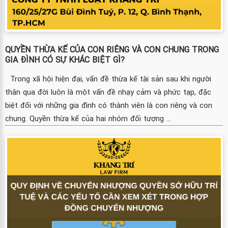
QUYỀN THỪA KẾ CỦA CON RIÊNG VÀ CON CHUNG TRONG
GIA ĐÌNH CÓ SỰ KHÁC BIỆT GÌ?
Trong xã hội hiện đại, vấn đề thừa kế tài sản sau khi người
thân qua đời luôn là một vấn đề nhạy cảm và phức tạp, đặc
biệt đối với những gia đình có thành viên là con riêng và con
chung. Quyền thừa kế của hai nhóm đối tượng ...