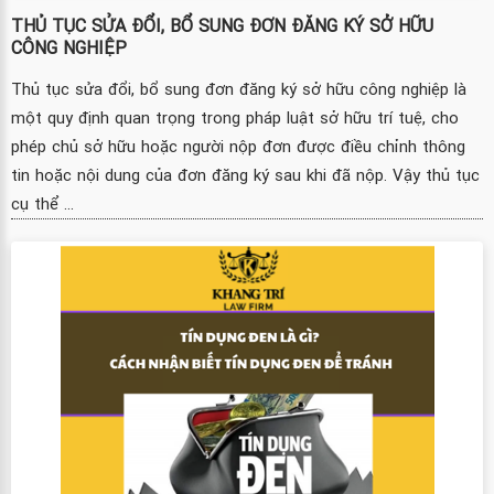
THỦ TỤC SỬA ĐỔI, BỔ SUNG ĐƠN ĐĂNG KÝ SỞ HỮU
CÔNG NGHIỆP
Thủ tục sửa đổi, bổ sung đơn đăng ký sở hữu công nghiệp là
một quy định quan trọng trong pháp luật sở hữu trí tuệ, cho
phép chủ sở hữu hoặc người nộp đơn được điều chỉnh thông
tin hoặc nội dung của đơn đăng ký sau khi đã nộp. Vậy thủ tục
cụ thể ...