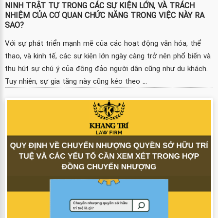
NINH TRẬT TỰ TRONG CÁC SỰ KIỆN LỚN, VÀ TRÁCH
NHIỆM CỦA CƠ QUAN CHỨC NĂNG TRONG VIỆC NÀY RA
SAO?
Với sự phát triển mạnh mẽ của các hoạt động văn hóa, thể
thao, và kinh tế, các sự kiện lớn ngày càng trở nên phổ biến và
thu hút sự chú ý của đông đảo người dân cũng như du khách.
Tuy nhiên, sự gia tăng này cũng kéo theo ...