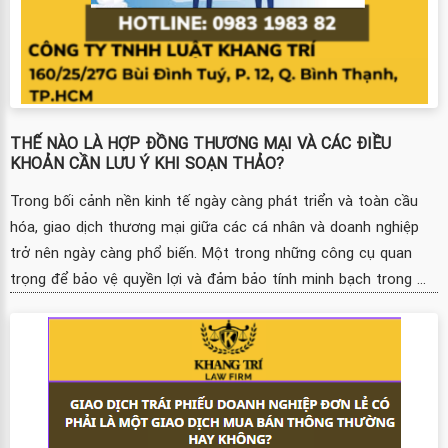
THẾ NÀO LÀ HỢP ĐỒNG THƯƠNG MẠI VÀ CÁC ĐIỀU
KHOẢN CẦN LƯU Ý KHI SOẠN THẢO?
Trong bối cảnh nền kinh tế ngày càng phát triển và toàn cầu
hóa, giao dịch thương mại giữa các cá nhân và doanh nghiệp
trở nên ngày càng phổ biến. Một trong những công cụ quan
trọng để bảo vệ quyền lợi và đảm bảo tính minh bạch trong ...