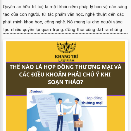
Quyền sở hữu trí tuệ là một khái niệm pháp lý bảo vệ các sáng
tạo của con người, từ tác phẩm văn học, nghệ thuật đến các
phát minh khoa học, công nghệ. Nó mang lại cho người sáng
tạo nhiều quyền lợi quan trọng, đồng thời cũng đặt ra những ...