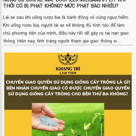
THỞI CÓ BỊ PHẠT KHÔNG? MỨC PHẠT BAO NHIÊU?
Lái xe sau khi uống rượu bia là hành động vô cùng nguy hiểm.
Khi uống rượu bia, người lái xe sẽ không đủ tỉnh táo để làm
chủ phương tiện của mình, điều này rất dễ gây ra tai nạn giao
thông. Hiện nay, tình trạng người tham gia giao thông vi ...