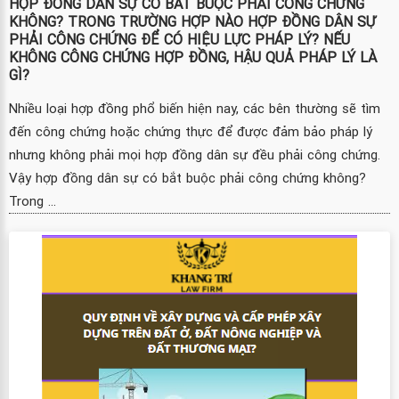
HỢP ĐỒNG DÂN SỰ CÓ BẮT BUỘC PHẢI CÔNG CHỨNG
KHÔNG? TRONG TRƯỜNG HỢP NÀO HỢP ĐỒNG DÂN SỰ
PHẢI CÔNG CHỨNG ĐỂ CÓ HIỆU LỰC PHÁP LÝ? NẾU
KHÔNG CÔNG CHỨNG HỢP ĐỒNG, HẬU QUẢ PHÁP LÝ LÀ
GÌ?
Nhiều loại hợp đồng phổ biến hiện nay, các bên thường sẽ tìm
đến công chứng hoặc chứng thực để được đảm bảo pháp lý
nhưng không phải mọi hợp đồng dân sự đều phải công chứng.
Vậy hợp đồng dân sự có bắt buộc phải công chứng không?
Trong ...