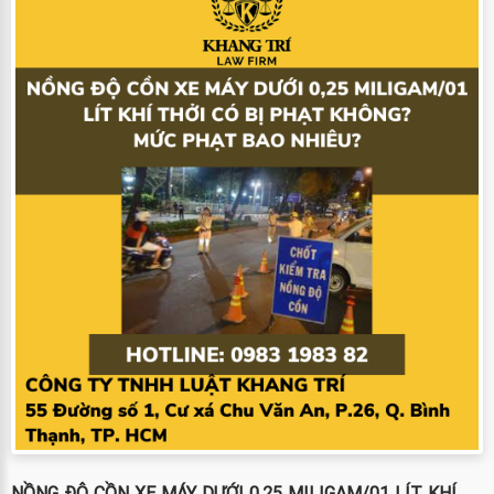
NỒNG ĐỘ CỒN XE MÁY DƯỚI 0,25 MILIGAM/01 LÍT KHÍ