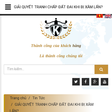
GIẢI QUYẾT TRANH CHẤP ĐẤT ĐAI KHI BỊ XÂM LẤN?
Thành công của khách hàng
Là thành công chúng tôi
Trang chủ
Tin Tức
GIẢI QUYẾT TRANH CHẤP ĐẤT ĐAI KHI BỊ XÂM
LẤN?