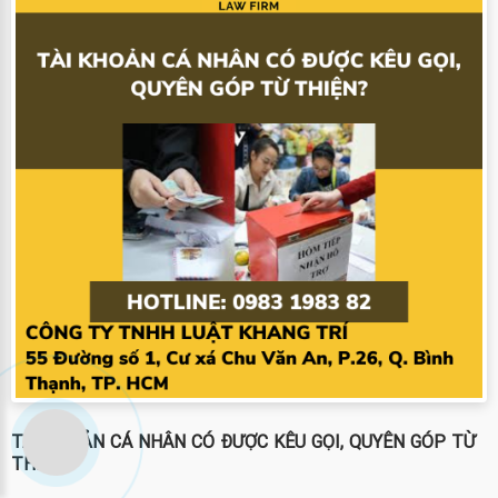
TÀI KHOẢN CÁ NHÂN CÓ ĐƯỢC KÊU GỌI, QUYÊN GÓP TỪ
THIỆN?