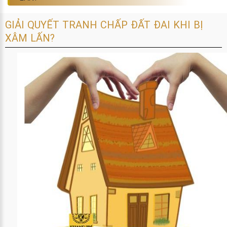
GIẢI QUYẾT TRANH CHẤP ĐẤT ĐAI KHI BỊ
XÂM LẤN?