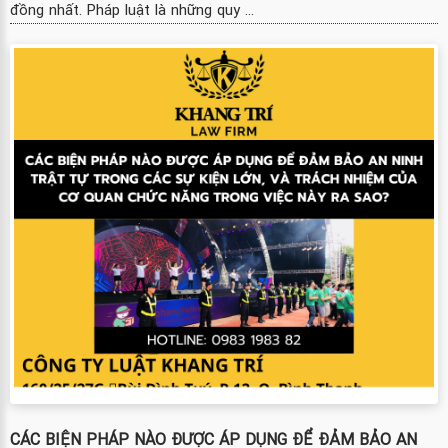
đồng nhất. Pháp luật là những quy ...
CÁC BIỆN PHÁP NÀO ĐƯỢC ÁP DỤNG ĐỂ ĐẢM BẢO AN