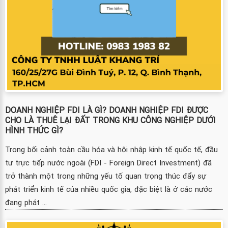
DOANH NGHIỆP FDI LÀ GÌ? DOANH NGHIỆP FDI ĐƯỢC
CHO LÀ THUÊ LẠI ĐẤT TRONG KHU CÔNG NGHIỆP DƯỚI
HÌNH THỨC GÌ?
Trong bối cảnh toàn cầu hóa và hội nhập kinh tế quốc tế, đầu
tư trực tiếp nước ngoài (FDI - Foreign Direct Investment) đã
trở thành một trong những yếu tố quan trọng thúc đẩy sự
phát triển kinh tế của nhiều quốc gia, đặc biệt là ở các nước
đang phát ...