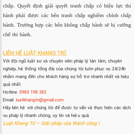
chấp. Quyết định giải quyết tranh chấp có hiệu lực thi
hành phải được các bên tranh chấp nghiêm chỉnh chấp
hành. Trường hợp các bên không chấp hành sẽ bị cưỡng
chế thi hành.
LIÊN HỆ LUẬT KHANG TRÍ:
Với đội ngũ luật sư và chuyên viên pháp lý tận tâm, chuyên
nghiệp, hệ thống tổng đài của chúng tôi luôn phục vụ 24/24h
nhằm mang đến cho khách hàng sự hỗ trợ nhanh nhất và hiệu
quả nhất.
Hotline:
0983 198 382
Email:
luatkhangtri@gmail.com
Hãy liên hệ với chúng tôi để được tư vấn và thực hiện các dịch
vụ pháp lý nhanh chóng, uy tín và hiệu quả.
Luật Khang Trí – Giải pháp của thành công !