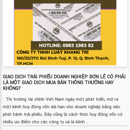
GIAO DỊCH TRÁI PHIẾU DOANH NGHIỆP ĐƠN LẺ CÓ PHẢI
LÀ MỘT GIAO DỊCH MUA BÁN THÔNG THƯỜNG HAY
KHÔNG?
Thị trường tài chính Việt Nam ngày một phát triển, mở ra
một kênh huy động vốn dài hạn cho doanh nghiệp bằng việc
phát hành trái phiếu. Đây cũng là cách thức huy động vốn có
nhiều ưu điểm cho các công ty và là kênh ...