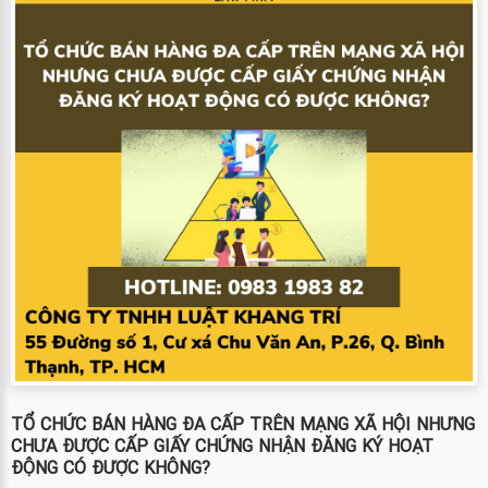
TỔ CHỨC BÁN HÀNG ĐA CẤP TRÊN MẠNG XÃ HỘI NHƯNG
CHƯA ĐƯỢC CẤP GIẤY CHỨNG NHẬN ĐĂNG KÝ HOẠT
ĐỘNG CÓ ĐƯỢC KHÔNG?