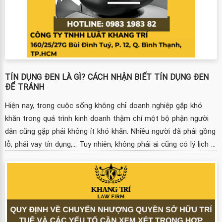
TÍN DỤNG ĐEN LÀ GÌ? CÁCH NHẬN BIẾT TÍN DỤNG ĐEN
ĐỂ TRÁNH
Hiện nay, trong cuộc sống không chỉ doanh nghiệp gặp khó
khăn trong quá trình kinh doanh thậm chí một bộ phận người
dân cũng gặp phải không ít khó khăn. Nhiều người đã phải gồng
lỗ, phải vay tín dụng,... Tuy nhiên, không phải ai cũng có lý lịch ...