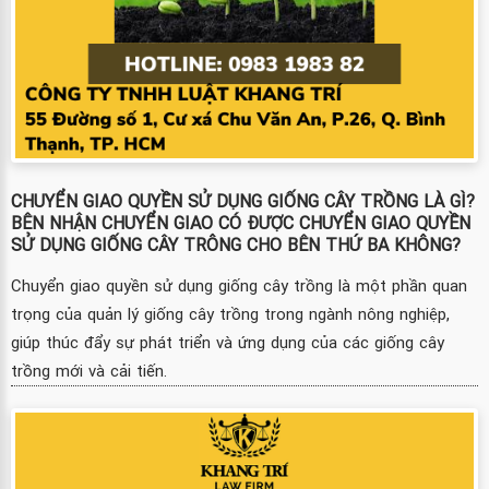
CHUYỂN GIAO QUYỀN SỬ DỤNG GIỐNG CÂY TRỒNG LÀ GÌ?
BÊN NHẬN CHUYỂN GIAO CÓ ĐƯỢC CHUYỂN GIAO QUYỀN
SỬ DỤNG GIỐNG CÂY TRÔNG CHO BÊN THỨ BA KHÔNG?
Chuyển giao quyền sử dụng giống cây trồng là một phần quan
trọng của quản lý giống cây trồng trong ngành nông nghiệp,
giúp thúc đẩy sự phát triển và ứng dụng của các giống cây
trồng mới và cải tiến.