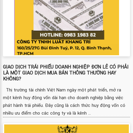
GIAO DỊCH TRÁI PHIẾU DOANH NGHIỆP ĐƠN LẺ CÓ PHẢI
LÀ MỘT GIAO DỊCH MUA BÁN THÔNG THƯỜNG HAY
KHÔNG?
Thị trường tài chính Việt Nam ngày một phát triển, mở ra
một kênh huy động vốn dài hạn cho doanh nghiệp bằng việc
phát hành trái phiếu. Đây cũng là cách thức huy động vốn có
nhiều ưu điểm cho các công ty và là kênh ...