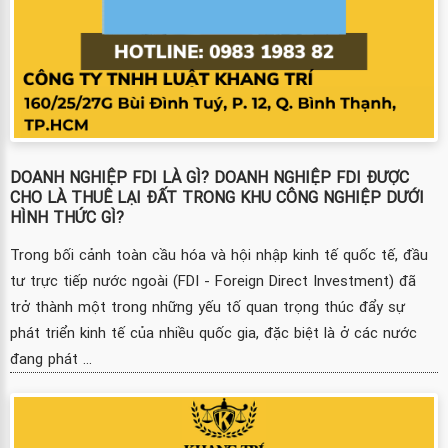
DOANH NGHIỆP FDI LÀ GÌ? DOANH NGHIỆP FDI ĐƯỢC
CHO LÀ THUÊ LẠI ĐẤT TRONG KHU CÔNG NGHIỆP DƯỚI
HÌNH THỨC GÌ?
Trong bối cảnh toàn cầu hóa và hội nhập kinh tế quốc tế, đầu
tư trực tiếp nước ngoài (FDI - Foreign Direct Investment) đã
trở thành một trong những yếu tố quan trọng thúc đẩy sự
phát triển kinh tế của nhiều quốc gia, đặc biệt là ở các nước
đang phát ...