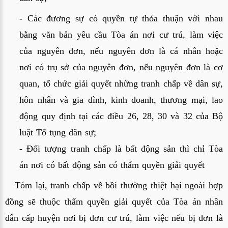
- Các đương sự có quyền tự thỏa thuận với nhau 
bằng văn bản yêu cầu Tòa án nơi cư trú, làm việc 
của nguyên đơn, nếu nguyên đơn là cá nhân hoặc 
nơi có trụ sở của nguyên đơn, nếu nguyên đơn là cơ 
quan, tổ chức giải quyết những tranh chấp về dân sự, 
hôn nhân và gia đình, kinh doanh, thương mại, lao 
động quy định tại các điều 26, 28, 30 và 32 của Bộ 
luật Tố tụng dân sự;
- Đối tượng tranh chấp là bất động sản thì chỉ Tòa 
án nơi có bất động sản có thẩm quyền giải quyết
Tóm lại, tranh chấp về bồi thường thiệt hại ngoài hợp 
đồng sẽ thuộc thẩm quyền giải quyết của Tòa án nhân 
dân cấp huyện nơi bị đơn cư trú, làm việc nếu bị đơn là 