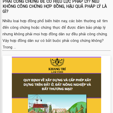
PHẢI CÔNG CHỨNG ĐỂ CÓ HIỆU LỰC PHÁP LÝ? NẾU
KHÔNG CÔNG CHỨNG HỢP ĐỒNG, HẬU QUẢ PHÁP LÝ LÀ
GÌ?
Nhiều loại hợp đồng phổ biến hiện nay, các bên thường sẽ tìm
đến công chứng hoặc chứng thực để được đảm bảo pháp lý
nhưng không phải mọi hợp đồng dân sự đều phải công chứng.
Vậy hợp đồng dân sự có bắt buộc phải công chứng không?
Trong ...