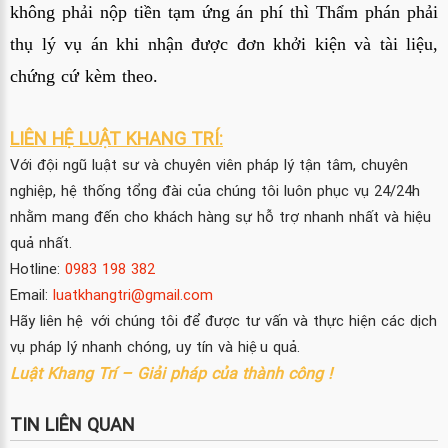
không phải nộp tiền tạm ứng án phí thì Thẩm phán phải 
thụ lý vụ án khi nhận được đơn khởi kiện và tài liệu, 
chứng cứ kèm theo.
LIÊN HỆ LUẬT KHANG TRÍ:
Với đội ngũ luật sư và chuyên viên pháp lý tận tâm, chuyên
nghiệp, hệ thống tổng đài của chúng tôi luôn phục vụ 24/24h
nhằm mang đến cho khách hàng sự hỗ trợ nhanh nhất và hiệu
quả nhất.
Hotline:
0983 198 382
Email:
luatkhangtri@gmail.com
Hãy liên hệ với chúng tôi để được tư vấn và thực hiện các dịch
vụ pháp lý nhanh chóng, uy tín và hiệu quả.
Luật Khang Trí – Giải pháp của thành công !
TIN LIÊN QUAN