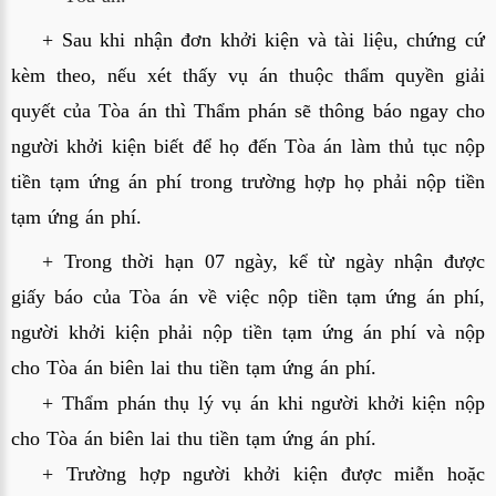
+ Sau khi nhận đơn khởi kiện và tài liệu, chứng cứ 
kèm theo, nếu xét thấy vụ án thuộc thẩm quyền giải 
quyết của Tòa án thì Thẩm phán sẽ thông báo ngay cho 
người khởi kiện biết để họ đến Tòa án làm thủ tục nộp 
tiền tạm ứng án phí trong trường hợp họ phải nộp tiền 
tạm ứng án phí.
+ Trong thời hạn 07 ngày, kể từ ngày nhận được 
giấy báo của Tòa án về việc nộp tiền tạm ứng án phí, 
người khởi kiện phải nộp tiền tạm ứng án phí và nộp 
cho Tòa án biên lai thu tiền tạm ứng án phí.
+ Thẩm phán thụ lý vụ án khi người khởi kiện nộp 
cho Tòa án biên lai thu tiền tạm ứng án phí.
+ Trường hợp người khởi kiện được miễn hoặc 