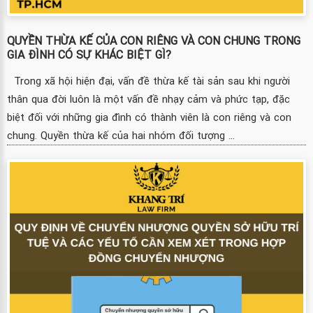
QUYỀN THỪA KẾ CỦA CON RIÊNG VÀ CON CHUNG TRONG
GIA ĐÌNH CÓ SỰ KHÁC BIỆT GÌ?
Trong xã hội hiện đại, vấn đề thừa kế tài sản sau khi người
thân qua đời luôn là một vấn đề nhạy cảm và phức tạp, đặc
biệt đối với những gia đình có thành viên là con riêng và con
chung. Quyền thừa kế của hai nhóm đối tượng ...