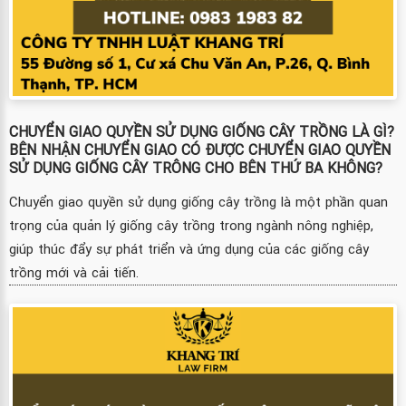
CHUYỂN GIAO QUYỀN SỬ DỤNG GIỐNG CÂY TRỒNG LÀ GÌ?
BÊN NHẬN CHUYỂN GIAO CÓ ĐƯỢC CHUYỂN GIAO QUYỀN
SỬ DỤNG GIỐNG CÂY TRÔNG CHO BÊN THỨ BA KHÔNG?
Chuyển giao quyền sử dụng giống cây trồng là một phần quan
trọng của quản lý giống cây trồng trong ngành nông nghiệp,
giúp thúc đẩy sự phát triển và ứng dụng của các giống cây
trồng mới và cải tiến.