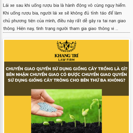
Lái xe sau khi uống rượu bia là hành động vô cùng nguy hiểm.
Khi uống rượu bia, người lái xe sẽ không đủ tỉnh táo để làm
chủ phương tiện của mình, điều này rất dễ gây ra tai nạn giao
thông. Hiện nay, tình trạng người tham gia giao thông vi ...