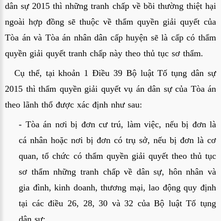
dân sự 2015 thì những tranh chấp về bồi thường thiệt hại 
ngoài hợp đồng sẽ thuộc về thẩm quyền giải quyết của 
Tòa án và Tòa án nhân dân cấp huyện sẽ là cấp có thẩm 
quyền giải quyết tranh chấp này theo thủ tục sơ thẩm.
Cụ thể, tại khoản 1 Điều 39 Bộ luật Tố tụng dân sự 
2015 thì thẩm quyền giải quyết vụ án dân sự của Tòa án 
theo lãnh thổ được xác định như sau:
- Tòa án nơi bị đơn cư trú, làm việc, nếu bị đơn là 
cá nhân hoặc nơi bị đơn có trụ sở, nếu bị đơn là cơ 
quan, tổ chức có thẩm quyền giải quyết theo thủ tục 
sơ thẩm những tranh chấp về dân sự, hôn nhân và 
gia đình, kinh doanh, thương mại, lao động quy định 
tại các điều 26, 28, 30 và 32 của Bộ luật Tố tụng 
dân sự;