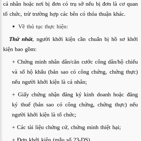
cá nhân hoặc nơi bị đơn có trụ sở nếu bị đơn là cơ quan 
tổ chức, trừ trường hợp các bên có thỏa thuận khác.
Về thủ tục thực hiện:
Thứ nhất
, người khởi kiện cần chuẩn bị hồ sơ khởi 
kiện bao gồm:
+ Chứng minh nhân dân/căn cước công dân/hộ chiếu 
và sổ hộ khẩu (bản sao có công chứng, chứng thực) 
nếu người khởi kiện là cá nhân;
+ Giấy chứng nhận đăng ký kinh doanh hoặc đăng 
ký thuế (bản sao có công chứng, chứng thực) nếu 
người khởi kiện là tổ chức;
+ Các tài liệu chứng cứ, chứng minh thiệt hại;
+ Đơn khởi kiện (mẫu số 23-DS).