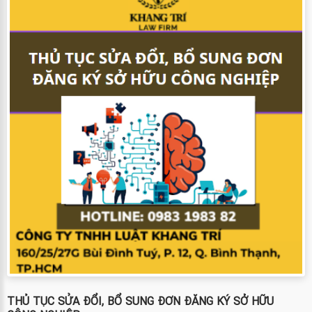
THỦ TỤC SỬA ĐỔI, BỔ SUNG ĐƠN ĐĂNG KÝ SỞ HỮU