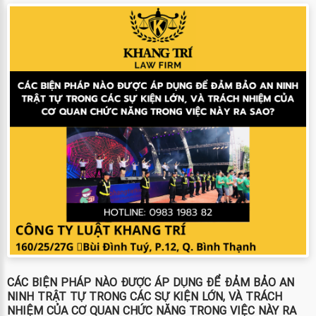
CÁC BIỆN PHÁP NÀO ĐƯỢC ÁP DỤNG ĐỂ ĐẢM BẢO AN
NINH TRẬT TỰ TRONG CÁC SỰ KIỆN LỚN, VÀ TRÁCH
NHIỆM CỦA CƠ QUAN CHỨC NĂNG TRONG VIỆC NÀY RA