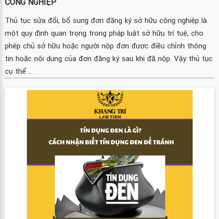
CÔNG NGHIỆP
Thủ tục sửa đổi, bổ sung đơn đăng ký sở hữu công nghiệp là
một quy định quan trọng trong pháp luật sở hữu trí tuệ, cho
phép chủ sở hữu hoặc người nộp đơn được điều chỉnh thông
tin hoặc nội dung của đơn đăng ký sau khi đã nộp. Vậy thủ tục
cụ thể ...