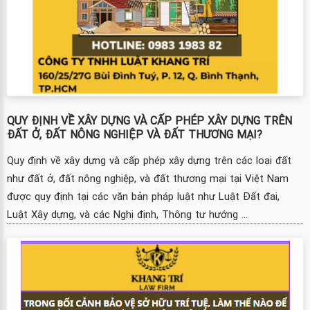
QUY ĐỊNH VỀ XÂY DỰNG VÀ CẤP PHÉP XÂY DỰNG TRÊN
ĐẤT Ở, ĐẤT NÔNG NGHIỆP VÀ ĐẤT THƯƠNG MẠI?
Quy định về xây dựng và cấp phép xây dựng trên các loại đất
như đất ở, đất nông nghiệp, và đất thương mại tại Việt Nam
được quy định tại các văn bản pháp luật như Luật Đất đai,
Luật Xây dựng, và các Nghị định, Thông tư hướng ...