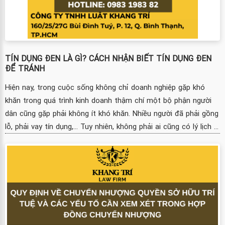
TÍN DỤNG ĐEN LÀ GÌ? CÁCH NHẬN BIẾT TÍN DỤNG ĐEN
ĐỂ TRÁNH
Hiện nay, trong cuộc sống không chỉ doanh nghiệp gặp khó
khăn trong quá trình kinh doanh thậm chí một bộ phận người
dân cũng gặp phải không ít khó khăn. Nhiều người đã phải gồng
lỗ, phải vay tín dụng,... Tuy nhiên, không phải ai cũng có lý lịch ...